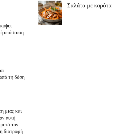
Σαλάτα με καρότα
οκύψει
κή απόσταση
αι
 από τη δόση
η μιας και
ταν αυτή
 μετά τον
τη διατροφή