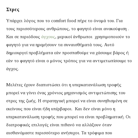
Στρες
Υπάρχει λόγος που το comfort food πήρε το όνομά του. Για
τους περισσότερους ανθρώπους, το φαγητό είναι ανακούφιση .
Και σε περιόδους
άγχους
, μερικοί άνθρωποι χρησιμοποιούν το
φαγητό για να ηρεμήσουν τα συναισθήματά τους. Αυτό
δημιουργεί προβλήματα εάν προσπαθούμε να χάσουμε βάρος ή
εάν το φαγητό είναι ο μόνος τρόπος για να αντιμετωπίσουμε το
άγχος.
Μελέτες έχουν διαπιστώσει ότι η υπερκατανάλωση τροφής
μπορεί να γίνει ένας χρόνιος μηχανισμός αντιμετώπισης του
στρες της ζωής. Η στρατηγική μπορεί να είναι συνηθισμένη σε
εκείνους που είναι ήδη υπέρβαροι. Και δεν είναι μόνο η
υπερκατανάλωση τροφής που μπορεί να είναι προβληματική. Οι
διατροφικές επιλογές είναι πιθανό να αλλάξουν όταν
αισθανόμαστε περισσότερο ανήσυχοι. Τα τρόφιμα που