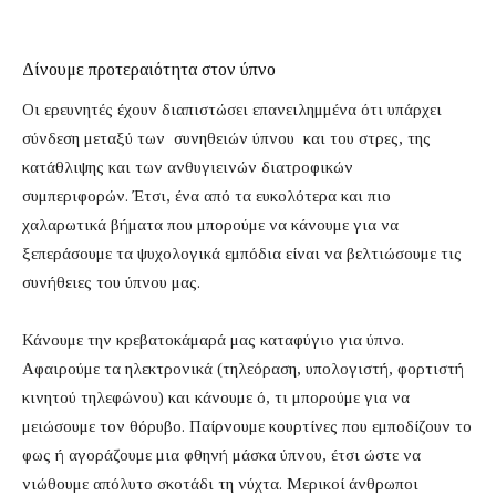
Δίνουμε προτεραιότητα στον
ύπνο
Οι ερευνητές έχουν διαπιστώσει επανειλημμένα ότι υπάρχει
σύνδεση μεταξύ των συνηθειών ύπνου και του στρες, της
κατάθλιψης και των ανθυγιεινών διατροφικών
συμπεριφορών. Έτσι, ένα από τα ευκολότερα και πιο
χαλαρωτικά βήματα που μπορούμε να κάνουμε για να
ξεπεράσουμε τα ψυχολογικά εμπόδια είναι να βελτιώσουμε τις
συνήθειες του ύπνου μας.
Κάνουμε την κρεβατοκάμαρά μας καταφύγιο για ύπνο.
Αφαιρούμε τα ηλεκτρονικά (τηλεόραση, υπολογιστή, φορτιστή
κινητού τηλεφώνου) και κάνουμε ό, τι μπορούμε για να
μειώσουμε τον θόρυβο. Παίρνουμε κουρτίνες που εμποδίζουν το
φως ή αγοράζουμε μια φθηνή μάσκα ύπνου, έτσι ώστε να
νιώθουμε απόλυτο σκοτάδι τη νύχτα. Μερικοί άνθρωποι