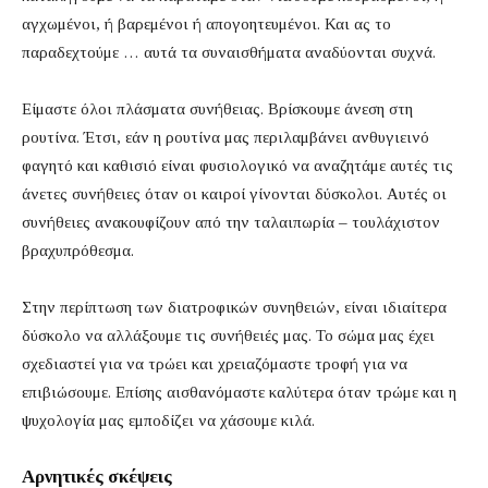
αγχωμένοι, ή βαρεμένοι ή απογοητευμένοι. Και ας το
παραδεχτούμε … αυτά τα συναισθήματα αναδύονται συχνά.
Είμαστε όλοι πλάσματα συνήθειας. Βρίσκουμε άνεση στη
ρουτίνα. Έτσι, εάν η ρουτίνα μας περιλαμβάνει ανθυγιεινό
φαγητό και καθισιό είναι φυσιολογικό να αναζητάμε αυτές τις
άνετες συνήθειες όταν οι καιροί γίνονται δύσκολοι. Αυτές οι
συνήθειες ανακουφίζουν από την ταλαιπωρία – τουλάχιστον
βραχυπρόθεσμα.
Στην περίπτωση των διατροφικών συνηθειών, είναι ιδιαίτερα
δύσκολο να αλλάξουμε τις συνήθειές μας. Το σώμα μας έχει
σχεδιαστεί για να τρώει και χρειαζόμαστε τροφή για να
επιβιώσουμε. Επίσης αισθανόμαστε καλύτερα όταν τρώμε και η
ψυχολογία μας εμποδίζει να χάσουμε κιλά.
Αρνητικές σκέψεις