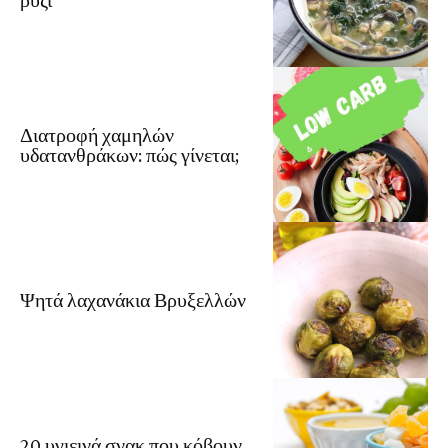
Διατροφή χαμηλών
υδατανθράκων: πώς γίνεται;
Ψητά λαχανάκια Βρυξελλών
20 υγιεινά σνακ που κόβουν