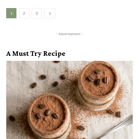
1
2
3
- Advertisement -
A Must Try Recipe