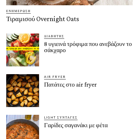
ΕΝΗΜΈΡΩΣΗ
Τιραμισού Overnight Oats
ΔΙΑΒΉΤΗΣ
8 υγιεινά τρόφιμα που ανεβάζουν το
σάκχαρο
AIR FRYER
Πατάτες στο air fryer
LIGHT ΣΥΝΤΑΓΈΣ
Γαρίδες σαγανάκι με φέτα