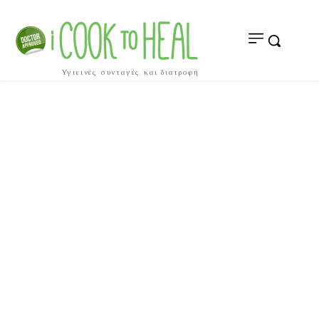
Υγιεινές συνταγές και διατροφή