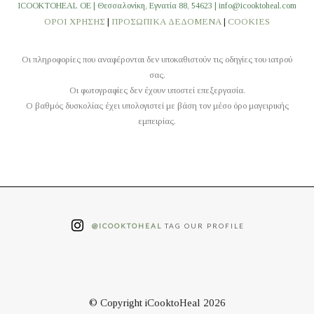
ICOOKTOHEAL OE | Θεσσαλονίκη, Εγνατία 88, 54623 | info@icooktoheal.com
ΟΡΟΙ ΧΡΗΣΗΣ
|
ΠΡΟΣΩΠΙΚΑ ΔΕΔΟΜΕΝΑ
|
COOKIES
Οι πληροφορίες που αναφέρονται δεν υποκαθιστούν τις οδηγίες του ιατρού
σας.
Οι φωτογραφίες δεν έχουν υποστεί επεξεργασία.
O βαθμός δυσκολίας έχει υπολογιστεί με βάση τον μέσο όρο μαγειρικής
εμπειρίας.
@ICOOKTOHEAL
TAG OUR PROFILE
© Copyright iCooktoHeal 2026