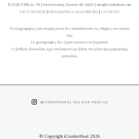
ICOOKTOHEAL OE | Θεσσαλονίκη, Εγνατία 88, 54623 | info@icooktoheal.com
ΟΡΟΙ ΧΡΗΣΗΣ
|
ΠΡΟΣΩΠΙΚΑ ΔΕΔΟΜΕΝΑ
|
COOKIES
Οι πληροφορίες που αναφέρονται δεν υποκαθιστούν τις οδηγίες του ιατρού
σας.
Οι φωτογραφίες δεν έχουν υποστεί επεξεργασία.
O βαθμός δυσκολίας έχει υπολογιστεί με βάση τον μέσο όρο μαγειρικής
εμπειρίας.
@ICOOKTOHEAL
TAG OUR PROFILE
© Copyright iCooktoHeal 2026