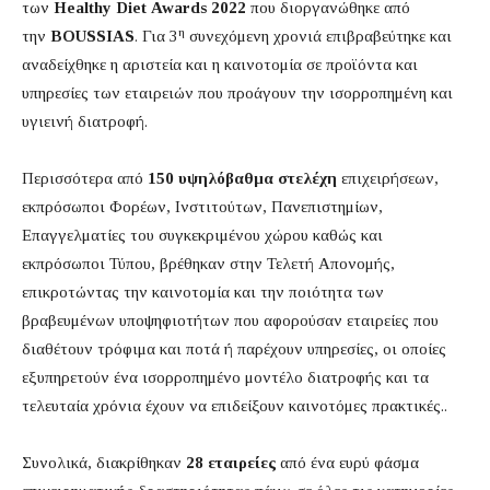
των
Healthy
Diet
Awards
2022
που διοργανώθηκε από
η
την
BOUSSIAS
. Για 3
συνεχόμενη χρονιά επιβραβεύτηκε και
αναδείχθηκε η αριστεία και η καινοτομία σε προϊόντα και
υπηρεσίες των εταιρειών που προάγουν την ισορροπημένη και
υγιεινή διατροφή.
Περισσότερα από
150 υψηλόβαθμα στελέχη
επιχειρήσεων,
εκπρόσωποι Φορέων, Ινστιτούτων, Πανεπιστημίων,
Επαγγελματίες του συγκεκριμένου χώρου καθώς και
εκπρόσωποι Τύπου, βρέθηκαν στην Τελετή Απονομής,
επικροτώντας την καινοτομία και την ποιότητα των
βραβευμένων υποψηφιοτήτων που αφορούσαν εταιρείες που
διαθέτουν τρόφιμα και ποτά ή παρέχουν υπηρεσίες, οι οποίες
εξυπηρετούν ένα ισορροπημένο μοντέλο διατροφής και τα
τελευταία χρόνια έχουν να επιδείξουν καινοτόμες πρακτικές..
Συνολικά, διακρίθηκαν
28 εταιρείες
από ένα ευρύ φάσμα