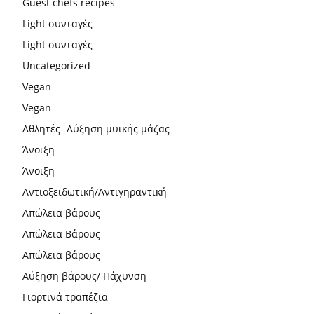
Guest chefs recipes
Light συνταγές
Light συνταγές
Uncategorized
Vegan
Vegan
Αθλητές- Αύξηση μυικής μάζας
Άνοιξη
Άνοιξη
Αντιοξειδωτική/Αντιγηραντική
Απώλεια βάρους
Απώλεια Βάρους
Απώλεια βάρους
Αύξηση βάρους/ Πάχυνση
Γιορτινά τραπέζια