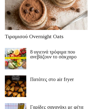
Τιραμισού Overnight Oats
8 υγιεινά τρόφιμα που
ανεβάζουν το σάκχαρο
Πατάτες στο air fryer
Γαρίδες σαγανάκι με φέτα