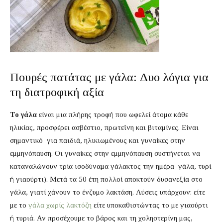
Πουρές πατάτας με γάλα: Δυο λόγια για
τη διατροφική αξία
Το γάλα
είναι μια πλήρης τροφή που ωφελεί άτομα κάθε
ηλικίας, προσφέρει ασβέστιο, πρωτεΐνη και βιταμίνες. Είναι
σημαντικό για παιδιά, ηλικιωμένους και γυναίκες στην
εμμηνόπαυση. Οι γυναίκες στην εμμηνόπαυση συστήνεται να
καταναλώνουν τρία ισοδύναμα γάλακτος την ημέρα γάλα, τυρί
ή γιαούρτι). Μετά τα 50 έτη πολλοί αποκτούν δυσανεξία στο
γάλα, γιατί χάνουν το ένζυμο λακτάση. Λύσεις υπάρχουν: είτε
με το
γάλα χωρίς λακτόζη
είτε υποκαθιστώντας το με γιαούρτι
ή τυριά. Αν προσέχουμε το βάρος και τη χοληστερίνη μας,