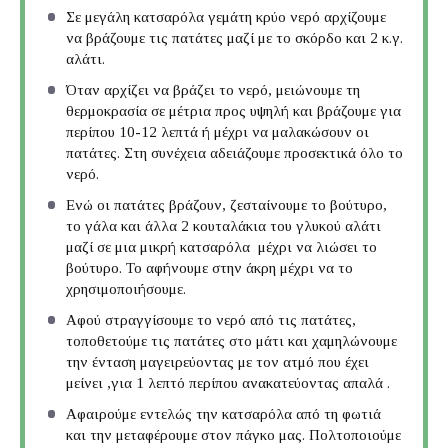
Σε μεγάλη κατσαρόλα γεμάτη κρύο νερό αρχίζουμε
να βράζουμε τις πατάτες μαζί με το σκόρδο και 2 κ.γ.
αλάτι.
Όταν αρχίζει να βράζει το νερό, μειώνουμε τη
θερμοκρασία σε μέτρια προς υψηλή και βράζουμε για
περίπου 10-12 λεπτά ή μέχρι να μαλακώσουν οι
πατάτες. Στη συνέχεια αδειάζουμε προσεκτικά όλο το
νερό.
Ενώ οι πατάτες βράζουν, ζεσταίνουμε το βούτυρο,
το γάλα και άλλα 2 κουταλάκια του γλυκού αλάτι
μαζί σε μια μικρή κατσαρόλα μέχρι να λιώσει το
βούτυρο. Το αφήνουμε στην άκρη μέχρι να το
χρησιμοποιήσουμε.
Αφού στραγγίσουμε το νερό από τις πατάτες,
τοποθετούμε τις πατάτες στο μάτι και χαμηλώνουμε
την ένταση μαγειρεύοντας με τον ατμό που έχει
μείνει ,για 1 λεπτό περίπου ανακατεύοντας απαλά .
Αφαιρούμε εντελώς την κατσαρόλα από τη φωτιά
και την μεταφέρουμε στον πάγκο μας. Πολτοποιούμε