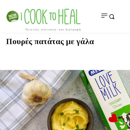
Υγιεινές συνταγές και διατροφή
Πουρές πατάτας με γάλα