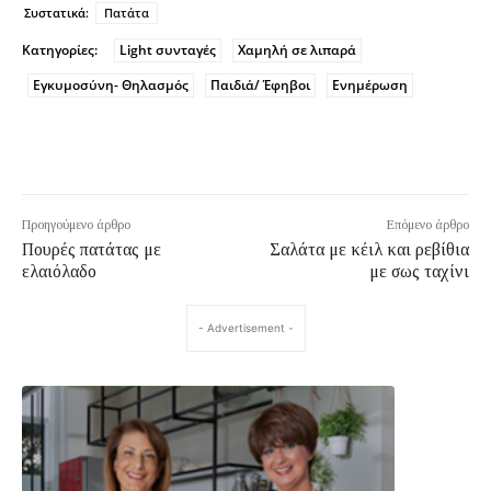
Συστατικά:
Πατάτα
Κατηγορίες:
Light συνταγές
Χαμηλή σε λιπαρά
Εγκυμοσύνη- Θηλασμός
Παιδιά/ Έφηβοι
Ενημέρωση
Προηγούμενο άρθρο
Επόμενο άρθρο
Πουρές πατάτας με
Σαλάτα με κέιλ και ρεβίθια
ελαιόλαδο
με σως ταχίνι
- Advertisement -