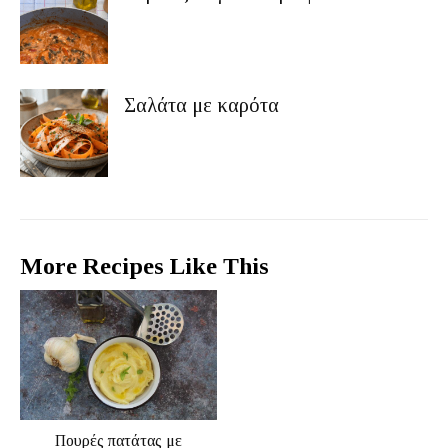
Σαλάτα με καρότα
More Recipes Like This
Πουρές πατάτας με