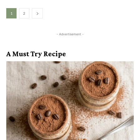
1
2
- Advertisement -
A Must Try Recipe