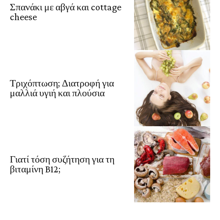
Σπανάκι με αβγά και cottage
cheese
Τριχόπτωση; Διατροφή για
μαλλιά υγιή και πλούσια
Γιατί τόση συζήτηση για τη
βιταμίνη B12;