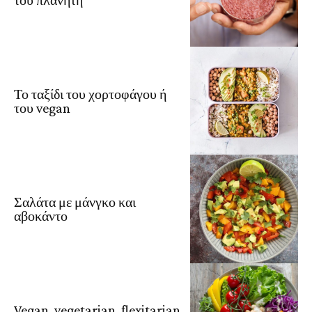
Το ταξίδι του χορτοφάγου ή
του vegan
Σαλάτα με μάνγκο και
αβοκάντο
Vegan, vegetarian, flexitarian