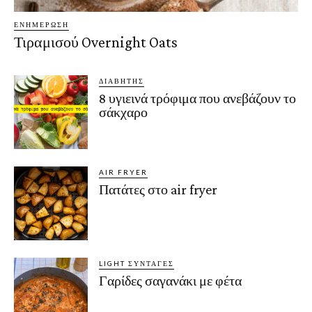
ΕΝΗΜΈΡΩΣΗ
Τιραμισού Overnight Oats
ΔΙΑΒΉΤΗΣ
8 υγιεινά τρόφιμα που ανεβάζουν το
σάκχαρο
AIR FRYER
Πατάτες στο air fryer
LIGHT ΣΥΝΤΑΓΈΣ
Γαρίδες σαγανάκι με φέτα