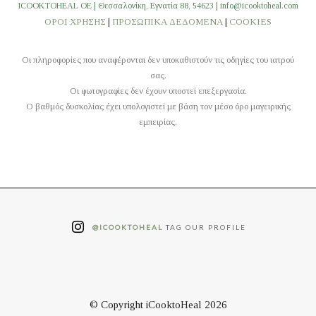
ICOOKTOHEAL OE | Θεσσαλονίκη, Εγνατία 88, 54623 | info@icooktoheal.com
ΟΡΟΙ ΧΡΗΣΗΣ
|
ΠΡΟΣΩΠΙΚΑ ΔΕΔΟΜΕΝΑ
|
COOKIES
Οι πληροφορίες που αναφέρονται δεν υποκαθιστούν τις οδηγίες του ιατρού
σας.
Οι φωτογραφίες δεν έχουν υποστεί επεξεργασία.
O βαθμός δυσκολίας έχει υπολογιστεί με βάση τον μέσο όρο μαγειρικής
εμπειρίας.
@ICOOKTOHEAL
TAG OUR PROFILE
© Copyright iCooktoHeal 2026