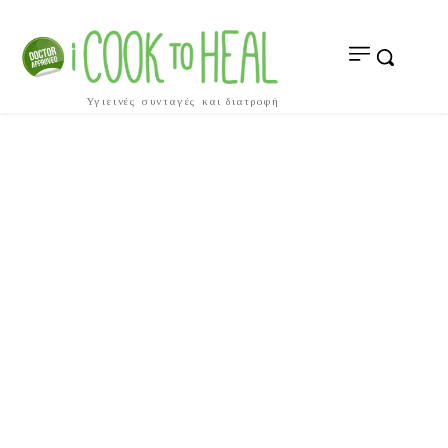
Υγιεινές συνταγές και διατροφή