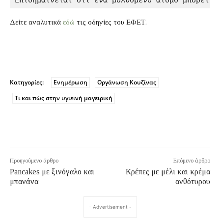
Επισημαίνεται ότι ένα μολυσμένο άτομο μπορεί ν
Δείτε αναλυτικά
εδώ
τις οδηγίες του ΕΦΕΤ.
Κατηγορίες:
Ενημέρωση
Οργάνωση Κουζίνας
Τι και πώς στην υγιεινή μαγειρική
Προηγούμενο άρθρο
Επόμενο άρθρο
Pancakes με ξινόγαλο και
Κρέπες με μέλι και κρέμα
μπανάνα
ανθότυρου
- Advertisement -