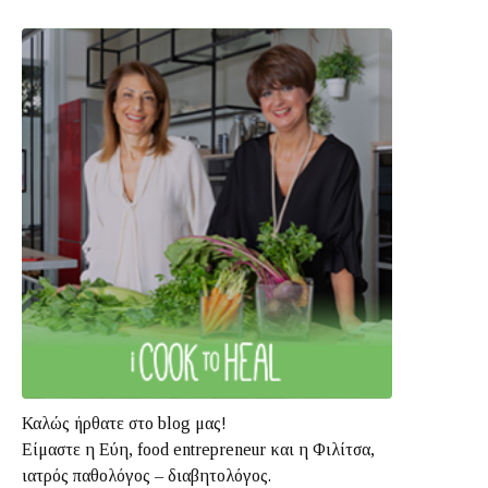
Καλώς ήρθατε στο blog μας!
Είμαστε η Εύη, food entrepreneur και η Φιλίτσα,
ιατρός παθολόγος – διαβητολόγος.