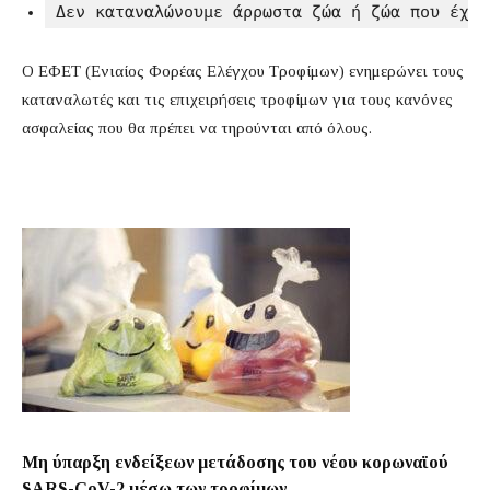
Δεν καταναλώνουμε άρρωστα ζώα ή ζώα που έχου
Ο ΕΦΕΤ (Ενιαίος Φορέας Ελέγχου Τροφίμων) ενημερώνει τους
καταναλωτές και τις επιχειρήσεις τροφίμων για τους κανόνες
ασφαλείας που θα πρέπει να τηρούνται από όλους.
Μη ύπαρξη ενδείξεων μετάδοσης του νέου κορωναϊού
SARS-CoV-2 μέσω των τροφίμων