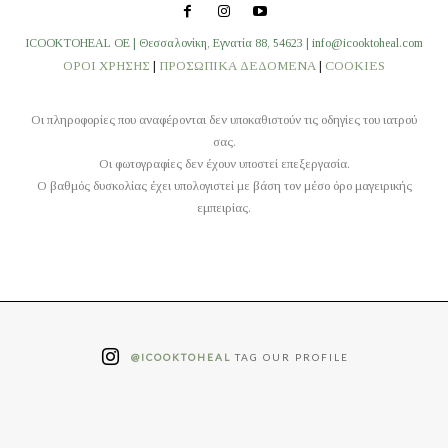
ICOOKTOHEAL OE | Θεσσαλονίκη, Εγνατία 88, 54623 | info@icooktoheal.com
ΟΡΟΙ ΧΡΗΣΗΣ
|
ΠΡΟΣΩΠΙΚΑ ΔΕΔΟΜΕΝΑ
|
COOKIES
Οι πληροφορίες που αναφέρονται δεν υποκαθιστούν τις οδηγίες του ιατρού
σας.
Οι φωτογραφίες δεν έχουν υποστεί επεξεργασία.
O βαθμός δυσκολίας έχει υπολογιστεί με βάση τον μέσο όρο μαγειρικής
εμπειρίας.
@ICOOKTOHEAL
TAG OUR PROFILE