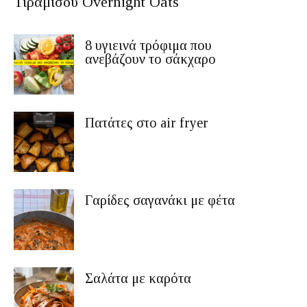
Τιραμισού Overnight Oats
8 υγιεινά τρόφιμα που
ανεβάζουν το σάκχαρο
Πατάτες στο air fryer
Γαρίδες σαγανάκι με φέτα
Σαλάτα με καρότα