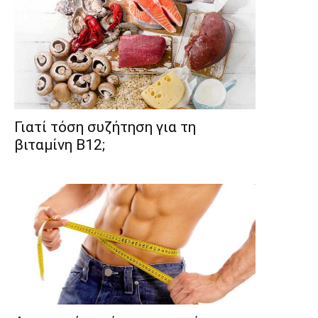
Γιατί τόση συζήτηση για τη
βιταμίνη B12;