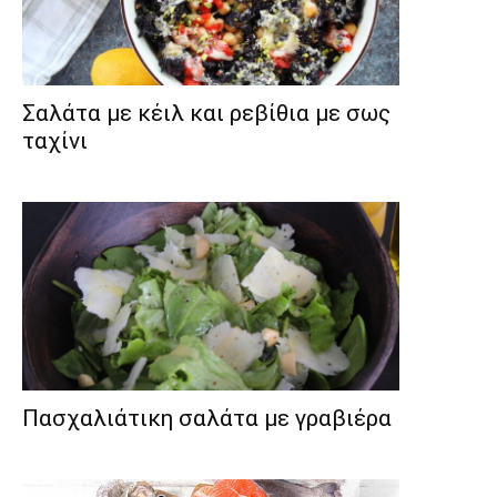
Σαλάτα με κέιλ και ρεβίθια με σως
ταχίνι
Πασχαλιάτικη σαλάτα με γραβιέρα