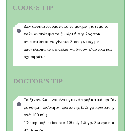
COOK’S TIP
Δεν ανακατεύουμε πολύ το μείγμα γιατί με το
πολύ ανακάτεμα το ζυμάρι ή ο χυλός που
ανακατεύεται να γίνεται λαστιχωτός, με
αποτέλεσμα τα pancakes να βγουν ελαστικά και
όχι αφράτα.
DOCTOR’S TIP
Το ξινόγαλα είναι ένα υγιεινό προβιοτικό προϊόν,
με υψηλή ποσότητα πρωτεΐνης (3,5 γρ πρωτεΐνης
ανά 100 ml )
130 mg ασβεστίου στα 100ml, 1,5 γρ. λιπαρά και
47 θερμίδες.