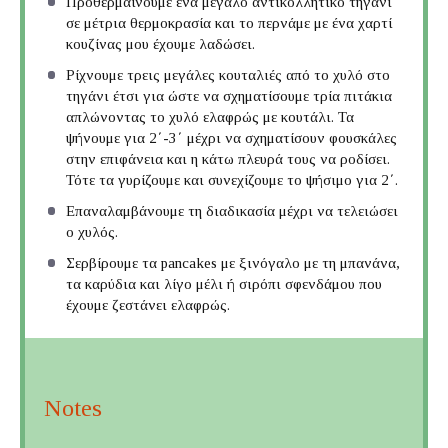
Προθερμαίνουμε ένα μεγάλο αντικολλητικό τηγάνι
σε μέτρια θερμοκρασία και το περνάμε με ένα χαρτί
κουζίνας μου έχουμε λαδώσει.
Ρίχνουμε τρεις μεγάλες κουταλιές από το χυλό στο
τηγάνι έτσι για ώστε να σχηματίσουμε τρία πιτάκια
απλώνοντας το χυλό ελαφρώς με κουτάλι. Τα
ψήνουμε για 2΄-3΄ μέχρι να σχηματίσουν φουσκάλες
στην επιφάνεια και η κάτω πλευρά τους να ροδίσει.
Τότε τα γυρίζουμε και συνεχίζουμε το ψήσιμο για 2΄.
Επαναλαμβάνουμε τη διαδικασία μέχρι να τελειώσει
ο χυλός.
Σερβίρουμε τα pancakes με ξινόγαλο με τη μπανάνα,
τα καρύδια και λίγο μέλι ή σιρόπι σφενδάμου που
έχουμε ζεστάνει ελαφρώς.
Notes