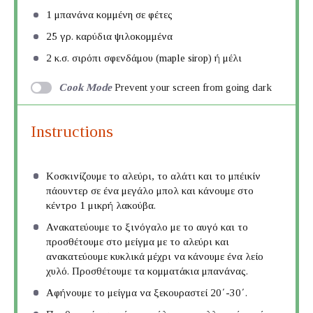
1
μπανάνα κομμένη σε φέτες
25
γρ. καρύδια ψιλοκομμένα
2
κ.σ. σιρόπι σφενδάμου (maple sirop) ή μέλι
Cook Mode
Prevent your screen from going dark
Instructions
Κοσκινίζουμε το αλεύρι, το αλάτι και το μπέικίν
πάουντερ σε ένα μεγάλο μπολ και κάνουμε στο
κέντρο 1 μικρή λακούβα.
Ανακατεύουμε το ξινόγαλο με το αυγό και το
προσθέτουμε στο μείγμα με το αλεύρι και
ανακατεύουμε κυκλικά μέχρι να κάνουμε ένα λείο
χυλό. Προσθέτουμε τα κομματάκια μπανάνας.
Αφήνουμε το μείγμα να ξεκουραστεί 20΄-30΄.