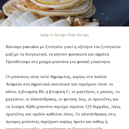
Jump to Recipe
·
Print Recipe
Κάνουμε pancakes με ξινόγαλο γιατί η οξύτητα του ξινόγαλου
μαζί με τα διογκωτικά, τα κάνουν φουσκωτά και αφράτα.
Προσθέτουμε στο μείγμα μπανάνα για φυσική γλυκύτητα.
Οι μπανάνες είναι πολύ δημοφιλείς, κυρίως στα παιδιά.
Ανάμεσα στα σημαντικά συστατικά που περιέχουν είναι: το
κάλιο, η βιταμίνη Β6, η βιταμίνη C, το μαγνήσιο, ο χαλκός, το
μαγγάνιο, οι υδατάνθρακες, οι φυτικές ίνες, οι πρωτεΐνες και
τα λιπαρά. Κάθε μπανάνα περιέχει περίπου 125 θερμίδες, λίγες
πρωτεΐνες και σχεδόν καθόλου λίπος. Οι υδατάνθρακες στις
άγουρες μπανάνες περιέχουν κυρίως άμυλο και καθώς η