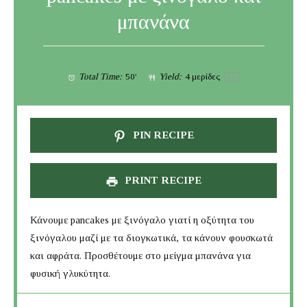
μπανάνα
Total Time:
50'
Yield:
4
μερίδες
1
x
PIN RECIPE
PRINT RECIPE
Κάνουμε pancakes με ξινόγαλο γιατί η οξύτητα του
ξινόγαλου μαζί με τα διογκωτικά, τα κάνουν φουσκωτά
και αφράτα. Προσθέτουμε στο μείγμα μπανάνα για
φυσική γλυκύτητα.