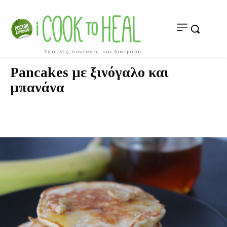
Υγιεινές συνταγές και διατροφή
Pancakes με ξινόγαλο και
μπανάνα