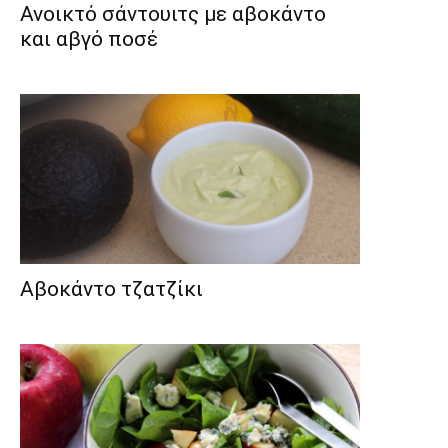
Ανοικτό σάντουιτς με αβοκάντο
και αβγό ποσέ
Αβοκάντο τζατζίκι