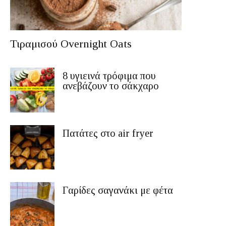
Τιραμισού Overnight Oats
8 υγιεινά τρόφιμα που
ανεβάζουν το σάκχαρο
Πατάτες στο air fryer
Γαρίδες σαγανάκι με φέτα