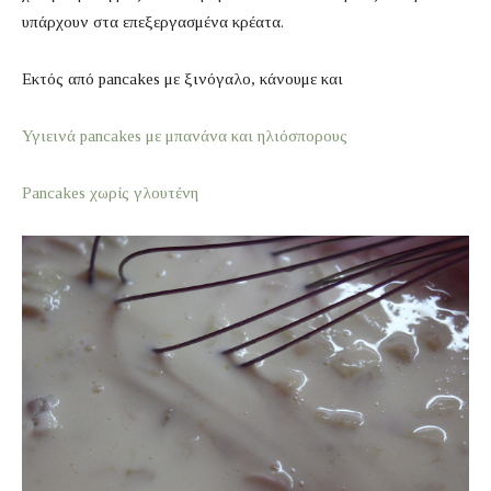
υπάρχουν στα επεξεργασμένα κρέατα.
Εκτός από pancakes με ξινόγαλο, κάνουμε και
Υγιεινά pancakes με μπανάνα και ηλιόσπορους
Pancakes χωρίς γλουτένη