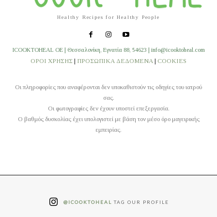
Healthy Recipes for Healthy People
ICOOKTOHEAL OE | Θεσσαλονίκη, Εγνατία 88, 54623 | info@icooktoheal.com
ΟΡΟΙ ΧΡΗΣΗΣ
|
ΠΡΟΣΩΠΙΚΑ ΔΕΔΟΜΕΝΑ
|
COOKIES
Οι πληροφορίες που αναφέρονται δεν υποκαθιστούν τις οδηγίες του ιατρού
σας.
Οι φωτογραφίες δεν έχουν υποστεί επεξεργασία.
O βαθμός δυσκολίας έχει υπολογιστεί με βάση τον μέσο όρο μαγειρικής
εμπειρίας.
@ICOOKTOHEAL
TAG OUR PROFILE