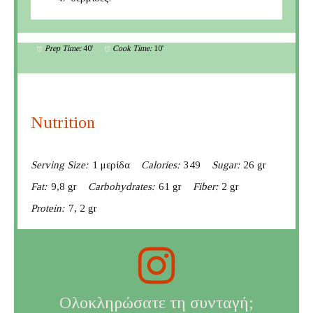
Prep Time:
40'
Cook Time:
10'
Nutrition
Serving Size:
1 μερίδα
Calories:
349
Sugar:
26 gr
Fat:
9,8 gr
Carbohydrates:
61 gr
Fiber:
2 gr
Protein:
7, 2 gr
Ολοκληρώσατε τη συνταγή;