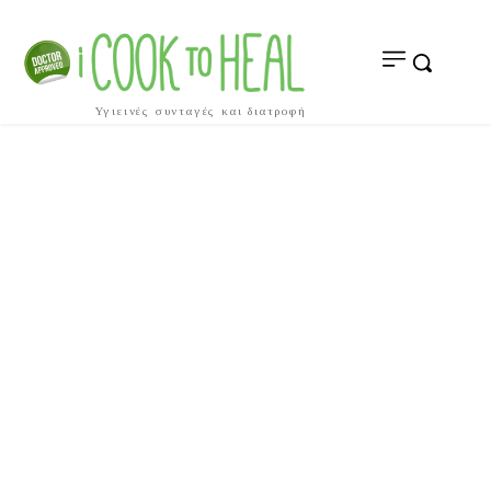
Υγιεινές συνταγές και διατροφή