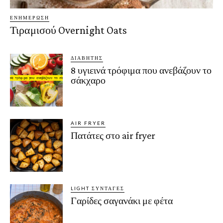
ΕΝΗΜΈΡΩΣΗ
Τιραμισού Overnight Oats
ΔΙΑΒΉΤΗΣ
8 υγιεινά τρόφιμα που ανεβάζουν το
σάκχαρο
AIR FRYER
Πατάτες στο air fryer
LIGHT ΣΥΝΤΑΓΈΣ
Γαρίδες σαγανάκι με φέτα