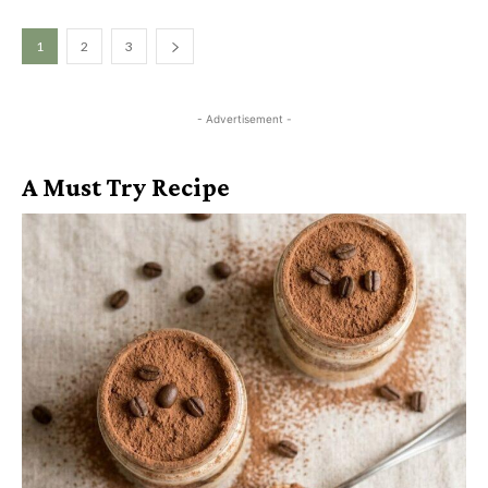
1
2
3
- Advertisement -
A Must Try Recipe