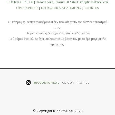
ICOOKTOHEAL OE | Θεσσαλονίκη, Εγνατία 88, 54623 | info@icooktoheal.com
ΟΡΟΙ ΧΡΗΣΗΣ
|
ΠΡΟΣΩΠΙΚΑ ΔΕΔΟΜΕΝΑ
|
COOKIES
Οι πληροφορίες που αναφέρονται δεν υποκαθιστούν τις οδηγίες του ιατρού
σας.
Οι φωτογραφίες δεν έχουν υποστεί επεξεργασία.
O βαθμός δυσκολίας έχει υπολογιστεί με βάση τον μέσο όρο μαγειρικής
εμπειρίας.
@ICOOKTOHEAL
TAG OUR PROFILE
© Copyright iCooktoHeal 2026