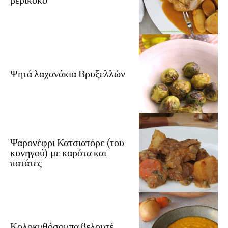
Ψητά λαχανάκια Βρυξελλών
Ψαρονέφρι Κατσιατόρε (του
κυνηγού) με καρότα και
πατάτες
Κολοκυθόσουπα βελουτέ