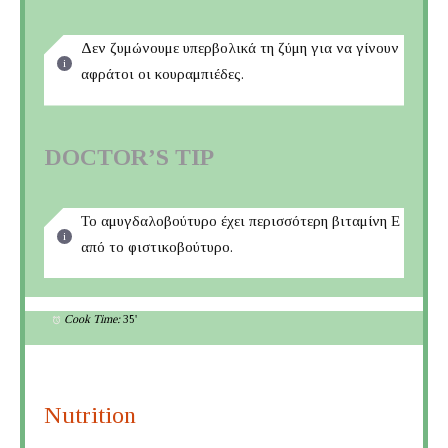
Δεν ζυμώνουμε υπερβολικά τη ζύμη για να γίνουν
αφράτοι οι κουραμπιέδες.
DOCTOR’S TIP
Το αμυγδαλοβούτυρο έχει περισσότερη βιταμίνη Ε
από το φιστικοβούτυρο.
Cook Time:
35'
Nutrition