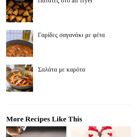
Πατάτες στο air fryer
Γαρίδες σαγανάκι με φέτα
Σαλάτα με καρότα
More Recipes Like This