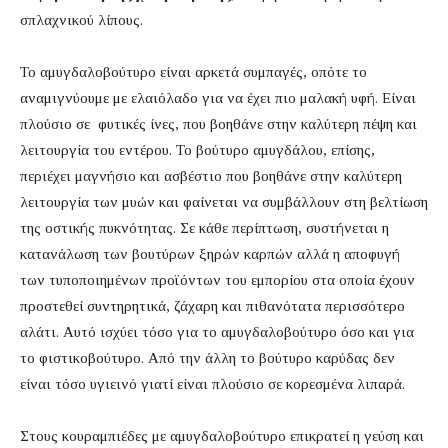
σπλαχνικού λίπους.
Το αμυγδαλοβούτυρο είναι αρκετά συμπαγές, οπότε το
αναμιγνύουμε με ελαιόλαδο για να έχει πιο μαλακή υφή. Είναι
πλούσιο σε φυτικές ίνες, που βοηθάνε στην καλύτερη πέψη και
λειτουργία του εντέρου. Το βούτυρο αμυγδάλου, επίσης,
περιέχει μαγνήσιο και ασβέστιο που βοηθάνε στην καλύτερη
λειτουργία των μυών και φαίνεται να συμβάλλουν στη βελτίωση
της οστικής πυκνότητας. Σε κάθε περίπτωση, συστήνεται η
κατανάλωση των βουτύρων ξηρών καρπών αλλά η αποφυγή
των τυποποιημένων προϊόντων του εμπορίου στα οποία έχουν
προστεθεί συντηρητικά, ζάχαρη και πιθανότατα περισσότερο
αλάτι. Αυτό ισχύει τόσο για το αμυγδαλοβούτυρο όσο και για
το φιστικοβούτυρο. Από την άλλη το βούτυρο καρύδας δεν
είναι τόσο υγιεινό γιατί είναι πλούσιο σε κορεσμένα λιπαρά.
Στους κουραμπιέδες με αμυγδαλοβούτυρο επικρατεί η γεύση και