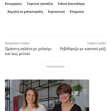
Κατηγορίες:
Γιορτινά τραπέζια
Ειδικά διαιτολόγια
Χαμηλή σε χοληστερόλη
Εορταστικά
Εποχιακά
Προηγούμενο άρθρο
Επόμενο άρθρο
Πράσινη σαλάτα με χαλούμι
Ρεβιθόρυζο με καστανό ρύζι
και σως μελιού
- Advertisement -