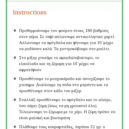
Instructions
Προθερμαίνουμε τον φούρνο στους 180 βαθμούς
στον αέρα. Σε ταψί απλώνουμε αντικολλητικό χαρτί.
Απλώνουμε τα αμύγδαλα και ψήνουμε για 10΄μέχρι
να ροδίσουν καλά. Τα χοντροκόβουμε στο μούλτι.
Στο μίξερ χτυπάμε το αμυγδαλοβούτυρο, το
ελαιόλαδο και τη ζάχαρη για 10΄μέχρι να
αφρατέψουν
Προσθέτουμε το μοσχοκάρυδο και συνεχίζουμε το
χτύπημα. Διαλύουμε τη σόδα στο μπράντυ και τα
προσθέτουμε στον κάδο του μίξερ.
Εναλλάξ προσθέτουμε το αμύγδαλο και το αλεύρι,
όσο πάρει ζύμη (ίσως να μη χρειαστεί όλο).
Τελειώνουμε το ζύμωμα με το χέρι. Η ζύμη πρέπει να
είναι μαλακή και βουτυράτη
Πλάθουμε τους κουραμπιέδες, περίπου 32 γρ. ο