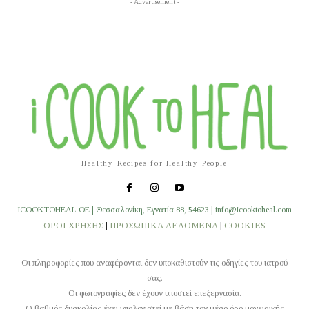
- Advertisement -
Healthy Recipes for Healthy People
ICOOKTOHEAL OE | Θεσσαλονίκη, Εγνατία 88, 54623 | info@icooktoheal.com
ΟΡΟΙ ΧΡΗΣΗΣ
|
ΠΡΟΣΩΠΙΚΑ ΔΕΔΟΜΕΝΑ
|
COOKIES
Οι πληροφορίες που αναφέρονται δεν υποκαθιστούν τις οδηγίες του ιατρού
σας.
Οι φωτογραφίες δεν έχουν υποστεί επεξεργασία.
O βαθμός δυσκολίας έχει υπολογιστεί με βάση τον μέσο όρο μαγειρικής