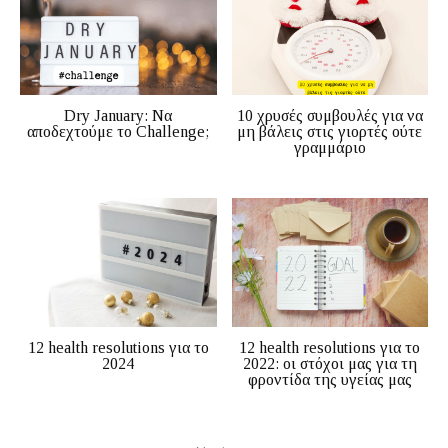
Dry January: Να
10 χρυσές συμβουλές για να
αποδεχτούμε το Challenge;
μη βάλεις στις γιορτές ούτε
γραμμάριο
12 health resolutions για το
12 health resolutions για το
2024
2022: οι στόχοι μας για τη
φροντίδα της υγείας μας