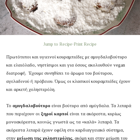
Jump to Recipe
·
Print Recipe
Πρωτότυποι και υγιεινοί κουραμπιέδες με αμυγδαλοβούτυρο
και ελαιόλαδο, νηστίσιμοι και για όσους ακολουθούν vegan
διατροφή. Έχουμε συνηθίσει το άρωμα του βούτυρου,
αγελαδινού ή πρόβειου. Όμως οι κλασικοί κουραμπιέδες έχουν
και αρκετή χοληστερόλη.
Το
αμυγδαλοβούτυρο
είναι βούτυρο από αμύγδαλα. Τα λιπαρά
που περιέχουν οι
ξηροί καρποί
είναι τα ακόρεστα, κυρίως
μονοακόρεστα, κοινώς γνωστά ως τα «καλά» λιπαρά. Τα
ακόρεστα λιπαρά έχουν οφέλη στο καρδιαγγειακό σύστημα,
στην
μείωση της χοληστερόλης
, ακόμη και στην μείωση του