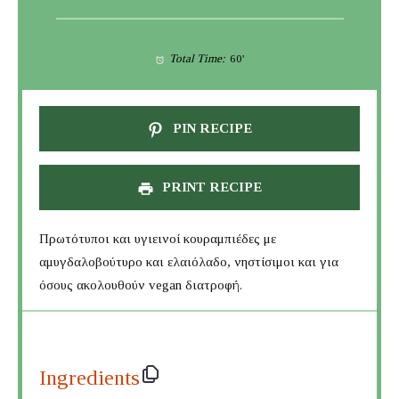
Total Time:
60'
PIN RECIPE
PRINT RECIPE
Πρωτότυποι και υγιεινοί κουραμπιέδες με
αμυγδαλοβούτυρο και ελαιόλαδο, νηστίσιμοι και για
όσους ακολουθούν vegan διατροφή.
Ingredients