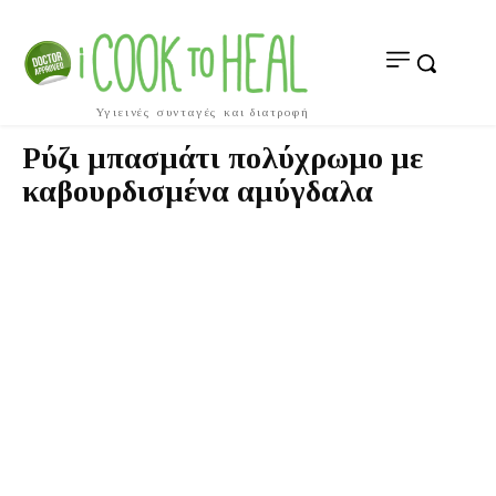
Υγιεινές συνταγές και διατροφή
Ρύζι μπασμάτι πολύχρωμο με
καβουρδισμένα αμύγδαλα