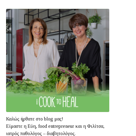
Καλώς ήρθατε στο blog μας!
Είμαστε η Εύη, food entrepreneur και η Φιλίτσα,
ιατρός παθολόγος – διαβητολόγος.