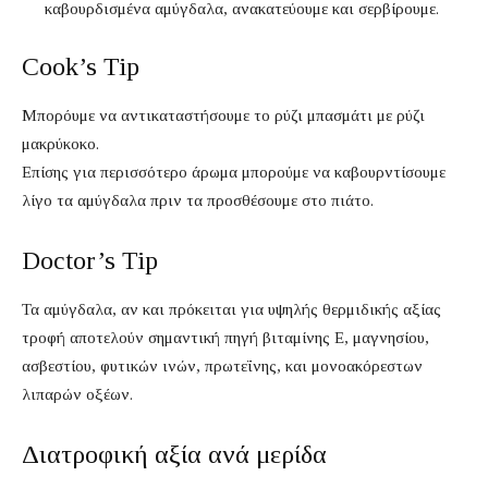
καβουρδισμένα αμύγδαλα, ανακατεύουμε και σερβίρουμε.
Cook’s Tip
Μπορόυμε να αντικαταστήσουμε το ρύζι μπασμάτι με ρύζι
μακρύκοκο.
Επίσης για περισσότερο άρωμα μπορούμε να καβουρντίσουμε
λίγο τα αμύγδαλα πριν τα προσθέσουμε στο πιάτο.
Doctor’s Tip
Τα αμύγδαλα, αν και πρόκειται για υψηλής θερμιδικής αξίας
τροφή αποτελούν σημαντική πηγή βιταμίνης Ε, μαγνησίου,
ασβεστίου, φυτικών ινών, πρωτεΐνης, και μονοακόρεστων
λιπαρών οξέων.
Διατροφική αξία ανά μερίδα