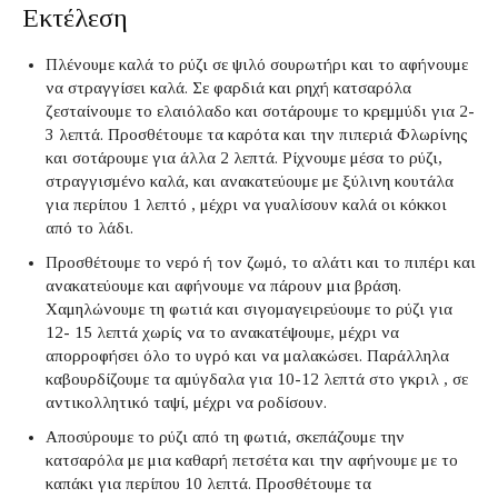
Εκτέλεση
Πλένουμε καλά το ρύζι σε ψιλό σουρωτήρι και το αφήνουμε
να στραγγίσει καλά. Σε φαρδιά και ρηχή κατσαρόλα
ζεσταίνουμε το ελαιόλαδο και σοτάρουμε το κρεμμύδι για 2-
3 λεπτά. Προσθέτουμε τα καρότα και την πιπεριά Φλωρίνης
και σοτάρουμε για άλλα 2 λεπτά. Ρίχνουμε μέσα το ρύζι,
στραγγισμένο καλά, και ανακατεύουμε με ξύλινη κουτάλα
για περίπου 1 λεπτό , μέχρι να γυαλίσουν καλά οι κόκκοι
από το λάδι.
Προσθέτουμε το νερό ή τον ζωμό, το αλάτι και το πιπέρι και
ανακατεύουμε και αφήνουμε να πάρουν μια βράση.
Χαμηλώνουμε τη φωτιά και σιγομαγειρεύουμε το ρύζι για
12- 15 λεπτά χωρίς να το ανακατέψουμε, μέχρι να
απορροφήσει όλο το υγρό και να μαλακώσει. Παράλληλα
καβουρδίζουμε τα αμύγδαλα για 10-12 λεπτά στο γκριλ , σε
αντικολλητικό ταψί, μέχρι να ροδίσουν.
Αποσύρουμε το ρύζι από τη φωτιά, σκεπάζουμε την
κατσαρόλα με μια καθαρή πετσέτα και την αφήνουμε με το
καπάκι για περίπου 10 λεπτά. Προσθέτουμε τα