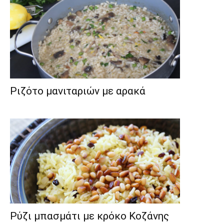
Ριζότο μανιταριών με αρακά
Ρύζι μπασμάτι με κρόκο Κοζάνης