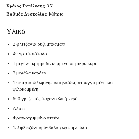
Χρόνος Εκτέλεσης
: 35′
Βαθμός Δυσκολίας
: Μέτριο
Υλικά
2 φλιτζάνια ρύζι μπασμάτι
40 γρ. ελαιόλαδο
1 μεγάλο κρεμμύδι, κομμένο σε μικρά καρέ
2 μεγάλα καρότα
1 πιπεριά Φλωρίνης από βαζάκι, στραγγισμένη και
ψιλοκομμένη
600 γρ. ζωμός λαχανικών ή νερό
Αλάτι
Φρεσκοτριμμένο πιπέρι
1/2 φλιτζάνι αμύγδαλα χωρίς φλούδα