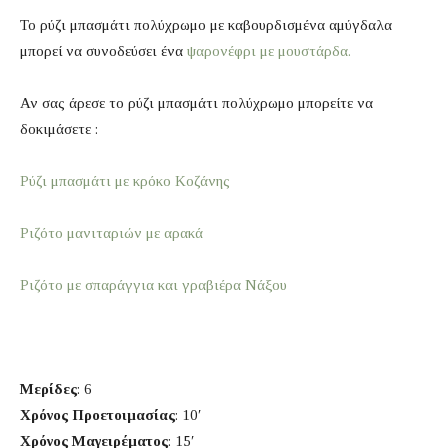
Το ρύζι μπασμάτι πολύχρωμο με καβουρδισμένα αμύγδαλα
μπορεί να συνοδεύσει ένα
ψαρονέφρι με μουστάρδα.
Αν σας άρεσε το ρύζι μπασμάτι πολύχρωμο μπορείτε να
δοκιμάσετε :
Ρύζι μπασμάτι με κρόκο Κοζάνης
Ριζότο μανιταριών με αρακά
Ριζότο με σπαράγγια και γραβιέρα Νάξου
Μερίδες
: 6
Χρόνος Προετοιμασίας
: 10′
Χρόνος Μαγειρέματος
: 15′