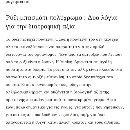
μαγειρεύεται.
Ρύζι μπασμάτι πολύχρωμο : Δυο λόγια
για την διατροφική αξία
Το ρύζι περιέχει πρωτεΐνη. Όμως η πρωτεΐνη του δεν περιέχει
όλα τα αμινοξέα που είναι απαραίτητα για την ομαλή
λειτουργία του οργανισμού. Ένα από τα αμινοξέα που λείπουν
από το ρύζι είναι η λυσίνη. Η λυσίνη βρίσκεται σε μεγάλη
ποσότητα στα όσπρια. Το ρύζι από την άλλη, είναι πλούσιο στο
απαραίτητο αμινοξύ μεθειονίνη, το οποίο δεν υπάρχει στα
όσπρια. Έτσι, ο συνδυασμός τους, οδηγεί στην
αλληλοσυμπλήρωση και αυξάνεται η βιολογική αξία της
πρωτεΐνης που παίρνουμε από το συγκεκριμένο γεύμα. Αυτό
είναι πολύ σημαντικό για τις έγκυες, για αυτούς που νηστεύουν,
για αυτούς που ακολουθούν
vegan
διατροφή, για όσους
απαγορεύεται η συχνή κατανάλωση κρέατος και τους αθλητές.