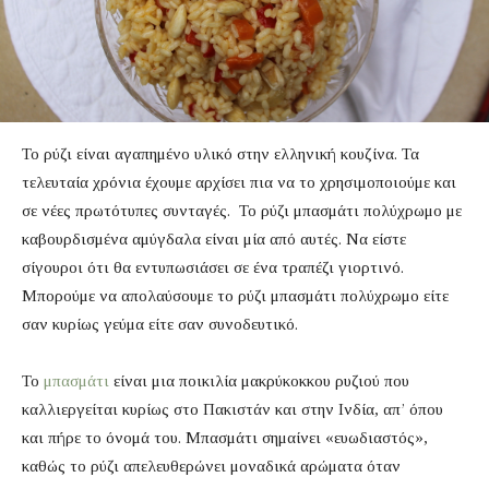
Το ρύζι είναι αγαπημένο υλικό στην ελληνική κουζίνα. Τα
τελευταία χρόνια έχουμε αρχίσει πια να το χρησιμοποιούμε και
σε νέες πρωτότυπες συνταγές. Το ρύζι μπασμάτι πολύχρωμο με
καβουρδισμένα αμύγδαλα είναι μία από αυτές. Να είστε
σίγουροι ότι θα εντυπωσιάσει σε ένα τραπέζι γιορτινό.
Μπορούμε να απολαύσουμε το ρύζι μπασμάτι πολύχρωμο είτε
σαν κυρίως γεύμα είτε σαν συνοδευτικό.
Το
μπασμάτι
είναι μια ποικιλία μακρύκοκκου ρυζιού που
καλλιεργείται κυρίως στο Πακιστάν και στην Ινδία, απ’ όπου
και πήρε το όνομά του. Μπασμάτι σημαίνει «ευωδιαστός»,
καθώς το ρύζι απελευθερώνει μοναδικά αρώματα όταν