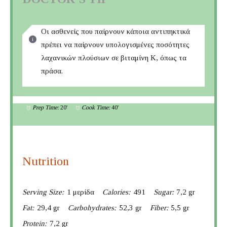
Οι ασθενείς που παίρνουν κάποια αντιπηκτικά
πρέπει να παίρνουν υπολογισμένες ποσότητες
λαχανικών πλούσιων σε βιταμίνη Κ, όπως τα
πράσα.
Prep Time:
20'
Cook Time:
40'
Nutrition
Serving Size:
1 μερίδα
Calories:
491
Sugar:
7,2 gr
Fat:
29,4 gr
Carbohydrates:
52,3 gr
Fiber:
5,5 gr
Protein:
7,2 gr