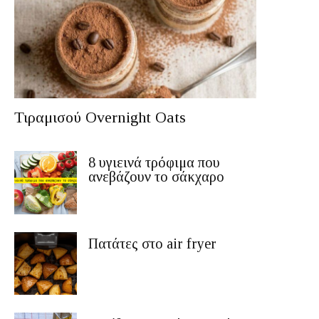
Τιραμισού Overnight Oats
8 υγιεινά τρόφιμα που
ανεβάζουν το σάκχαρο
Πατάτες στο air fryer