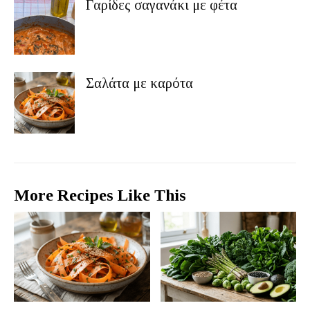
Γαρίδες σαγανάκι με φέτα
Σαλάτα με καρότα
More Recipes Like This