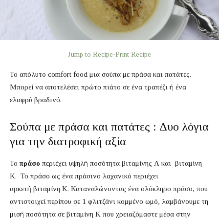
Jump to Recipe
·
Print Recipe
Το απόλυτο comfort food μια σούπα με πράσα και πατάτες.
Μπορεί να αποτελέσει πρώτο πιάτο σε ένα τραπέζι ή ένα
ελαφρύ βραδινό.
Σούπα με πράσα και πατάτες : Δυο λόγια
για την διατροφική αξία
Το
πράσο
περιέχει υψηλή ποσότητα βιταμίνης Α και βιταμίνη
Κ. Το πράσο ως ένα πράσινο λαχανικό περιέχει
αρκετή βιταμίνη Κ. Καταναλώνοντας ένα ολόκληρο πράσο, που
αντιστοιχεί περίπου σε 1 φλιτζάνι κομμένο ωμό, λαμβάνουμε τη
μισή ποσότητα σε βιταμίνη Κ που χρειαζόμαστε μέσα στην