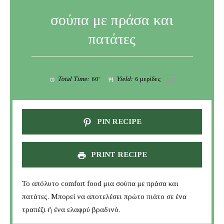
σούπα με πράσα και
πατάτες
Total Time:
60'
Yield:
6
μερίδες
1
x
PIN RECIPE
PRINT RECIPE
Το απόλυτο comfort food μια σούπα με πράσα και
πατάτες. Μπορεί να αποτελέσει πρώτο πιάτο σε ένα
τραπέζι ή ένα ελαφρύ βραδινό.