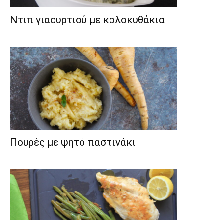
Ντιπ γιαουρτιού με κολοκυθάκια
Πουρές με ψητό παστινάκι