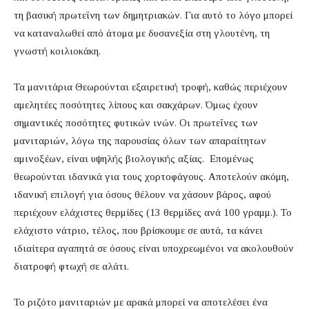
τη βασική πρωτεΐνη των δημητριακών. Για αυτό το λόγο μπορεί
να καταναλωθεί από άτομα με δυσανεξία στη γλουτένη, τη
γνωστή κοιλιοκάκη.
Τα μανιτάρια Θεωρούνται εξαιρετική τροφή, καθώς περιέχουν
αμελητέες ποσότητες λίπους και σακχάρων. Όμως έχουν
σημαντικές ποσότητες φυτικών ινών. Οι πρωτεΐνες των
μανιταριών, λόγω της παρουσίας όλων των απαραίτητων
αμινοξέων, είναι υψηλής βιολογικής αξίας. Επομένως
θεωρούνται ιδανικά για τους χορτοφάγους. Αποτελούν ακόμη,
ιδανική επιλογή για όσους θέλουν να χάσουν βάρος, αφού
περιέχουν ελάχιστες θερμίδες (13 θερμίδες ανά 100 γραμμ.). Το
ελάχιστο νάτριο, τέλος, που βρίσκουμε σε αυτά, τα κάνει
ιδιαίτερα αγαπητά σε όσους είναι υποχρεωμένοι να ακολουθούν
διατροφή φτωχή σε αλάτι.
Το ριζότο μανιταριών με αρακά μπορεί να αποτελέσει ένα