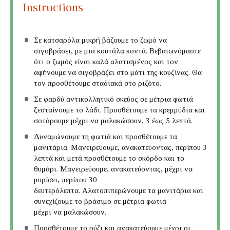
Instructions
Σε κατσαρόλα μικρή βάζουμε το ζωμό να
σιγοβράσει, με μια κουτάλα κοντά. Βεβαιωνόμαστε
ότι ο ζωμός είναι καλά αλατισμένος και τον
αφήνουμε να σιγοβράζει στο μάτι της κουζίνας. Θα
τον προσθέτουμε σταδιακά στο ριζότο.
Σε φαρδύ αντικολλητικό σκεύος σε μέτρια φωτιά
ζεσταίνουμε το λάδι. Προσθέτουμε τα κρεμμύδια και
σοτάρουμε μέχρι να μαλακώσουν, 3 έως 5 λεπτά.
Δυναμώνουμε τη φωτιά και προσθέτουμε τα
μανιτάρια. Μαγειρεύουμε, ανακατεύοντας, περίπου 3
λεπτά και μετά προσθέτουμε το σκόρδο και το
θυμάρι. Μαγειρεύουμε, ανακατεύοντας, μέχρι να
μυρίσει, περίπου 30
δευτερόλεπτα. Αλατοπιπερώνουμε τα μανιτάρια και
συνεχίζουμε το βράσιμο σε μέτρια φωτιά
μέχρι να μαλακώσουν.
Προσθέτουμε το ρύζι και ανακατεύουμε μέχρι οι