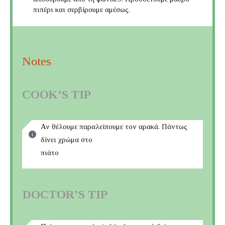
πιπέρι και σερβίρουμε αμέσως.
Notes
COOK’S TIP
Αν θέλουμε παραλείπουμε τον αρακά. Πάντως
δίνει χρώμα στο
πιάτο
DOCTOR’S TIP