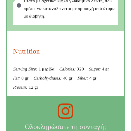
Πιάτο με σχετικά υψηλό γλυκαιμικό δείκτη, που
πρέπει να καταναλώνεται με προσοχή από άτομα
με διαβήτη.
Nutrition
Serving Size:
1 μερίδα
Calories:
320
Sugar:
4 gr
Fat:
8 gr
Carbohydrates:
46 gr
Fiber:
4 gr
Protein:
12 gr
Ολοκληρώσατε τη συνταγή;