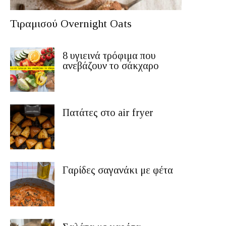
Τιραμισού Overnight Oats
8 υγιεινά τρόφιμα που
ανεβάζουν το σάκχαρο
Πατάτες στο air fryer
Γαρίδες σαγανάκι με φέτα