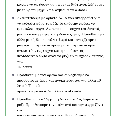
κόκκοι να αρχίσουν να γίνονται διάφανοι. Σβήνουμε
με το κρασί μέχρι να εξατμισθεί το αλκοόλ.
Ανακατεύουμε με αρκετό ζωμό που σιγοβράζει για
να καλύψει μόνο το ρύζι. Το απόθεμα πρέπει να
φουσκώσει αργά. Ανακατεύουμε συχνά και δυνατά,
μέχρι να απορροφηθεί σχεδόν ο ζωμός. Προσθέτουμε
άλλη μια ή δύο κουτάλες ζωμό και συνεχίζουμε το
μαγείρεμα, όχι πολύ γρήγορα και όχι πολύ αργά,
ανακατεύοντας συχνά και προσθέτοντας
περισσότερο ζωμό όταν το ρύζι είναι σχεδόν στεγνό,
για
15 λεπτά.
Προσθέτουμε τον αρακά και συνεχίζουμε να
προσθέτουμε ζωμό και ανακατεύοντας για άλλα 10
λεπτά. Το ρύζι
πρέπει να μαλακώσει αλλά και al dente.
Προσθέτου,με άλλη μια ή δύο κουτάλες ζωμό στο
ρύζι. Προσθέτουμε τον μαϊντανό και την παρμεζάνα
και
αποσύρουμε από τη φωτιά.9. Προσθέτουμε μαύρο