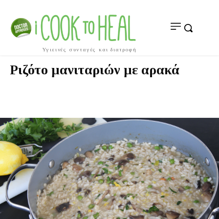
Υγιεινές συνταγές και διατροφή
Ριζότο μανιταριών με αρακά