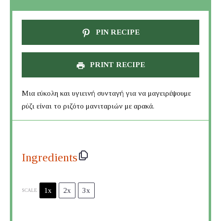
PIN RECIPE
PRINT RECIPE
Μια εύκολη και υγιεινή συνταγή για να μαγειρέψουμε
ρύζι είναι το ριζότο μανιταριών με αρακά.
Ingredients
1x
2x
3x
SCALE