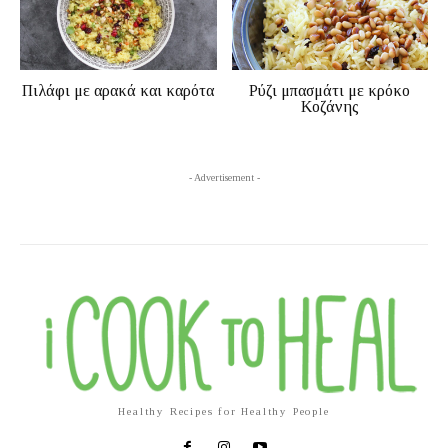
Πιλάφι με αρακά και καρότα
Ρύζι μπασμάτι με κρόκο
Κοζάνης
- Advertisement -
Healthy Recipes for Healthy People