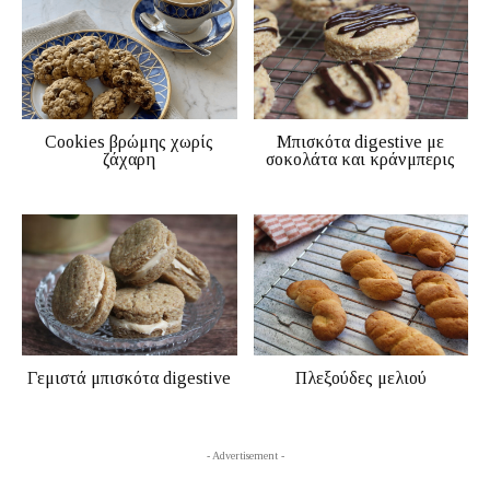
Cookies βρώμης χωρίς
Mπισκότα digestive με
ζάχαρη
σοκολάτα και κράνμπερις
Γεμιστά μπισκότα digestive
Πλεξούδες μελιού
- Advertisement -