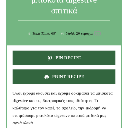
σπιτικά
Total Time:
69'
Yield:
20
τεμάχια
1
x
PIN RECIPE
PRINT RECIPE
Όλοι έχουμε ακούσει και έχουμε δοκιμάσει τα μπισκότα
digestive και τις διατροφικές τους ιδιότητες. Τι
καλύτερο για τον καφέ, το σχολείο, την εκδρομή να
ετοιμάσουμε μπισκότα digestive σπιτικά με δικά μας
αγνά υλικά