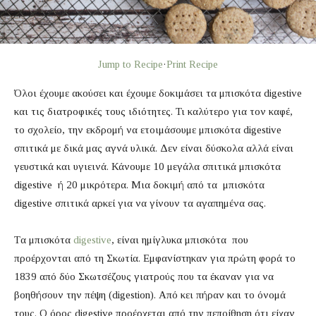
Jump to Recipe
·
Print Recipe
Όλοι έχουμε ακούσει και έχουμε δοκιμάσει τα μπισκότα digestive
και τις διατροφικές τους ιδιότητες. Τι καλύτερο για τον καφέ,
το σχολείο, την εκδρομή να ετοιμάσουμε μπισκότα digestive
σπιτικά με δικά μας αγνά υλικά. Δεν είναι δύσκολα αλλά είναι
γευστικά και υγιεινά. Κάνουμε 10 μεγάλα σπιτικά μπισκότα
digestive ή 20 μικρότερα. Μια δοκιμή από τα μπισκότα
digestive σπιτικά αρκεί για να γίνουν τα αγαπημένα σας.
Tα μπισκότα
digestive
, είναι ημίγλυκα μπισκότα που
προέρχονται από τη Σκωτία. Εμφανίστηκαν για πρώτη φορά το
1839 από δύο Σκωτσέζους γιατρούς που τα έκαναν για να
βοηθήσουν την πέψη (digestion). Από κει πήραν και το όνομά
τους. Ο όρος digestive προέρχεται από την πεποίθηση ότι είχαν