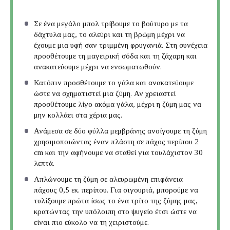
Σε ένα μεγάλο μπολ τρίβουμε το βούτυρο με τα
δάχτυλα μας, το αλεύρι και τη βρώμη μέχρι να
έχουμε μια υφή σαν τριμμένη φρυγανιά. Στη συνέχεια
προσθέτουμε τη μαγειρική σόδα και τη ζάχαρη και
ανακατεύουμε μέχρι να ενσωματωθούν.
Κατόπιν προσθέτουμε το γάλα και ανακατεύουμε
ώστε να σχηματιστεί μια ζύμη. Αν χρειαστεί
προσθέτουμε λίγο ακόμα γάλα, μέχρι η ζύμη μας να
μην κολλάει στα χέρια μας.
Ανάμεσα σε δύο φύλλα μεμβράνης ανοίγουμε τη ζύμη
χρησιμοποιώντας έναν πλάστη σε πάχος περίπου 2
cm και την αφήνουμε να σταθεί για τουλάχιστον 30
λεπτά.
Απλώνουμε τη ζύμη σε αλευρωμένη επιφάνεια
πάχους 0,5 εκ. περίπου. Για σιγουριά, μπορούμε να
τυλίξουμε πρώτα ίσως το ένα τρίτο της ζύμης μας,
κρατώντας την υπόλοιπη στο ψυγείο έτσι ώστε να
είναι πιο εύκολο να τη χειριστούμε.