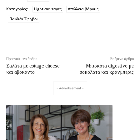
Κατηγορίες:
Light συνταγές
Απώλεια βάρους
Παιδιά/ Έφηβοι
Προηγούμενο άρθρο
Επόμενο άρθρο
Σαλάτα με cottage cheese
Mπισκότα digestive με
και αβοκάντο
σοκολάτα και κράνμπερις
- Advertisement -