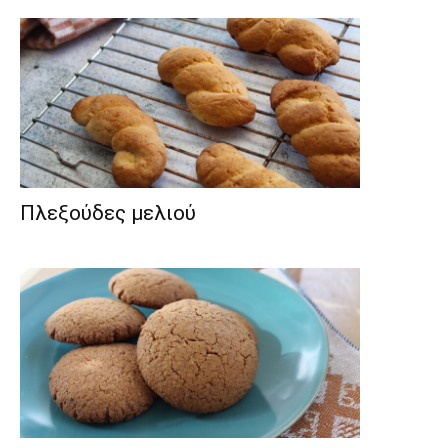
Πλεξούδες μελιού