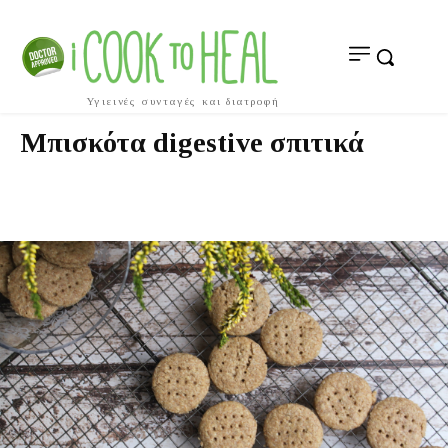
Υγιεινές συνταγές και διατροφή
Μπισκότα digestive σπιτικά