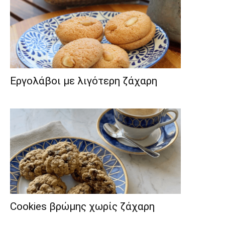
Εργολάβοι με λιγότερη ζάχαρη
Cookies βρώμης χωρίς ζάχαρη