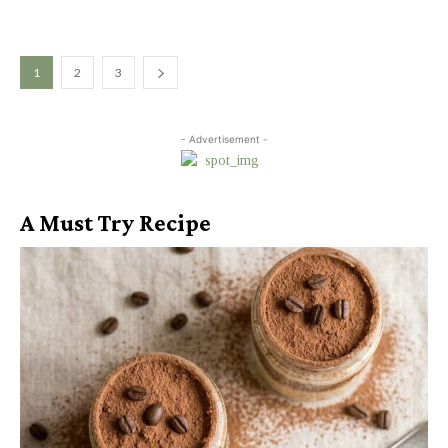
1
2
3
- Advertisement -
A Must Try Recipe