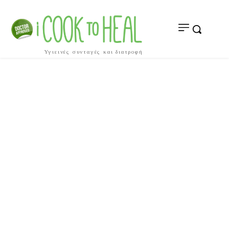
Υγιεινές συνταγές και διατροφή