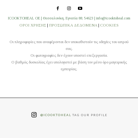
ICOOKTOHEAL OE | Θεσσαλονίκη, Εγνατία 88, 54623 | info@icooktoheal.com
ΟΡΟΙ ΧΡΗΣΗΣ
|
ΠΡΟΣΩΠΙΚΑ ΔΕΔΟΜΕΝΑ
|
COOKIES
Οι πληροφορίες που αναφέρονται δεν υποκαθιστούν τις οδηγίες του ιατρού
σας.
Οι φωτογραφίες δεν έχουν υποστεί επεξεργασία.
O βαθμός δυσκολίας έχει υπολογιστεί με βάση τον μέσο όρο μαγειρικής
εμπειρίας.
@ICOOKTOHEAL
TAG OUR PROFILE