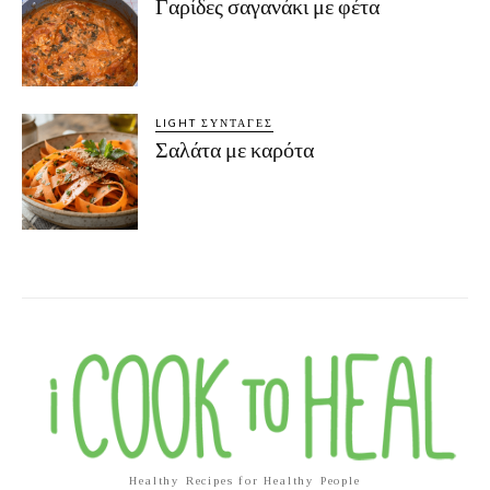
Γαρίδες σαγανάκι με φέτα
LIGHT ΣΥΝΤΑΓΈΣ
Σαλάτα με καρότα
Healthy Recipes for Healthy People