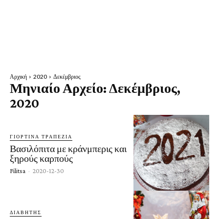
Αρχική
2020
Δεκέμβριος
Μηνιαίο Αρχείο: Δεκέμβριος,
2020
ΓΙΟΡΤΙΝΆ ΤΡΑΠΈΖΙΑ
Βασιλόπιτα με κράνμπερις και
ξηρούς καρπούς
Filitsa
-
2020-12-30
ΔΙΑΒΉΤΗΣ