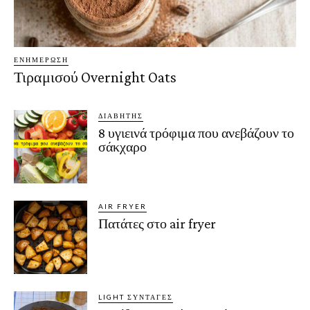
ΕΝΗΜΈΡΩΣΗ
Τιραμισού Overnight Oats
ΔΙΑΒΉΤΗΣ
8 υγιεινά τρόφιμα που ανεβάζουν το
σάκχαρο
AIR FRYER
Πατάτες στο air fryer
LIGHT ΣΥΝΤΑΓΈΣ