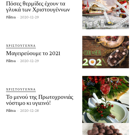
Πόσες θερμίδες έχουν τα
γλυκά των Χριστουγέννων
Filitsa
-
2020-12-29
ΧΡΙΣΤΟΎΓΕΝΝΑ
Μαγειρεύουμε το 2021
Filitsa
-
2020-12-29
ΧΡΙΣΤΟΎΓΕΝΝΑ
Το μενού της Πρωτοχρονιάς
νόστιμο κι υγιεινό!
Filitsa
-
2020-12-28