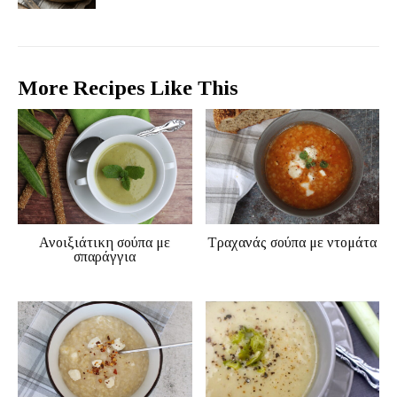
More Recipes Like This
Ανοιξιάτικη σούπα με
Τραχανάς σούπα με ντομάτα
σπαράγγια