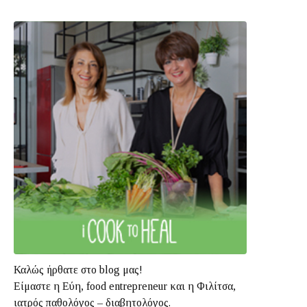
Καλώς ήρθατε στο blog μας!
Είμαστε η Εύη, food entrepreneur και η Φιλίτσα,
ιατρός παθολόγος – διαβητολόγος.