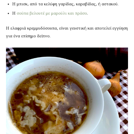
Η μπισκ, από τα κελύφη γαρίδας, καραβίδας, ή αστακού.
Η
σούπα βελουτέ με μαρούλι και πράσο
.
Η ελαφριά κρεμμυδόσουπα, είναι γευστική και αποτελεί εγγύηση
για ένα επίσημο δείπνο.