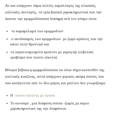
Αν και υπάρχουν πάρα πολλές παραλλαγές της κλασικής
γαλλικής συνταγής, τα τρία βασικά χαρακτηριστικά που την
έκαναν την κρεμμυδόσουπα διάσημη ανά τον κόσμο είναι:
το καραμέλωμα των κρεμμυδιών
ο συνδυασμός των κρεμμυδιών με ζωμό κρέατος που την
κάνει πολύ θρεπτική και
τα γκρατιναρισμένα κρουτόν με γκρυγιέρ (ελβετική
γραβιέρα που λιώνει εύκολα).
Μπορεί βέβαια η κρεμμυδόσουπα να είναι σήμα κατατεθέν της
γαλλικής κουζίνας, αλλά υπάρχουν μερικές ακόμη σούπες που
που κατάγονται από το ίδιο μέρος και μάλλον δεν γνωρίζουμε:
Η
σούπα πατάτας με πράσα
Το κονσομέ , μια διάφανη σούπα -ζωμός με κύριο
χαρακτηριστικό της την διαφάνεια.