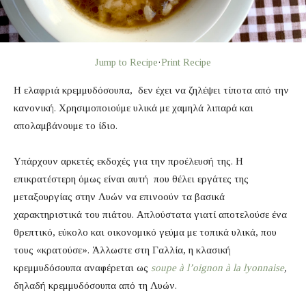
Jump to Recipe
·
Print Recipe
H ελαφριά κρεμμυδόσουπα, δεν έχει να ζηλέψει τίποτα από την
κανονική. Χρησιμοποιούμε υλικά με χαμηλά λιπαρά και
απολαμβάνουμε το ίδιο.
Υπάρχουν αρκετές εκδοχές για την προέλευσή της. Η
επικρατέστερη όμως είναι αυτή που θέλει εργάτες της
μεταξουργίας στην Λυών να επινοούν τα βασικά
χαρακτηριστικά του πιάτου. Απλούστατα γιατί αποτελούσε ένα
θρεπτικό, εύκολο και οικονομικό γεύμα με τοπικά υλικά, που
τους «κρατούσε». Άλλωστε στη Γαλλία, η κλασική
κρεμμυδόσουπα αναφέρεται ως
soupe à l’oignon à la lyonnaise
,
δηλαδή κρεμμυδόσουπα από τη Λυών.