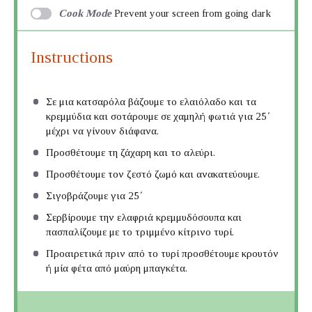
Cook Mode
Prevent your screen from going dark
Instructions
Σε μια κατσαρόλα βάζουμε το ελαιόλαδο και τα
κρεμμύδια και σοτάρουμε σε χαμηλή φωτιά για 25΄
μέχρι να γίνουν διάφανα.
Προσθέτουμε τη ζάχαρη και το αλεύρι.
Προσθέτουμε τον ζεστό ζωμό και ανακατεύουμε.
Σιγοβράζουμε για 25΄
Σερβίρουμε την ελαφριά κρεμμυδόσουπα και
πασπαλίζουμε με το τριμμένο κίτρινο τυρί.
Προαιρετικά πριν από το τυρί προσθέτουμε κρουτόν
ή μία φέτα από μαύρη μπαγκέτα.