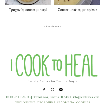
Τραχανάς σούπα με τυρί
Σούπα πατάτας με πράσα
- Advertisement -
Healthy Recipes for Healthy People
ICOOKTOHEAL OE | Θεσσαλονίκη, Εγνατία 88, 54623 | info@icooktoheal.com
ΟΡΟΙ ΧΡΗΣΗΣ
|
ΠΡΟΣΩΠΙΚΑ ΔΕΔΟΜΕΝΑ
|
COOKIES