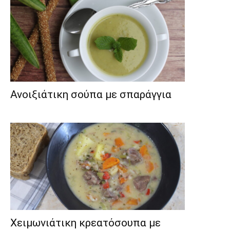
Ανοιξιάτικη σούπα με σπαράγγια
Χειμωνιάτικη κρεατόσουπα με