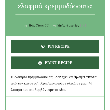
ελαφριά κρεμμυδόσουπα
Total Time:
70'
Yield:
4
μερίδες
1
x
PIN RECIPE
PRINT RECIPE
H ελαφριά κρεμμυδόσουπα, δεν έχει να ζηλέψει τίποτα
από την κανονική. Χρησιμοποιούμε υλικά με χαμηλά
λιπαρά και απολαμβάνουμε το ίδιο.