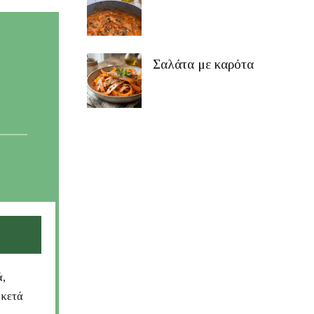
Σαλάτα με καρότα
ά,
ρκετά