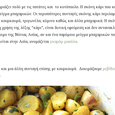
ιριάζει πολύ με τις πατάτες και το κοτόπουλο. Η σκόνη κάρι που
μείγμα μπαχαρικών. Οι περισσότερες συνταγές σκόνης κάρι περιλ
 κουρκουμά, τριγωνέλα, κύμινο καθώς και άλλα μπαχαρικά. Η σκό
 χρήση της λέξης “κάρι”, είναι δυτική εφεύρεση και δεν αντανακ
φιμο της Νότιας Ασίας, αν και ένα παρόμοιο μείγμα μπαχαρικών π
είται στην Ασία, ονομάζεται
γκαράμ μασάλα
.
ε και μια άλλη συνταγή επίσης με κουρκουμά. Δοκιμάζουμε
ρεβίθι
.