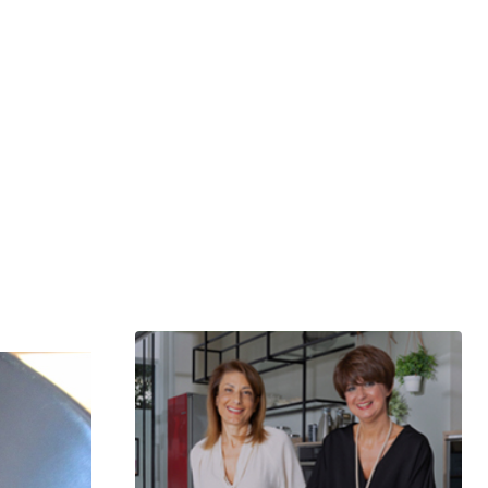
μερίδιο