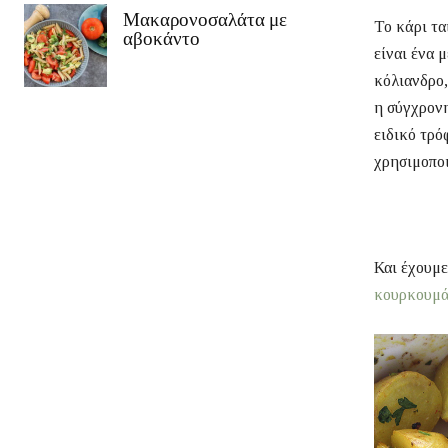
Μακαρονοσαλάτα με
Το κάρι τα
αβοκάντο
είναι ένα 
κόλιανδρο,
η σύγχρονη
ειδικό τρό
χρησιμοποι
Και έχουμ
κουρκουμά