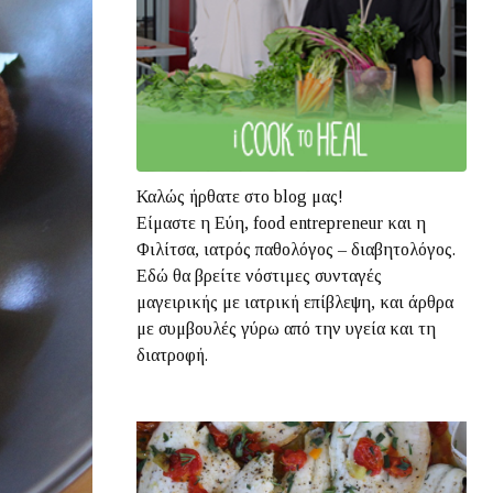
Καλώς ήρθατε στο blog μας!
Είμαστε η Εύη, food entrepreneur και η
Φιλίτσα, ιατρός παθολόγος – διαβητολόγος.
Εδώ θα βρείτε νόστιμες συνταγές
μαγειρικής με ιατρική επίβλεψη, και άρθρα
με συμβουλές γύρω από την υγεία και τη
διατροφή.