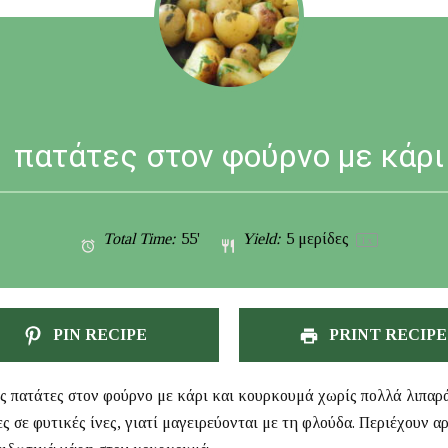
πατάτες στον φούρνο με κάρι
Total Time:
55'
Yield:
5
μερίδες
1
x
PIN RECIPE
PRINT RECIPE
ές πατάτες στον φούρνο με κάρι και κουρκουμά χωρίς πολλά λιπαρ
ς σε φυτικές ίνες, γιατί μαγειρεύονται με τη φλούδα. Περιέχουν α