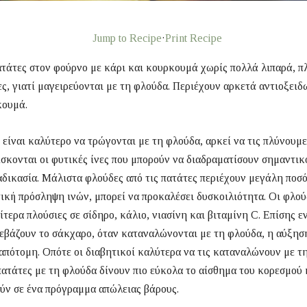
Jump to Recipe
·
Print Recipe
ατάτες στον φούρνο με κάρι και κουρκουμά χωρίς πολλά λιπαρά, π
ες, γιατί μαγειρεύονται με τη φλούδα. Περιέχουν αρκετά αντιοξει
κουμά.
 είναι καλύτερο να τρώγονται με τη φλούδα, αρκεί να τις πλύνουμ
σκονται οι φυτικές ίνες που μπορούν να διαδραματίσουν σημαντικ
αδικασία. Μάλιστα φλούδες από τις πατάτες περιέχουν μεγάλη ποσ
ική πρόσληψη ινών, μπορεί να προκαλέσει δυσκοιλιότητα. Οι φλού
αίτερα πλούσιες σε σίδηρο, κάλιο, νιασίνη και βιταμίνη C. Επίσης ε
εβάζουν το σάκχαρο, όταν καταναλώνονται με τη φλούδα, η αύξησ
 απότομη. Οπότε οι διαβητικοί καλύτερα να τις καταναλώνουν με τ
πατάτες με τη φλούδα δίνουν πιο εύκολα το αίσθημα του κορεσμού
ύν σε ένα πρόγραμμα απώλειας βάρους.