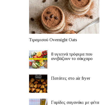
Τιραμισού Overnight Oats
8 υγιεινά τρόφιμα που
ανεβάζουν το σάκχαρο
Πατάτες στο air fryer
Γαρίδες σαγανάκι με φέτα