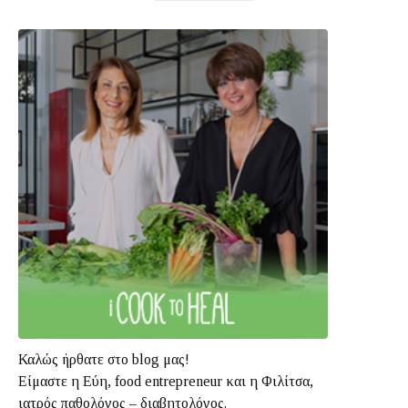
Καλώς ήρθατε στο blog μας!
Είμαστε η Εύη, food entrepreneur και η Φιλίτσα,
ιατρός παθολόγος – διαβητολόγος.