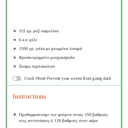
115
γρ. ρύζι καρολίνα
6
κ.σ. μέλι
1500
γρ. γάλα με μειωμένα λιπαρά
Φρεσκοτριμμένο μοσχοκάρυδο
Ξύσμα πορτοκαλιού
Cook Mode
Prevent your screen from going dark
Instructions
Προθερμαίνουμε τον φούρνο στους 150 βαθμούς
στις αντιστάσεις ή 130 βαθμούς στον αέρα.