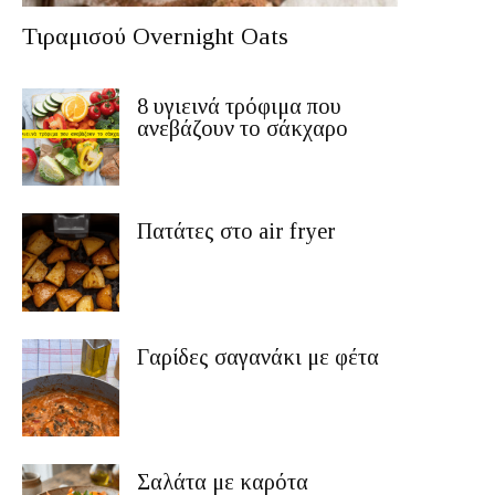
Τιραμισού Overnight Oats
8 υγιεινά τρόφιμα που
ανεβάζουν το σάκχαρο
Πατάτες στο air fryer
Γαρίδες σαγανάκι με φέτα
Σαλάτα με καρότα