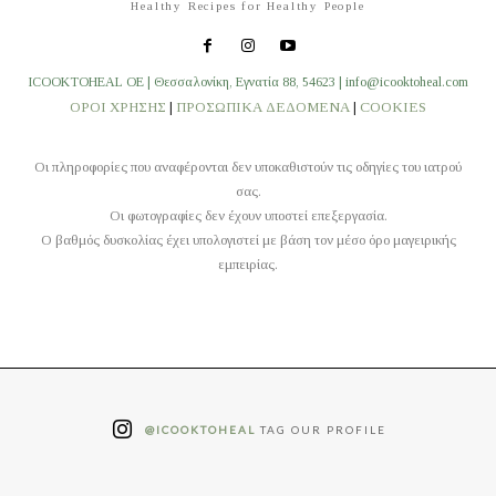
Healthy Recipes for Healthy People
ICOOKTOHEAL OE | Θεσσαλονίκη, Εγνατία 88, 54623 | info@icooktoheal.com
ΟΡΟΙ ΧΡΗΣΗΣ
|
ΠΡΟΣΩΠΙΚΑ ΔΕΔΟΜΕΝΑ
|
COOKIES
Οι πληροφορίες που αναφέρονται δεν υποκαθιστούν τις οδηγίες του ιατρού
σας.
Οι φωτογραφίες δεν έχουν υποστεί επεξεργασία.
O βαθμός δυσκολίας έχει υπολογιστεί με βάση τον μέσο όρο μαγειρικής
εμπειρίας.
@ICOOKTOHEAL
TAG OUR PROFILE