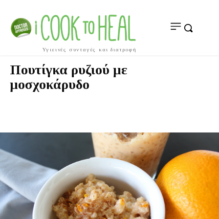
Υγιεινές συνταγές και διατροφή
Πουτίγκα ρυζιού με
μοσχοκάρυδο