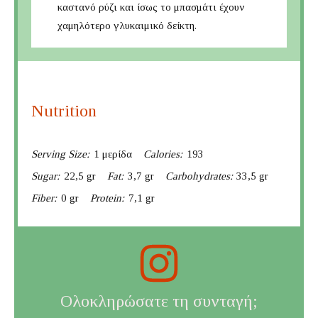
καστανό ρύζι και ίσως το μπασμάτι έχουν
χαμηλότερο γλυκαιμικό δείκτη.
Nutrition
Serving Size:
1 μερίδα
Calories:
193
Sugar:
22,5 gr
Fat:
3,7 gr
Carbohydrates:
33,5 gr
Fiber:
0 gr
Protein:
7,1 gr
Ολοκληρώσατε τη συνταγή;