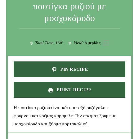
πουτίγκα ρυζιού με
μοσχοκάρυδο
Total Time:
150'
Yield:
8
μερίδες
1
x
PIN RECIPE
PRINT RECIPE
Η πουτίγκα ρυζιού είναι κάτι μεταξύ ρυζόγαλου
φούρνου και κρέμας καραμελέ. Την αρωματίζουμε με
μοσχοκάρυδο και ξύσμα πορτοκαλιού.