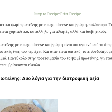
Jump to Recipe
·
Print Recipe
ετικό ψωμί πρωτεΐνης με cottage cheese και βρώμη, πολύσπορο. Τ
είναι χορταστικό, κατάλληλο για αθλητές αλλά και διαβητικούς.
ωτεΐνης με cottage cheese και βρώμη είναι πιο υγιεινό από το άσπ
φυτικές ίνες που περιέχει. Και όταν είναι σπιτικό, τότε συνδυάζουμ
ιμιά. Πανεύκολο στην προετοιμασία του το ψωμί πρωτεΐνης, γίνετα
 που βρίσκονται εύκολα.
ωτεΐνης: Δυο λόγια για την διατροφική αξία