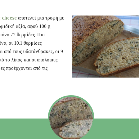
e cheese
αποτελεί μια τροφή με
μιδική αξία, αφού 100 g
μόνο 72 θερμίδες. Πιο
να, οι 10.1 θερμίδες
ι από τους υδατάνθρακες, οι 9
πό το λίπος και οι υπόλοιπες
δες προέρχονται από τις