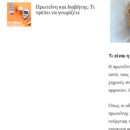
Πρωτεΐνη και διαβήτης: Τι
πρέπει να γνωρίζετε
Τι είναι 
Η πρωτεΐνη
οστά, τους 
χημικές αν
ορμονών, ό
Όπως οι υδ
πρωτεΐνης 
ενέργειας 
επισκευή 