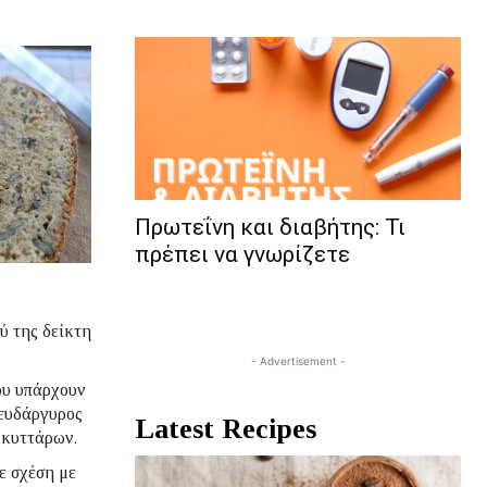
Πρωτεΐνη και διαβήτης: Τι
πρέπει να γνωρίζετε
ύ της δείκτη
- Advertisement -
ου υπάρχουν
ψευδάργυρος
Latest Recipes
 κυττάρων.
ε σχέση με