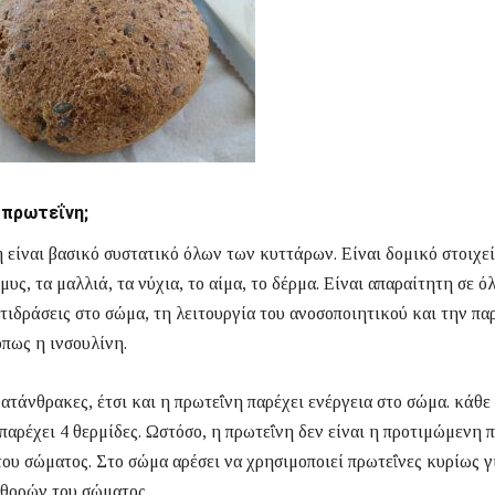
η πρωτεΐνη;
 είναι βασικό συστατικό όλων των κυττάρων. Είναι δομικό στοιχεί
μυς, τα μαλλιά, τα νύχια, το αίμα, το δέρμα. Είναι απαραίτητη σε όλ
τιδράσεις στο σώμα, τη λειτουργία του ανοσοποιητικού και την π
πως η ινσουλίνη.
ατάνθρακες, έτσι και η πρωτεΐνη παρέχει ενέργεια στο σώμα. κάθ
παρέχει 4 θερμίδες. Ωστόσο, η πρωτεΐνη δεν είναι η προτιμώμενη 
του σώματος. Στο σώμα αρέσει να χρησιμοποιεί πρωτεΐνες κυρίως γ
φθορών του σώματος.