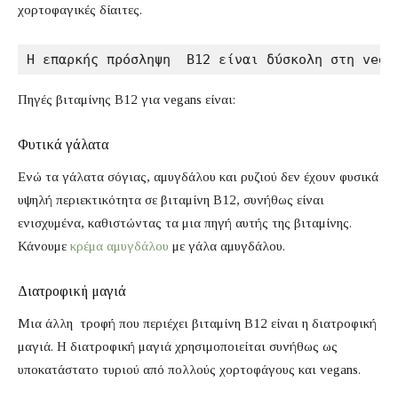
χορτοφαγικές δίαιτες.
Η επαρκής πρόσληψη  Β12 είναι δύσκολη στη vega
Πηγές βιταμίνης B12 για vegans είναι:
Φυτικά γάλατα
Ενώ τα γάλατα σόγιας, αμυγδάλου και ρυζιού δεν έχουν φυσικά
υψηλή περιεκτικότητα σε βιταμίνη Β12, συνήθως είναι
ενισχυμένα, καθιστώντας τα μια πηγή αυτής της βιταμίνης.
Κάνουμε
κρέμα αμυγδάλου
με γάλα αμυγδάλου.
Διατροφική μαγιά
Μια άλλη τροφή που περιέχει βιταμίνη Β12 είναι η διατροφική
μαγιά. Η διατροφική μαγιά χρησιμοποιείται συνήθως ως
υποκατάστατο τυριού από πολλούς χορτοφάγους και vegans.