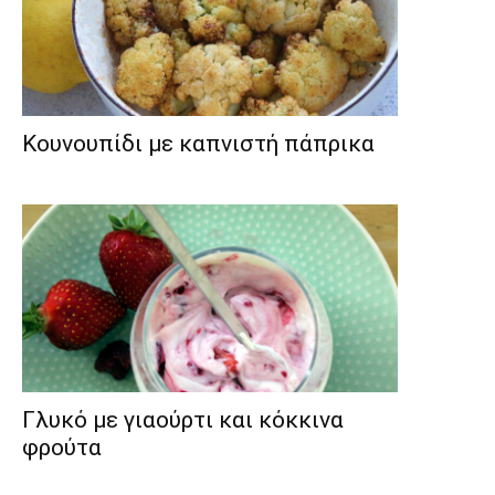
Κουνουπίδι με καπνιστή πάπρικα
Γλυκό με γιαούρτι και κόκκινα
φρούτα