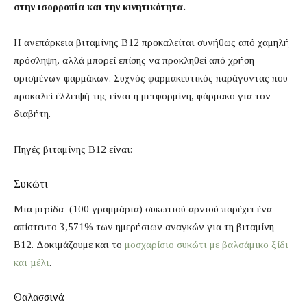
στην ισορροπία και την κινητικότητα.
Η ανεπάρκεια βιταμίνης Β12 προκαλείται συνήθως από χαμηλή
πρόσληψη, αλλά μπορεί επίσης να προκληθεί από χρήση
ορισμένων φαρμάκων. Συχνός φαρμακευτικός παράγοντας που
προκαλεί έλλειψή της είναι η μετφορμίνη, φάρμακο για τον
διαβήτη.
Πηγές βιταμίνης Β12 είναι:
Συκώτι
Μια μερίδα (100 γραμμάρια) συκωτιού αρνιού παρέχει ένα
απίστευτο 3,571% των ημερήσιων αναγκών για τη βιταμίνη
Β12. Δοκιμάζουμε και το
μοσχαρίσιο συκώτι με βαλσάμικο ξίδι
και µέλι
.
Θαλασσινά