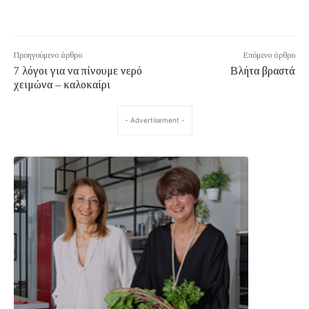
Προηγούμενο άρθρο
Επόμενο άρθρο
7 λόγοι για να πίνουμε νερό
Βλήτα βραστά
χειμώνα – καλοκαίρι
- Advertisement -