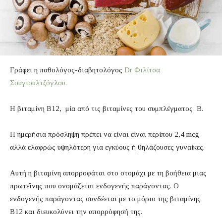
Γράφει η παθολόγος-διαβητολόγος
Dr Φιλίτσα
Σουγιουλτζόγλου.
Η βιταμίνη B12, μία από τις βιταμίνες του συμπλέγματος Β.
Η ημερήσια πρόσληψη πρέπει να είναι είναι περίπου 2,4 mcg
αλλά ελαφρώς υψηλότερη για εγκύους ή θηλάζουσες γυναίκες.
Αυτή η βιταμίνη απορροφάται στο στομάχι με τη βοήθεια μιας
πρωτεΐνης που ονομάζεται ενδογενής παράγοντας. Ο
ενδογενής παράγοντας συνδέεται με το μόριο της βιταμίνης
Β12 και διευκολύνει την απορρόφησή της.