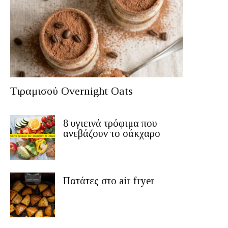
Τιραμισού Overnight Oats
8 υγιεινά τρόφιμα που
ανεβάζουν το σάκχαρο
Πατάτες στο air fryer