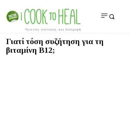
Υγιεινές συνταγές και διατροφή
Γιατί τόση συζήτηση για τη
βιταμίνη B12;