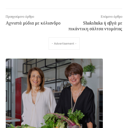
Προηγούμενο άρθρο
Επόμενο άρθρο
Αχνιστά μύδια με κόλιανδρο
Shakshuka ή αβγά με
πικάντικη σάλτσα ντομάτας
- Advertisement -