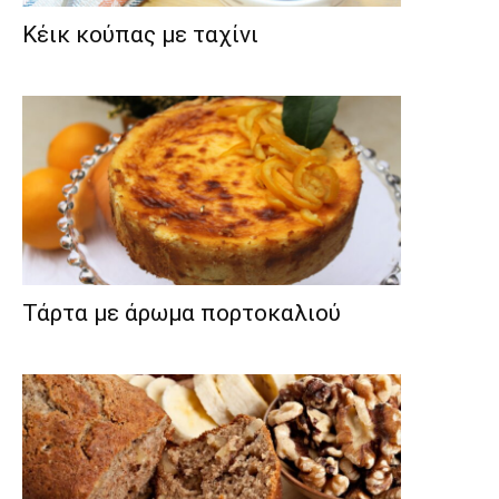
Κέικ κούπας με ταχίνι
Τάρτα με άρωμα πορτοκαλιού