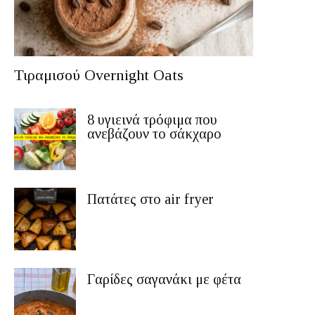
Τιραμισού Overnight Oats
8 υγιεινά τρόφιμα που
ανεβάζουν το σάκχαρο
Πατάτες στο air fryer
Γαρίδες σαγανάκι με φέτα