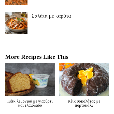
Σαλάτα με καρότα
More Recipes Like This
Κέικ λεμονιού με γιαούρτι
Κέικ σοκολάτας με
και ελαιόλαδο
πορτοκάλι