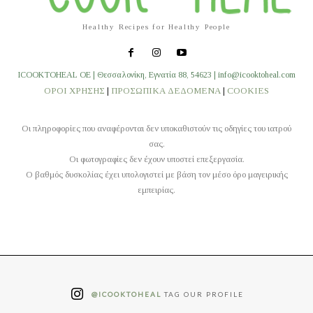
Healthy Recipes for Healthy People
ICOOKTOHEAL OE | Θεσσαλονίκη, Εγνατία 88, 54623 | info@icooktoheal.com
ΟΡΟΙ ΧΡΗΣΗΣ
|
ΠΡΟΣΩΠΙΚΑ ΔΕΔΟΜΕΝΑ
|
COOKIES
Οι πληροφορίες που αναφέρονται δεν υποκαθιστούν τις οδηγίες του ιατρού
σας.
Οι φωτογραφίες δεν έχουν υποστεί επεξεργασία.
O βαθμός δυσκολίας έχει υπολογιστεί με βάση τον μέσο όρο μαγειρικής
εμπειρίας.
@ICOOKTOHEAL
TAG OUR PROFILE