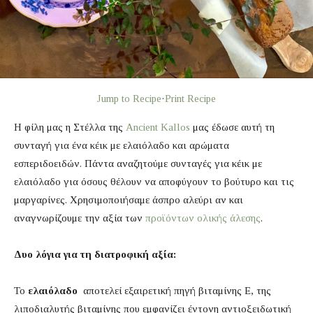
Jump to Recipe
·
Print Recipe
Η φίλη μας η Στέλλα της
Ancient Kallos
μας έδωσε αυτή τη
συνταγή για ένα κέικ με ελαιόλαδο και αρώματα
εσπεριδοειδών. Πάντα αναζητούμε συνταγές για κέικ με
ελαιόλαδο για όσους θέλουν να αποφύγουν το βούτυρο και τις
μαργαρίνες. Χρησιμοποιήσαμε άσπρο αλεύρι αν και
αναγνωρίζουμε την αξία των
προϊόντων ολικής άλεσης
.
Δυο λόγια για τη διατροφική αξία:
Το
ελαιόλαδο
αποτελεί εξαιρετική πηγή βιταμίνης Ε, της
λιποδιαλυτής βιταμίνης που εμφανίζει έντονη αντιοξειδωτική