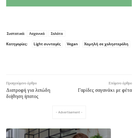
Συστατικά:
Λαχανικά
Σαλάτα
Κατηγορίες:
Light συνταγές
Vegan
Χαμηλή σε χοληστερόλη
Προηγούμενο άρθρο
Επόμενο άρθρο
Διατροφή για λιπώδη
Γαρίδες σαγανάκι με φέτα
διήθηση ήπατος
- Advertisement -