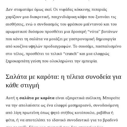
Δεν σταματάμε όμως εκεί. Οι νιφάδες κόκκινης πιπεριάς
χαρίζουν μια διακριτική, παιχνιδιάρικη κάψα που ξυπνάει τις
αισθήσεις, ενώ ο συνδυασμός του φρέσκου μαϊντανού και του
αρωματικού δυόσμου προσθέτει μια δροσερή “νότα” βοτάνων
που κάνει τη σαλάτα να μοιάζει με γαστρονομική δημιουργία
από κουζίνα υψηλών προδιαγραφών. Το σουσάμι, πασπαλισμένο
στο τέλος, προσθέτει το τελικό “crunch” και μια ελαφρώς
ξηροκαρπάτη γεύση που ολοκληρώνει την εμπειρία.
Σαλάτα με καρότα: η τέλεια συνοδεία για
κάθε στιγμή
Αυτή η
σαλάτα με καρότα
είναι εξαιρετικά ευέλικτη. Μπορείτε
να την απολαύσετε ως ένα ελαφρύ μεσημεριανό, συνοδευόμενη
από λίγη πρωτεΐνη όπως ψητό στήθος κοτόπουλο, ρεβίθια ή
φέτα, ή να αποτελέσει το ιδανικό συνοδευτικό για το βραδινό