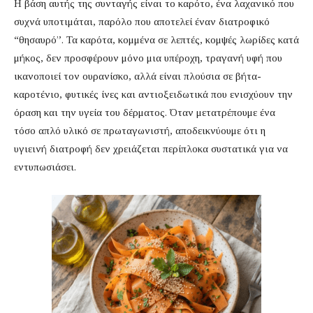
Η βάση αυτής της συνταγής είναι το καρότο, ένα λαχανικό που
συχνά υποτιμάται, παρόλο που αποτελεί έναν διατροφικό
“θησαυρό”. Τα καρότα, κομμένα σε λεπτές, κομψές λωρίδες κατά
μήκος, δεν προσφέρουν μόνο μια υπέροχη, τραγανή υφή που
ικανοποιεί τον ουρανίσκο, αλλά είναι πλούσια σε βήτα-
καροτένιο, φυτικές ίνες και αντιοξειδωτικά που ενισχύουν την
όραση και την υγεία του δέρματος. Όταν μετατρέπουμε ένα
τόσο απλό υλικό σε πρωταγωνιστή, αποδεικνύουμε ότι η
υγιεινή διατροφή δεν χρειάζεται περίπλοκα συστατικά για να
εντυπωσιάσει.