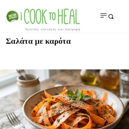
Υγιεινές συνταγές και διατροφή
Σαλάτα με καρότα