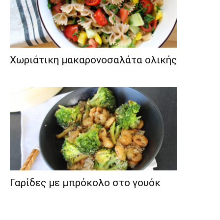
Χωριάτικη μακαρονοσαλάτα ολικής
Γαρίδες με μπρόκολο στο γουόκ