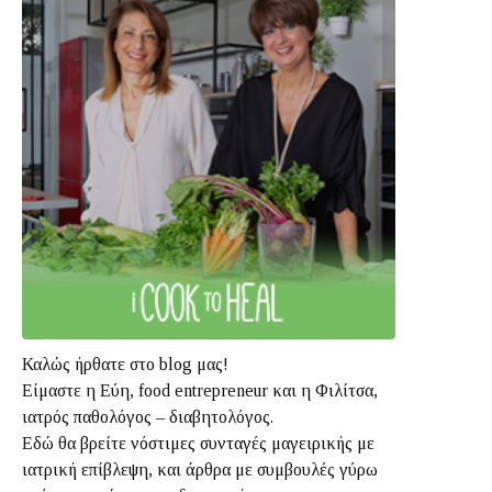
Καλώς ήρθατε στο blog μας!
Είμαστε η Εύη, food entrepreneur και η Φιλίτσα,
ιατρός παθολόγος – διαβητολόγος.
Εδώ θα βρείτε νόστιμες συνταγές μαγειρικής με
ιατρική επίβλεψη, και άρθρα με συμβουλές γύρω