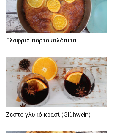
Ελαφριά πορτοκαλόπιτα
Ζεστό γλυκό κρασί (Glühwein)