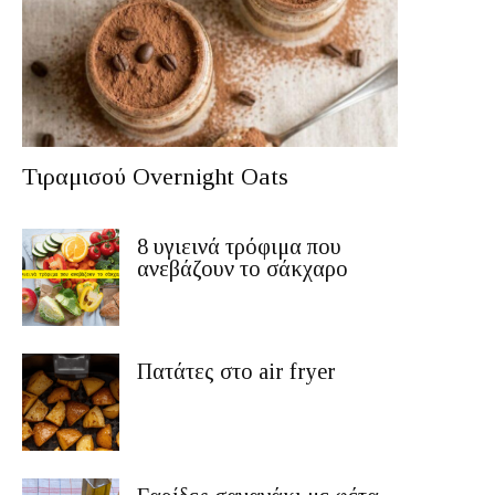
Τιραμισού Overnight Oats
8 υγιεινά τρόφιμα που
ανεβάζουν το σάκχαρο
Πατάτες στο air fryer