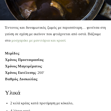
Έντονος και δυναμωτικός ζωμός με περισσότερη… φινέτσα στη
γεύση σε σχέση με εκείνον που φτιάχνεται από οστά. Βάζουμε
στο
μοσχαράκι με μανιτάρια και κρασί.
Μερίδες
:
Χρόνος Προετοιμασίας
:
Χρόνος Μαγειρέματος
:
Χρόνος Εκτέλεσης
: 260′
Βαθμός Δυσκολίας
:
Υλικά
2 κιλά κρέας κατά προτίμηση με κόκαλο,
4 λίτρα νερό