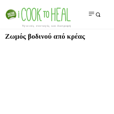
Υγιεινές συνταγές και διατροφή
Ζωμός βοδινού από κρέας