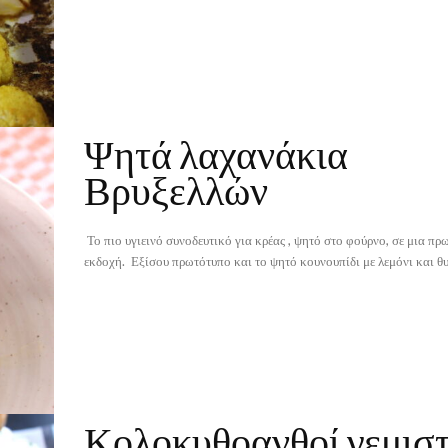
Ψητά λαχανάκια
Βρυξελλών
Το πιο υγιεινό συνοδευτικό για κρέας , ψητό στο φούρνο, σε μια πρ
Κολοκυθοανθοί γεμιστ