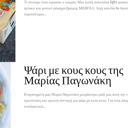
Τι πίνουμε όταν κρυώσει ο καιρός; Μια ζεστή σοκολάτα light φυσ
άγλυκο και φυτικό ρόφημα βρώμης ΜΕΒΓΑΛ. Λίγη κανέλα θα δώσε
περισσότεροι...
Ψάρι με κους κους της
Μαρίας Παγωνάκη
Η αγαπημένη μας Μαρία Παγωνάκη μοιράστηκε μαζί μας αυτή την ε
πρωτότυπη και υγιεινή συνταγή για ψάρι με κους κους. Για τους λάτ
εναλλακτικά...