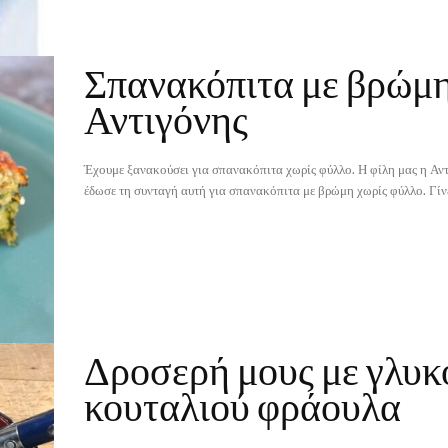
Σπανακόπιτα με βρώμη
Αντιγόνης
Έχουμε ξανακούσει για σπανακόπιτα χωρίς φύλλο. Η φίλη μας η Αν
έδωσε τη συνταγή αυτή για σπανακόπιτα με βρώμη χωρίς φύλλο. Γίνε
Δροσερή μους με γλυκ
κουταλιού φράουλα