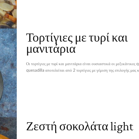
Τορτίγιες με τυρί και
μανιτάρια
Οι τορτίγιες με τυρί και μανιτάρια είναι ουσιαστικά οι μεξικάνικες 
quesadilla αποτελείται από 2 τορτίγιες με γέμιση της επιλογής μας κα
Ζεστή σοκολάτα light