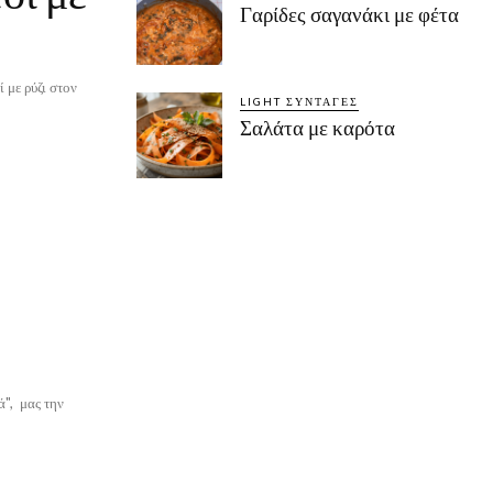
Γαρίδες σαγανάκι με φέτα
 με ρύζι στον
LIGHT ΣΥΝΤΑΓΈΣ
Σαλάτα με καρότα
ά", μας την