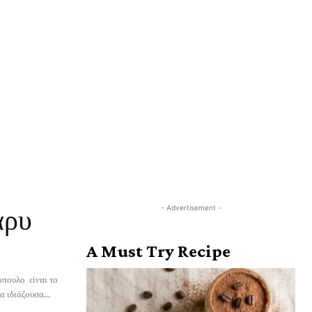
- Advertisement -
άρυ
A Must Try Recipe
όπουλο είναι το
ύει μια ιδιάζουσα...