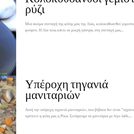
ρύζι
Μια ακόμα συνταγή της φίλης μας της Λίας, κολοκυθοανθοί γεμιστοί
φούρνο. Η Λία τους κάνει σε μικρή γάστρα, στη συνταγή μας...
Υπέροχη τηγανιά
μανιταριών
Αυτή την υπέροχη τηγανιά μανιταριών, που βέβαια δεν είναι "τηγανι
πρότεινε η φίλη μας η Ρίκα. Σοτάρουμε τα μανιτάρια με λίγο λάδι,...