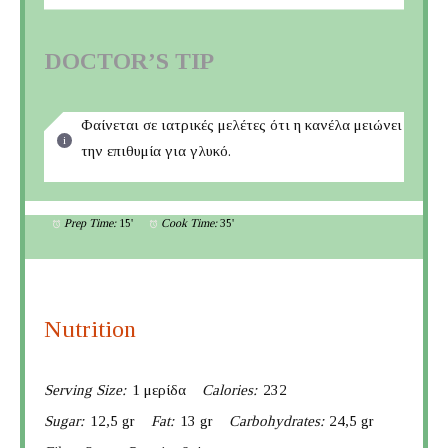
DOCTOR’S TIP
Φαίνεται σε ιατρικές μελέτες ότι η κανέλα μειώνει
την επιθυμία για γλυκό.
Prep Time:
15'
Cook Time:
35'
Nutrition
Serving Size:
1 μερίδα
Calories:
232
Sugar:
12,5 gr
Fat:
13 gr
Carbohydrates:
24,5 gr