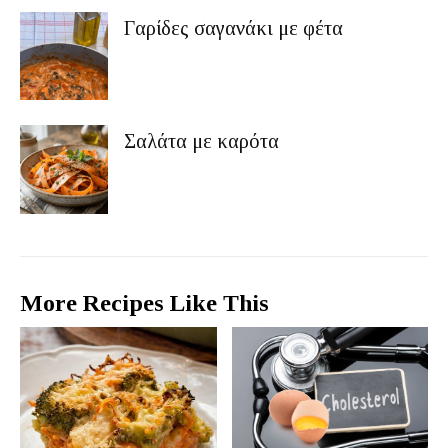
Γαρίδες σαγανάκι με φέτα
Σαλάτα με καρότα
More Recipes Like This