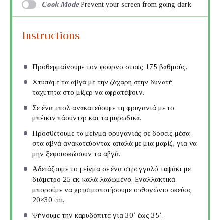
Cook Mode
Prevent your screen from going dark
Instructions
Προθερμαίνουμε τον φούρνο στους 175 βαθμούς.
Χτυπάμε τα αβγά με την ζάχαρη στην δυνατή
ταχύτητα στο μίξερ να αφρατέψουν.
Σε ένα μπολ ανακατεύουμε τη φρυγανιά με το
μπέικιν πάουντερ και τα μυρωδικά.
Προσθέτουμε το μείγμα φρυγανιάς σε δόσεις μέσα
στα αβγά ανακατεύοντας απαλά με μια μαρίζ, για να
μην ξεφουσκώσουν τα αβγά.
Αδειάζουμε το μείγμα σε ένα στρογγυλό ταψάκι με
διάμετρο 25 εκ. καλά λαδωμένο. Εναλλακτικά
μπορούμε να χρησιμοποιήσουμε ορθογώνιο σκεύος
20×30 cm.
Ψήνουμε την καρυδόπιτα για 30΄ έως 35΄.