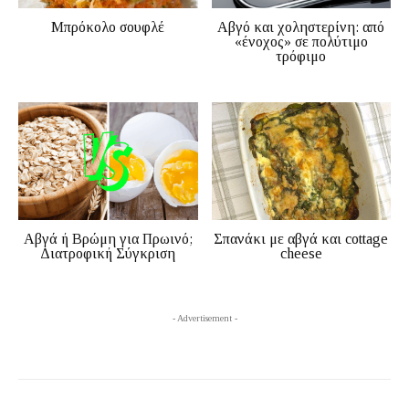
Μπρόκολο σουφλέ
Αβγό και χοληστερίνη: από
«ένοχος» σε πολύτιμο
τρόφιμο
Αβγά ή Βρώμη για Πρωινό;
Σπανάκι με αβγά και cottage
Διατροφική Σύγκριση
cheese
- Advertisement -