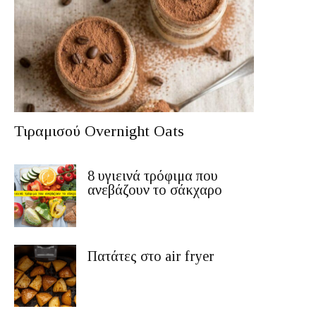
Τιραμισού Overnight Oats
8 υγιεινά τρόφιμα που
ανεβάζουν το σάκχαρο
Πατάτες στο air fryer