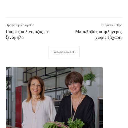
Προηγούμενο άρθρο
Επόμενο άρθρο
Πουρές σελινόριζας με
Μπακλαβάς σε φλογέρες
ξινόμηλο
χωρίς ζάχαρη.
- Advertisement -