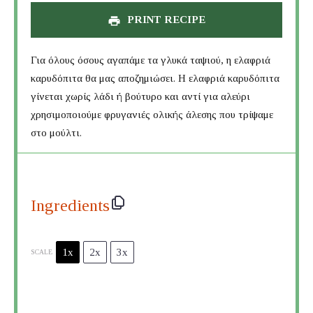
PRINT RECIPE
Για όλους όσους αγαπάμε τα γλυκά ταψιού, η ελαφριά
καρυδόπιτα θα μας αποζημιώσει. Η ελαφριά καρυδόπιτα
γίνεται χωρίς λάδι ή βούτυρο και αντί για αλεύρι
χρησιμοποιούμε φρυγανιές ολικής άλεσης που τρίψαμε
στο μούλτι.
Ingredients
1x
2x
3x
SCALE