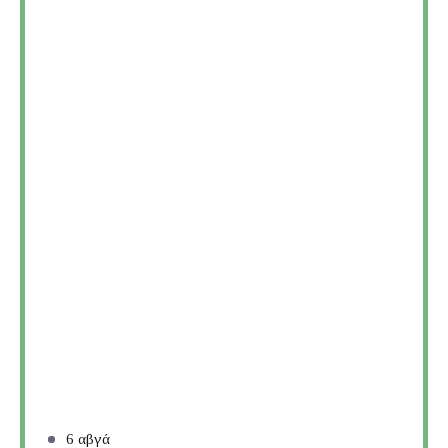
6
αβγά