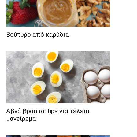
Βούτυρο από καρύδια
Aβγά βραστά: tips για τέλειο
μαγείρεμα