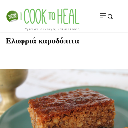
Υγιεινές συνταγές και διατροφή
Ελαφριά καρυδόπιτα