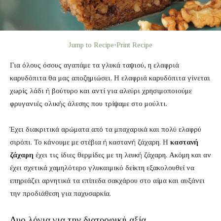
Jump to Recipe
·
Print Recipe
Για όλους όσους αγαπάμε τα γλυκά ταψιού, η ελαφριά
καρυδόπιτα θα μας αποζημιώσει. Η ελαφριά καρυδόπιτα γίνεται
χωρίς λάδι ή βούτυρο και αντί για αλεύρι χρησιμοποιούμε
φρυγανιές ολικής άλεσης που τρίψαμε στο μούλτι.
Έχει διακριτικά αρώματα από τα μπαχαρικά και πολύ ελαφρύ
σιρόπι. Το κάνουμε με στέβια ή καστανή ζάχαρη. Η
καστανή
ζάχαρη
έχει τις ίδιες θερμίδες με τη λευκή ζάχαρη. Ακόμη και αν
έχει σχετικά χαμηλότερο γλυκαιμικό δείκτη εξακολουθεί να
επηρεάζει αρνητικά τα επίπεδα σακχάρου στο αίμα και αυξάνει
την προδιάθεση για παχυσαρκία.
Δυο λόγια για την διατροφική αξία