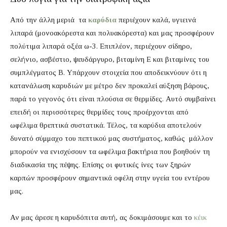
Από την άλλη μεριά τα
καρύδια
περιέχουν καλά, υγιεινά
λιπαρά (μονοακόρεστα και πολυακόρεστα) και μας προσφέρουν
πολύτιμα λιπαρά οξέα ω-3. Επιπλέον, περιέχουν σίδηρο,
σελήνιο, ασβέστιο, ψευδάργυρο, βιταμίνη Ε και βιταμίνες του
συμπλέγματος Β. Υπάρχουν στοιχεία που αποδεικνύουν ότι η
κατανάλωση καρυδιών με μέτρο δεν προκαλεί αύξηση βάρους,
παρά το γεγονός ότι είναι πλούσια σε θερμίδες. Αυτό συμβαίνει
επειδή οι περισσότερες θερμίδες τους προέρχονται από
ωφέλιμα θρεπτικά συστατικά. Τέλος, τα καρύδια αποτελούν
δυνατό σύμμαχο του πεπτικού μας συστήματος, καθώς μάλλον
μπορούν να ενισχύσουν τα ωφέλιμα βακτήρια που βοηθούν τη
διαδικασία της πέψης. Επίσης οι φυτικές ίνες των ξηρών
καρπών προσφέρουν σημαντικά οφέλη στην υγεία του εντέρου
μας.
Αν μας άρεσε η καρυδόπιτα αυτή, ας δοκιμάσουμε και το
κέικ