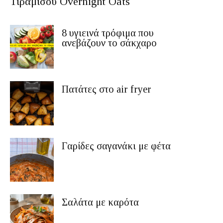
Τιραμισού Overnight Oats
8 υγιεινά τρόφιμα που
ανεβάζουν το σάκχαρο
Πατάτες στο air fryer
Γαρίδες σαγανάκι με φέτα
Σαλάτα με καρότα