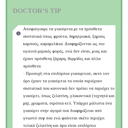
DOCTOR’S TIP
Αποφεύγουμε τα γιαούρτια με τα πρόσθετα
συστατικά όπως φρούτα, δημητριακά, ξηρούς
καρπούς, καραμελίκια. Διαφημίζονται ως πιο
υγιεινά μερικές φορές, ενώ δεν είναι, μιας και
έχουν πρόσθετη ζάχαρη, θερμίδες και άλλα
πρόσθετα.
· Προσοχή στα επιδόρπια γιαουρτιού, αυτό τον
όρο έχουν τα γιαούρτια τα οποία περιέχουν
συστατικά που κανονικά δεν πρέπει να περιέχει το
γιαούρτι, όπως ζελατίνη, γλυκαντικά (τεχνητά και
μη), χρώματα, σιρόπια κτλ. Υπάρχει μάλιστα ένα
γιαούρτι στην αγορά που διαφημίζεται από
γνωστό σεφ που ενώ φαίνεται σκέτο περιέχει
τελικά ζελατίνη και άρα είναι επιδόρπιο