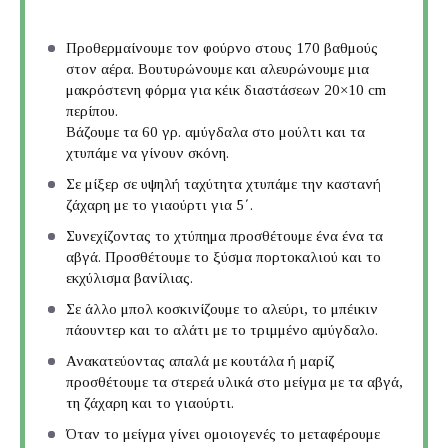
Προθερμαίνουμε τον φούρνο στους 170 βαθμούς
στον αέρα. Βουτυρώνουμε και αλευρώνουμε μια
μακρόστενη φόρμα για κέικ διαστάσεων 20×10 cm
περίπου.
Βάζουμε τα 60 γρ. αμύγδαλα στο μούλτι και τα
χτυπάμε να γίνουν σκόνη.
Σε μίξερ σε υψηλή ταχύτητα χτυπάμε την καστανή
ζάχαρη με το γιαούρτι για 5΄.
Συνεχίζοντας το χτύπημα προσθέτουμε ένα ένα τα
αβγά. Προσθέτουμε το ξύσμα πορτοκαλιού και το
εκχύλισμα βανίλιας.
Σε άλλο μπολ κοσκινίζουμε το αλεύρι, το μπέικιν
πάουντερ και το αλάτι με το τριμμένο αμύγδαλο.
Ανακατεύοντας απαλά με κουτάλα ή μαρίζ
προσθέτουμε τα στερεά υλικά στο μείγμα με τα αβγά,
τη ζάχαρη και το γιαούρτι.
Όταν το μείγμα γίνει ομοιογενές το μεταφέρουμε