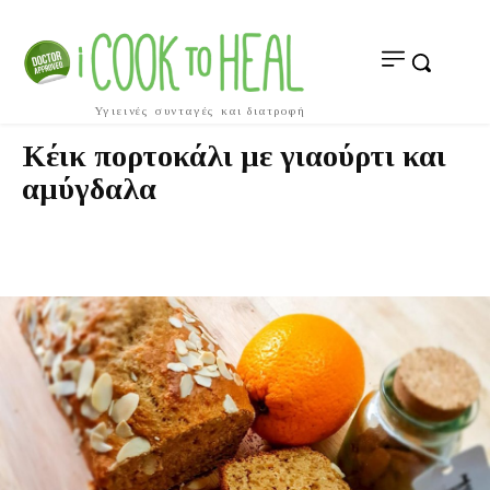
Υγιεινές συνταγές και διατροφή
Κέικ πορτοκάλι με γιαούρτι και
αμύγδαλα