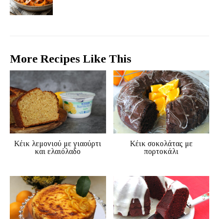
More Recipes Like This
Κέικ λεμονιού με γιαούρτι
Κέικ σοκολάτας με
και ελαιόλαδο
πορτοκάλι