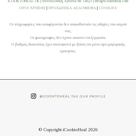
ICOOKTOHEAL OE | Θεσσαλονίκη, Εγνατία 88, 54623 | info@icooktoheal.com
ΟΡΟΙ ΧΡΗΣΗΣ
|
ΠΡΟΣΩΠΙΚΑ ΔΕΔΟΜΕΝΑ
|
COOKIES
Οι πληροφορίες που αναφέρονται δεν υποκαθιστούν τις οδηγίες του ιατρού
σας.
Οι φωτογραφίες δεν έχουν υποστεί επεξεργασία.
O βαθμός δυσκολίας έχει υπολογιστεί με βάση τον μέσο όρο μαγειρικής
εμπειρίας.
@ICOOKTOHEAL
TAG OUR PROFILE
© Copyright iCooktoHeal 2026