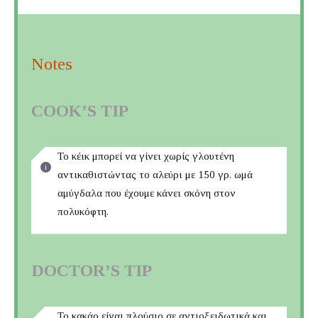
Notes
COOK’S TIP
Το κέικ μπορεί να γίνει χωρίς γλουτένη
αντικαθιστώντας το αλεύρι με 150 γρ. ωμά
αμύγδαλα που έχουμε κάνει σκόνη στον
πολυκόφτη.
DOCTOR’S TIP
Το κακάο είναι πλούσιο σε αντιοξειδωτικά και