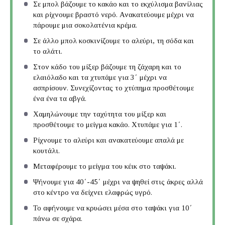
Σε μπολ βάζουμε το κακάο και το εκχύλισμα βανίλιας
και ρίχνουμε βραστό νερό. Ανακατεύουμε μέχρι να
πάρουμε μια σοκολατένια κρέμα.
Σε άλλο μπολ κοσκινίζουμε το αλεύρι, τη σόδα και
το αλάτι.
Στον κάδο του μίξερ βάζουμε τη ζάχαρη και το
ελαιόλαδο και τα χτυπάμε για 3΄ μέχρι να
ασπρίσουν. Συνεχίζοντας το χτύπημα προσθέτουμε
ένα ένα τα αβγά.
Χαμηλώνουμε την ταχύτητα του μίξερ και
προσθέτουμε το μείγμα κακάο. Χτυπάμε για 1΄.
Ρίχνουμε το αλεύρι και ανακατεύουμε απαλά με
κουτάλι.
Μεταφέρουμε το μείγμα του κέικ στο ταψάκι.
Ψήνουμε για 40΄-45΄ μέχρι να ψηθεί στις άκρες αλλά
στο κέντρο να δείχνει ελαφρώς υγρό.
Το αφήνουμε να κρυώσει μέσα στο ταψάκι για 10΄
πάνω σε σχάρα.