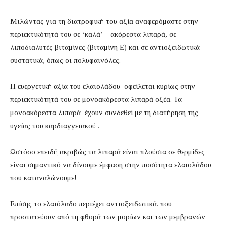
Μιλώντας για τη διατροφική του αξία αναφερόμαστε στην
περιεκτικότητά του σε ‘καλά’ – ακόρεστα λιπαρά, σε
λιποδιαλυτές βιταμίνες (βιταμίνη E) και σε αντιοξειδωτικά
συστατικά, όπως οι πολυφαινόλες.
Η ευεργετική αξία του ελαιολάδου οφείλεται κυρίως στην
περιεκτικότητά του σε μονοακόρεστα λιπαρά οξέα. Τα
μονοακόρεστα λιπαρά έχουν συνδεθεί με τη διατήρηση της
υγείας του καρδιαγγειακού .
Ωστόσο επειδή ακριβώς τα λιπαρά είναι πλούσια σε θερμίδες
είναι σημαντικό να δίνουμε έμφαση στην ποσότητα ελαιολάδου
που καταναλώνουμε!
Επίσης το ελαιόλαδο περιέχει αντιοξειδωτικά. που
προστατεύουν από τη φθορά των μορίων και των μεμβρανών