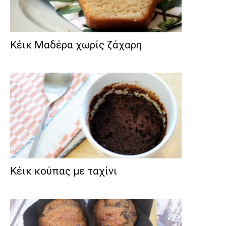
Κέικ Μαδέρα χωρίς ζάχαρη
Κέικ κούπας με ταχίνι