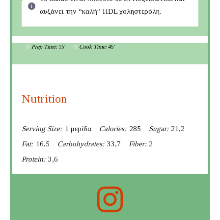
αυξάνει την “καλή” HDL χοληστερόλη.
Prep Time:
15'
Cook Time:
45'
Nutrition
Serving Size:
1 μερίδα
Calories:
285
Sugar:
21,2
Fat:
16,5
Carbohydrates:
33,7
Fiber:
2
Protein:
3,6