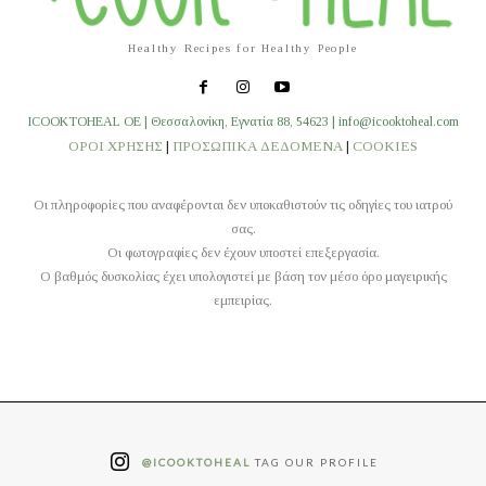
Healthy Recipes for Healthy People
ICOOKTOHEAL OE | Θεσσαλονίκη, Εγνατία 88, 54623 | info@icooktoheal.com
ΟΡΟΙ ΧΡΗΣΗΣ
|
ΠΡΟΣΩΠΙΚΑ ΔΕΔΟΜΕΝΑ
|
COOKIES
Οι πληροφορίες που αναφέρονται δεν υποκαθιστούν τις οδηγίες του ιατρού
σας.
Οι φωτογραφίες δεν έχουν υποστεί επεξεργασία.
O βαθμός δυσκολίας έχει υπολογιστεί με βάση τον μέσο όρο μαγειρικής
εμπειρίας.
@ICOOKTOHEAL
TAG OUR PROFILE