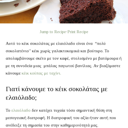
Jump to Recipe
·
Print Recipe
Αυτό το κέικ σοκολάτας με ελαιόλαδο είναι ένα “πολύ
σοκολατένιο” κέικ χωρίς γαλακτοκομικά και βούτυρο. Το
απολαμβάνουμε σκέτο με τον καφέ, στολισμένο με βατόμουρα ή
με τη συνοδεία μιας μπάλας παγωτού βανίλιας. Αν βιαζόμαστε
κάνουμε
κέικ κούπας με ταχίνι.
Γιατί κάνουμε το κέικ σοκολάτας με
ελαιόλαδο;
Το
ελαιόλαδο
δεν κατέχει τυχαία τόσο σημαντική θέση στη
μεσογειακή διατροφή. Η διατροφική του αξία ήταν αυτή που
ανέδειξε τη σημασία του στην καθημερινότητά μας.