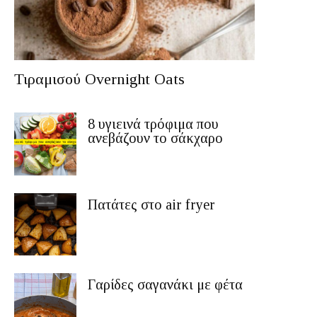
Τιραμισού Overnight Oats
8 υγιεινά τρόφιμα που
ανεβάζουν το σάκχαρο
Πατάτες στο air fryer
Γαρίδες σαγανάκι με φέτα