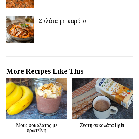
Σαλάτα με καρότα
More Recipes Like This
Μους σοκολάτας με
Ζεστή σοκολάτα light
πρωτεΐνη