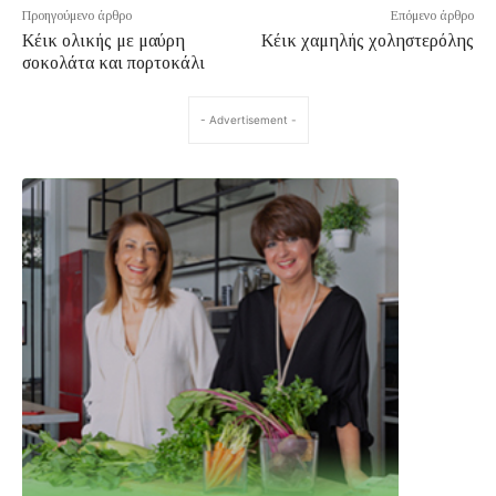
Προηγούμενο άρθρο
Επόμενο άρθρο
Κέικ ολικής με μαύρη
Κέικ χαμηλής χοληστερόλης
σοκολάτα και πορτοκάλι
- Advertisement -