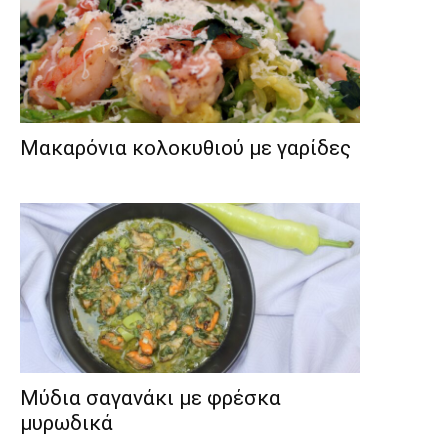
Μακαρόνια κολοκυθιού με γαρίδες
Μύδια σαγανάκι με φρέσκα
μυρωδικά