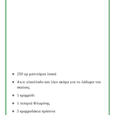
250
γρ μανιτάρια λευκά
4
κ.σ. ελαιόλαδο και λίγο ακόμα για το λάδωμα του
σκεύους
1
κρεμμύδι
1
πιπεριά Φλωρίνης
3
κρεμμυδάκια πράσινα