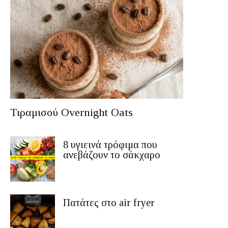
Τιραμισού Overnight Oats
8 υγιεινά τρόφιμα που
ανεβάζουν το σάκχαρο
Πατάτες στο air fryer