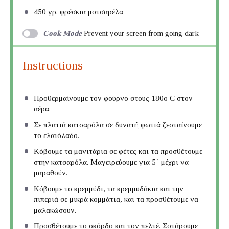
450
γρ. φρέσκια μοτσαρέλα
Cook Mode
Prevent your screen from going dark
Instructions
Προθερμαίνουμε τον φούρνο στους 180ο C στον
αέρα.
Σε πλατιά κατσαρόλα σε δυνατή φωτιά ζεσταίνουμε
το ελαιόλαδο.
Κόβουμε τα μανιτάρια σε φέτες και τα προσθέτουμε
στην κατσαρόλα. Μαγειρεύουμε για 5΄ μέχρι να
μαραθούν.
Κόβουμε το κρεμμύδι, τα κρεμμυδάκια και την
πιπεριά σε μικρά κομμάτια, και τα προσθέτουμε να
μαλακώσουν.
Προσθέτουμε το σκόρδο και τον πελτέ. Σοτάρουμε