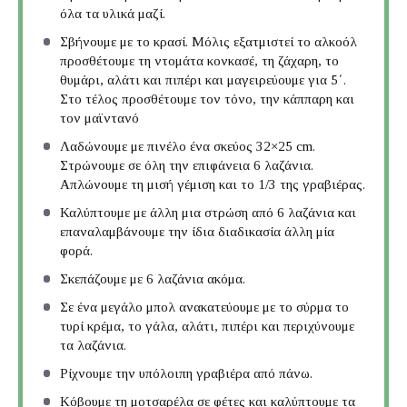
όλα τα υλικά μαζί.
Σβήνουμε με το κρασί. Μόλις εξατμιστεί το αλκοόλ
προσθέτουμε τη ντομάτα κονκασέ, τη ζάχαρη, το
θυμάρι, αλάτι και πιπέρι και μαγειρεύουμε για 5΄.
Στο τέλος προσθέτουμε τον τόνο, την κάππαρη και
τον μαϊντανό
Λαδώνουμε με πινέλο ένα σκεύος 32×25 cm.
Στρώνουμε σε όλη την επιφάνεια 6 λαζάνια.
Απλώνουμε τη μισή γέμιση και το 1/3 της γραβιέρας.
Καλύπτουμε με άλλη μια στρώση από 6 λαζάνια και
επαναλαμβάνουμε την ίδια διαδικασία άλλη μία
φορά.
Σκεπάζουμε με 6 λαζάνια ακόμα.
Σε ένα μεγάλο μπολ ανακατεύουμε με το σύρμα το
τυρί κρέμα, το γάλα, αλάτι, πιπέρι και περιχύνουμε
τα λαζάνια.
Ρίχνουμε την υπόλοιπη γραβιέρα από πάνω.
Κόβουμε τη μοτσαρέλα σε φέτες και καλύπτουμε τα