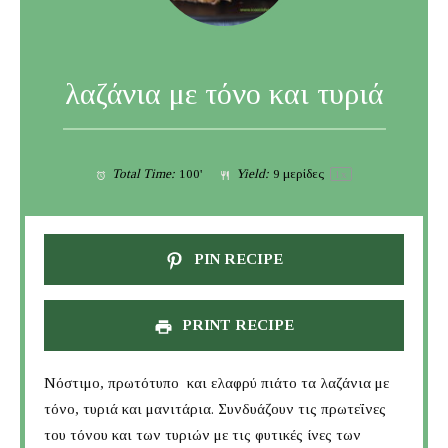
λαζάνια με τόνο και τυριά
Total Time:
100'
Yield:
9
μερίδες
1
x
PIN RECIPE
PRINT RECIPE
Νόστιμο, πρωτότυπο και ελαφρύ πιάτο τα λαζάνια με
τόνο, τυριά και μανιτάρια. Συνδυάζουν τις πρωτεΐνες
του τόνου και των τυριών με τις φυτικές ίνες των