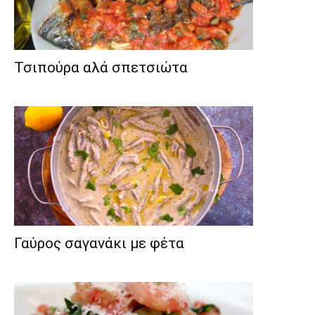
Τσιπούρα αλά σπετσιώτα
Γαύρος σαγανάκι με φέτα