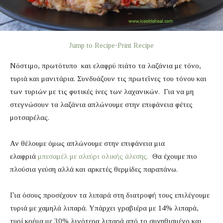
Jump to Recipe
·
Print Recipe
Νόστιμο, πρωτότυπο και ελαφρύ πιάτο τα λαζάνια με τόνο,
τυριά και μανιτάρια. Συνδυάζουν τις πρωτεΐνες του τόνου και
των τυριών με τις φυτικές ίνες των λαχανικών. Για να μη
στεγνώσουν τα λαζάνια απλώνουμε στην επιφάνεια φέτες
μοτσαρέλας.
Αν θέλουμε όμως απλώνουμε στην επιφάνεια μια
ελαφριά
μπεσαμέλ με αλεύρι ολικής άλεσης.
Θα έχουμε πιο
πλούσια γεύση αλλά και αρκετές θερμίδες παραπάνω.
Για όσους προσέχουν τα λιπαρά στη διατροφή τους επιλέγουμε
τυριά με χαμηλά λιπαρά. Υπάρχει γραβιέρα με 14% λιπαρά,
τυρί κρέμα με 30% λιγότερα λιπαρά από το συνηθισμένο και