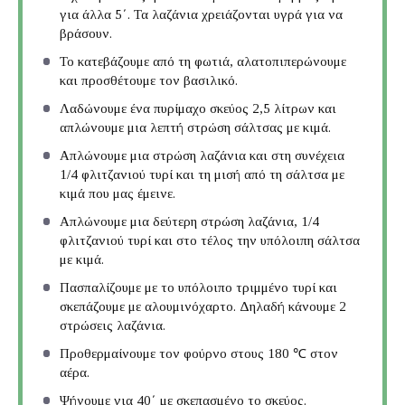
για άλλα 5΄. Τα λαζάνια χρειάζονται υγρά για να
βράσουν.
Το κατεβάζουμε από τη φωτιά, αλατοπιπερώνουμε
και προσθέτουμε τον βασιλικό.
Λαδώνουμε ένα πυρίμαχο σκεύος 2,5 λίτρων και
απλώνουμε μια λεπτή στρώση σάλτσας με κιμά.
Απλώνουμε μια στρώση λαζάνια και στη συνέχεια
1/4 φλιτζανιού τυρί και τη μισή από τη σάλτσα με
κιμά που μας έμεινε.
Απλώνουμε μια δεύτερη στρώση λαζάνια, 1/4
φλιτζανιού τυρί και στο τέλος την υπόλοιπη σάλτσα
με κιμά.
Πασπαλίζουμε με το υπόλοιπο τριμμένο τυρί και
σκεπάζουμε με αλουμινόχαρτο. Δηλαδή κάνουμε 2
στρώσεις λαζάνια.
Προθερμαίνουμε τον φούρνο στους 180 ℃ στον
αέρα.
Ψήνουμε για 40΄ με σκεπασμένο το σκεύος.