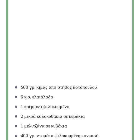
500
γρ. κιμάς από στήθος κοτόπουλου
6
κ.σ. ελαιόλαδο
1
κρεμμύδι ψιλοκομμένο
2
μικρά κολοκυθάκια σε κυβάκια
1
μελιτζάνα σε κυβάκια
400
γρ. ντομάτα ψιλοκομμένη κονκασέ