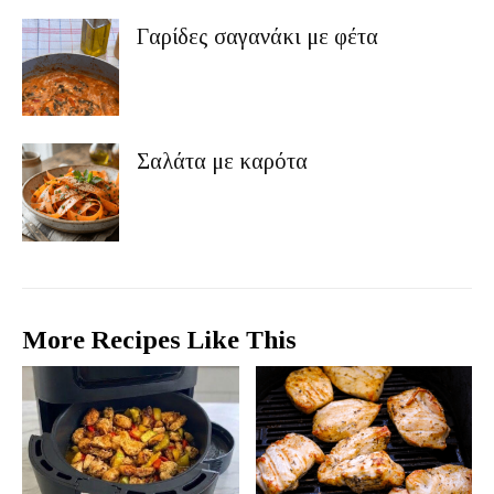
Γαρίδες σαγανάκι με φέτα
Σαλάτα με καρότα
More Recipes Like This