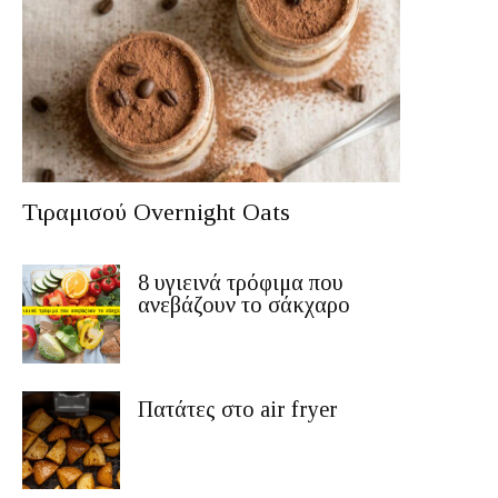
Τιραμισού Overnight Oats
8 υγιεινά τρόφιμα που
ανεβάζουν το σάκχαρο
Πατάτες στο air fryer