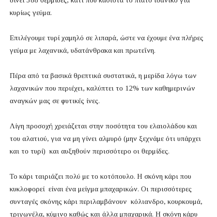
δίνει 388 θερμίδες, κάτι που καθιστά το πιάτο ιδανικό για
κυρίως γεύμα.
Επιλέγουμε τυρί χαμηλό σε λιπαρά, ώστε να έχουμε ένα πλήρες
γεύμα με λαχανικά, υδατάνθρακα και πρωτεΐνη.
Πέρα από τα βασικά θρεπτικά συστατικά, η μερίδα λόγω των
λαχανικών που περιέχει, καλύπτει το 12% των καθημερινών
αναγκών μας σε φυτικές ίνες.
Λίγη προσοχή χρειάζεται στην ποσότητα του ελαιολάδου και
του αλατιού, για να μη γίνει αλμυρό (μην ξεχνάμε ότι υπάρχει
και το τυρί) και αυξηθούν περισσότερο οι θερμίδες.
Το κάρι ταιριάζει πολύ με το κοτόπουλο. Η σκόνη κάρι που
κυκλοφορεί είναι ένα μείγμα μπαχαρικών. Οι περισσότερες
συνταγές σκόνης κάρι περιλαμβάνουν κόλιανδρο, κουρκουμά,
τριγωνέλα, κύμινο καθώς και άλλα μπαχαρικά. Η σκόνη κάρυ