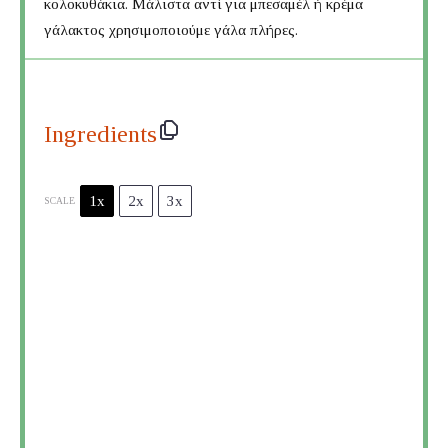
κολοκυθάκια. Μάλιστα αντί για μπεσαμέλ ή κρέμα
γάλακτος χρησιμοποιούμε γάλα πλήρες.
Ingredients
1x
2x
3x
SCALE