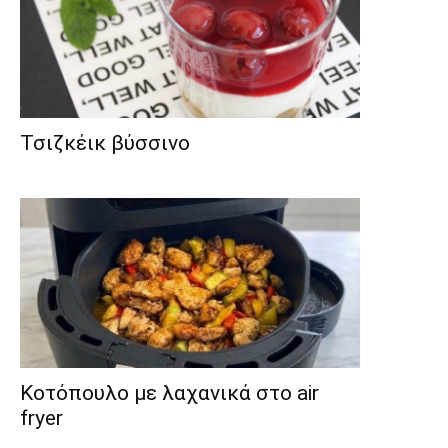
Τσιζκέικ βύσσινο
Κοτόπουλο με λαχανικά στο air
fryer