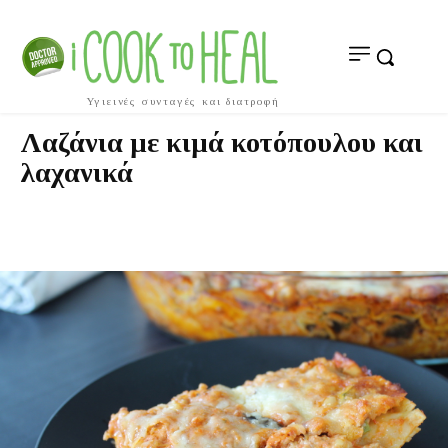
Υγιεινές συνταγές και διατροφή
Λαζάνια με κιμά κοτόπουλου και
λαχανικά