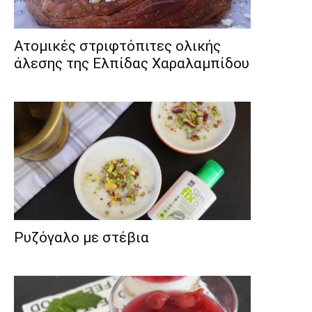
Ατομικές στριφτόπιτες ολικής
άλεσης της Ελπίδας Χαραλαμπίδου
Ρυζόγαλο με στέβια