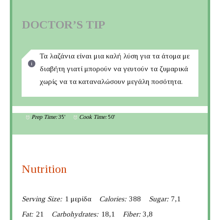
DOCTOR’S TIP
Τα λαζάνια είναι μια καλή λύση για τα άτομα με
διαβήτη γιατί μπορούν να γευτούν τα ζυμαρικά
χωρίς να τα καταναλώσουν μεγάλη ποσότητα.
Prep Time:
35'
Cook Time:
50'
Nutrition
Serving Size:
1 μερίδα
Calories:
388
Sugar:
7,1
Fat:
21
Carbohydrates:
18,1
Fiber:
3,8