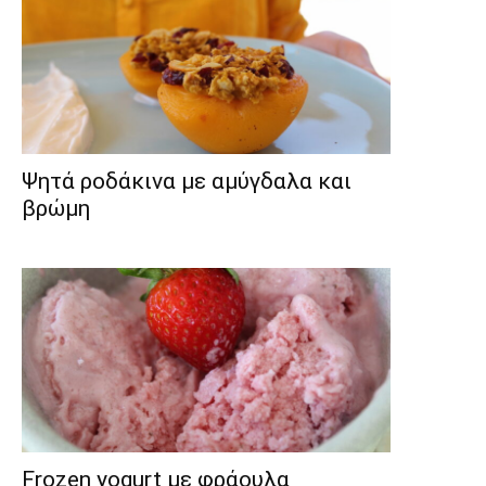
Ψητά ροδάκινα με αμύγδαλα και
βρώμη
Frozen yogurt με φράουλα