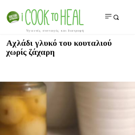
Υγιεινές συνταγές και διατροφή
Αχλάδι γλυκό του κουταλιού
χωρίς ζάχαρη