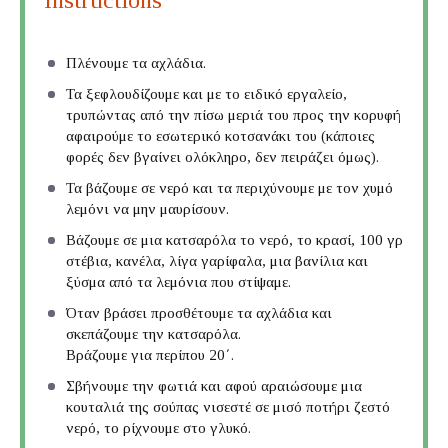
Πλένουμε τα αχλάδια.
Τα ξεφλουδίζουμε και με το ειδικό εργαλείο,
τρυπώντας από την πίσω μεριά του προς την κορυφή
αφαιρούμε το εσωτερικό κοτσανάκι του (κάποιες
φορές δεν βγαίνει ολόκληρο, δεν πειράζει όμως).
Τα βάζουμε σε νερό και τα περιχύνουμε με τον χυμό
λεμόνι να μην μαυρίσουν.
Βάζουμε σε μια κατσαρόλα το νερό, το κρασί, 100 γρ
στέβια, κανέλα, λίγα γαρίφαλα, μια βανίλια και
ξύσμα από τα λεμόνια που στίψαμε.
Όταν βράσει προσθέτουμε τα αχλάδια και
σκεπάζουμε την κατσαρόλα.
Βράζουμε για περίπου 20΄.
Σβήνουμε την φωτιά και αφού αραιώσουμε μια
κουταλιά της σούπας νισεστέ σε μισό ποτήρι ζεστό
νερό, το ρίχνουμε στο γλυκό.