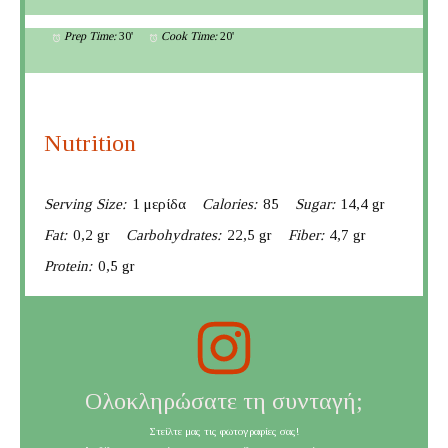
Prep Time:
30'
Cook Time:
20'
Nutrition
Serving Size:
1 μερίδα
Calories:
85
Sugar:
14,4 gr
Fat:
0,2 gr
Carbohydrates:
22,5 gr
Fiber:
4,7 gr
Protein:
0,5 gr
Ολοκληρώσατε τη συνταγή;
Στείλτε μας τις φωτογραφίες σας!