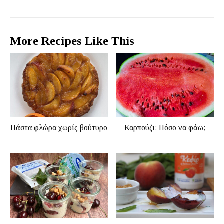
More Recipes Like This
Πάστα φλώρα χωρίς βούτυρο
Καρπούζι: Πόσο να φάω;