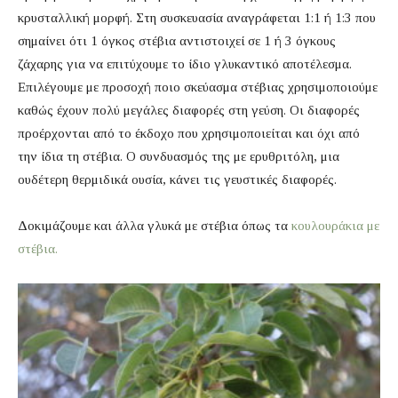
κρυσταλλική μορφή. Στη συσκευασία αναγράφεται 1:1 ή 1:3 που
σημαίνει ότι 1 όγκος στέβια αντιστοιχεί σε 1 ή 3 όγκους
ζάχαρης για να επιτύχουμε το ίδιο γλυκαντικό αποτέλεσμα.
Επιλέγουμε με προσοχή ποιο σκεύασμα στέβιας χρησιμοποιούμε
καθώς έχουν πολύ μεγάλες διαφορές στη γεύση. Οι διαφορές
προέρχονται από το έκδοχο που χρησιμοποιείται και όχι από
την ίδια τη στέβια. Ο συνδυασμός της με ερυθριτόλη, μια
ουδέτερη θερμιδικά ουσία, κάνει τις γευστικές διαφορές.
Δοκιμάζουμε και άλλα γλυκά με στέβια όπως τα
κουλουράκια με
στέβια.