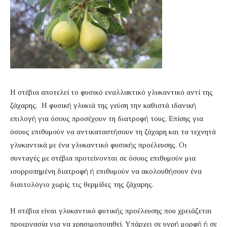
Η στέβια αποτελεί το φυσικό εναλλακτικό γλυκαντικό αντί της
ζάχαρης. Η φυσική γλυκιά της γεύση την καθιστά ιδανική
επιλογή για όσους προσέχουν τη διατροφή τους. Επίσης για
όσους επιθυμούν να αντικαταστήσουν τη ζάχαρη και τα τεχνητά
γλυκαντικά με ένα γλυκαντικό φυσικής προέλευσης. Οι
συνταγές με στέβια προτείνονται σε όσους επιθυμούν μια
ισορροπημένη διατροφή ή επιθυμούν να ακολουθήσουν ένα
διαιτολόγιο χωρίς τις θερμίδες της ζάχαρης.
Η στέβια είναι γλυκαντικό φυτικής προέλευσης που χρειάζεται
προεργασία για να χρησιμοποιηθεί. Υπάρχει σε υγρή μορφή ή σε