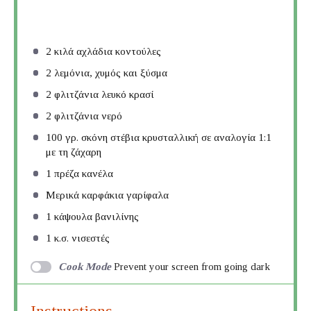
2
κιλά αχλάδια κοντούλες
2
λεμόνια, χυμός και ξύσμα
2
φλιτζάνια λευκό κρασί
2
φλιτζάνια νερό
100
γρ. σκόνη στέβια κρυσταλλική σε αναλογία 1:1
με τη ζάχαρη
1
πρέζα κανέλα
Μερικά καρφάκια γαρίφαλα
1
κάψουλα βανιλίνης
1
κ.σ. νισεστές
Cook Mode
Prevent your screen from going dark
Instructions