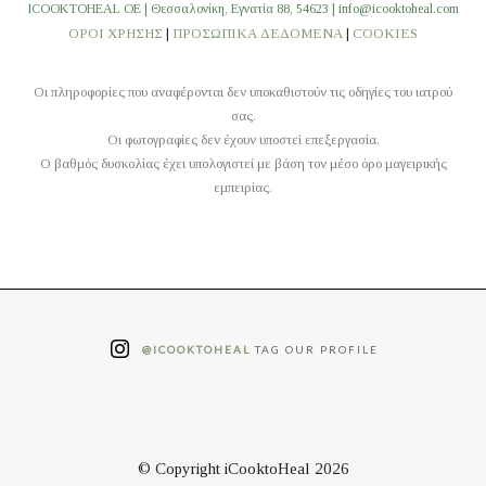
ICOOKTOHEAL OE | Θεσσαλονίκη, Εγνατία 88, 54623 | info@icooktoheal.com
ΟΡΟΙ ΧΡΗΣΗΣ
|
ΠΡΟΣΩΠΙΚΑ ΔΕΔΟΜΕΝΑ
|
COOKIES
Οι πληροφορίες που αναφέρονται δεν υποκαθιστούν τις οδηγίες του ιατρού
σας.
Οι φωτογραφίες δεν έχουν υποστεί επεξεργασία.
O βαθμός δυσκολίας έχει υπολογιστεί με βάση τον μέσο όρο μαγειρικής
εμπειρίας.
@ICOOKTOHEAL
TAG OUR PROFILE
© Copyright iCooktoHeal 2026