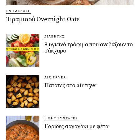
ΕΝΗΜΈΡΩΣΗ
Τιραμισού Overnight Oats
ΔΙΑΒΉΤΗΣ
8 υγιεινά τρόφιμα που ανεβάζουν το
σάκχαρο
AIR FRYER
Πατάτες στο air fryer
LIGHT ΣΥΝΤΑΓΈΣ
Γαρίδες σαγανάκι με φέτα