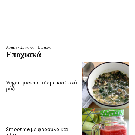
Αρχική
Συνταγές
Εποχιακά
Εποχιακά
Vegan μαγειρίτσα με καστανό
ρύζι
Smoothie με φράουλα και
ρόδι