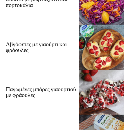
πορτοκάλια
Αβγόφετες με γιαούρτι και
φράουλες
Παγωμένες μπάρες γιαουρτιού
με φράουλες