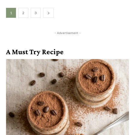
1
2
3
- Advertisement -
A Must Try Recipe