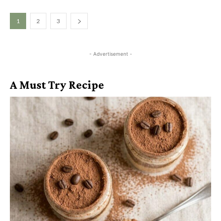
1
2
3
- Advertisement -
A Must Try Recipe