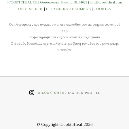
ICOOKTOHEAL OE | Θεσσαλονίκη, Εγνατία 88, 54623 | info@icooktoheal.com
ΟΡΟΙ ΧΡΗΣΗΣ
|
ΠΡΟΣΩΠΙΚΑ ΔΕΔΟΜΕΝΑ
|
COOKIES
Οι πληροφορίες που αναφέρονται δεν υποκαθιστούν τις οδηγίες του ιατρού
σας.
Οι φωτογραφίες δεν έχουν υποστεί επεξεργασία.
O βαθμός δυσκολίας έχει υπολογιστεί με βάση τον μέσο όρο μαγειρικής
εμπειρίας.
@ICOOKTOHEAL
TAG OUR PROFILE
© Copyright iCooktoHeal 2026