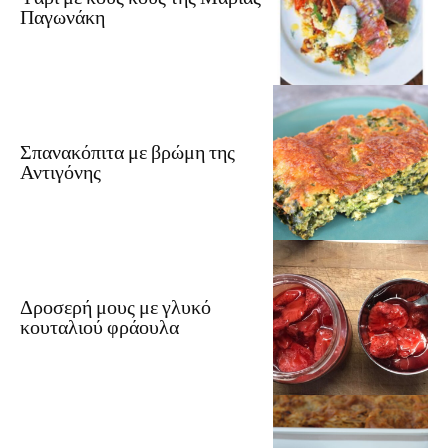
Παγωνάκη
Σπανακόπιτα με βρώμη της
Αντιγόνης
Δροσερή μους με γλυκό
κουταλιού φράουλα