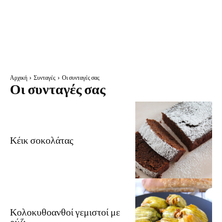
Αρχική
Συνταγές
Οι συνταγές σας
Οι συνταγές σας
Κέικ σοκολάτας
Κολοκυθοανθοί γεμιστοί με
ρύζι