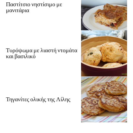
Παστίτσιο νηστίσιμο με
μανιτάρια
Τυρόψωμα με λιαστή ντομάτα
και βασιλικό
Τηγανίτες ολικής της Λίλης