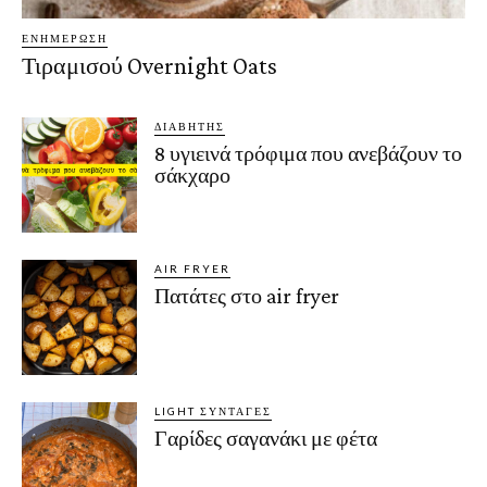
ΕΝΗΜΈΡΩΣΗ
Τιραμισού Overnight Oats
ΔΙΑΒΉΤΗΣ
8 υγιεινά τρόφιμα που ανεβάζουν το
σάκχαρο
AIR FRYER
Πατάτες στο air fryer
LIGHT ΣΥΝΤΑΓΈΣ
Γαρίδες σαγανάκι με φέτα