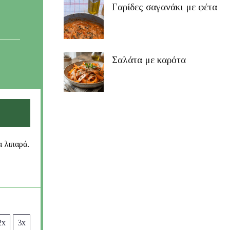
Γαρίδες σαγανάκι με φέτα
Σαλάτα με καρότα
α λιπαρά.
2x
3x