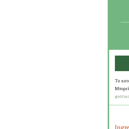
Το κοτ
Μπορεί
φιστικ
Ingr