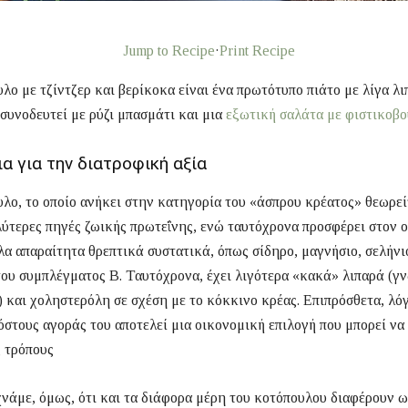
Jump to Recipe
·
Print Recipe
λο με τζίντζερ και βερίκοκα είναι ένα πρωτότυπο πιάτο με λίγα λι
συνοδευτεί με ρύζι μπασμάτι και μια
εξωτική σαλάτα με φιστικοβο
α για την διατροφική αξία
λο, το οποίο ανήκει στην κατηγορία του «άσπρου κρέατος» θεωρεί
λύτερες πηγές ζωικής πρωτεΐνης, ενώ ταυτόχρονα προσφέρει στον 
λα απαραίτητα θρεπτικά συστατικά, όπως σίδηρο, μαγνήσιο, σελήνι
του συμπλέγματος Β. Ταυτόχρονα, έχει λιγότερα «κακά» λιπαρά (γ
 και χοληστερόλη σε σχέση με το κόκκινο κρέας. Επιπρόσθετα, λό
στους αγοράς του αποτελεί μια οικονομική επιλογή που μπορεί να
 τρόπους
νάμε, όμως, ότι και τα διάφορα μέρη του κοτόπουλου διαφέρουν ω