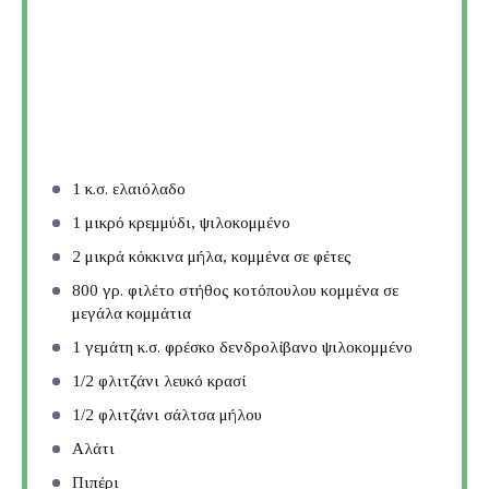
1
κ.σ. ελαιόλαδο
1
μικρό κρεμμύδι, ψιλοκομμένο
2
μικρά κόκκινα μήλα, κομμένα σε φέτες
800
γρ. φιλέτο στήθος κοτόπουλου κομμένα σε
μεγάλα κομμάτια
1
γεμάτη κ.σ. φρέσκο δενδρολίβανο ψιλοκομμένο
1/2
φλιτζάνι λευκό κρασί
1/2
φλιτζάνι σάλτσα μήλου
Αλάτι
Πιπέρι