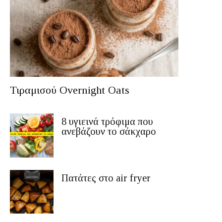
Τιραμισού Overnight Oats
8 υγιεινά τρόφιμα που
ανεβάζουν το σάκχαρο
Πατάτες στο air fryer