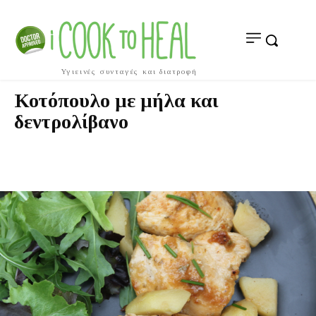
Υγιεινές συνταγές και διατροφή
Κοτόπουλο με μήλα και
δεντρολίβανο