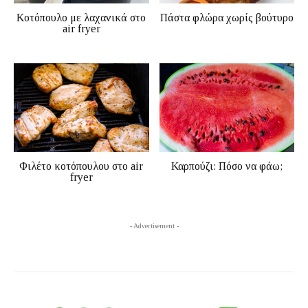
Κοτόπουλο με λαχανικά στο
Πάστα φλώρα χωρίς βούτυρο
air fryer
Φιλέτο κοτόπουλου στο air
Καρπούζι: Πόσο να φάω;
fryer
- Advertisement -