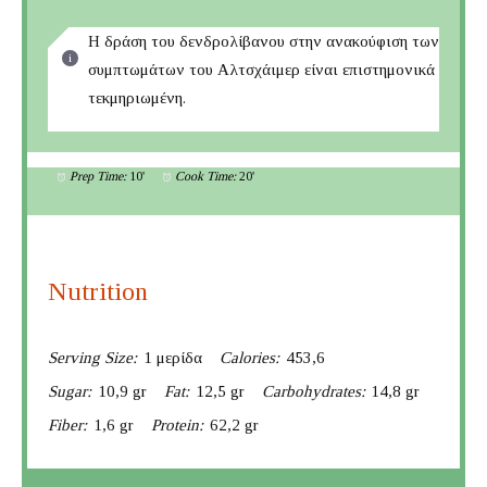
Η δράση του δενδρολίβανου στην ανακούφιση των
συμπτωμάτων του Αλτσχάιμερ είναι επιστημονικά
τεκμηριωμένη.
Prep Time:
10'
Cook Time:
20'
Nutrition
Serving Size:
1 μερίδα
Calories:
453,6
Sugar:
10,9 gr
Fat:
12,5 gr
Carbohydrates:
14,8 gr
Fiber:
1,6 gr
Protein:
62,2 gr