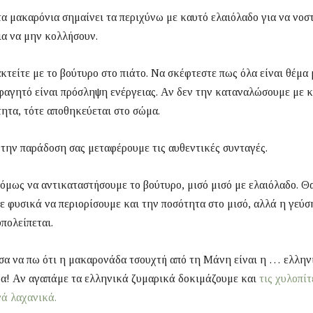
α μακαρόνια σημαίνει τα περιχύνω με καυτό ελαιόλαδο για να νοσ
ια να μην κολλήσουν.
τείτε με το βούτυρο στο πιάτο. Να σκέφτεστε πως όλα είναι θέμα
φαγητό είναι πρόσληψη ενέργειας. Αν δεν την καταναλώσουμε με 
ητα, τότε αποθηκεύεται στο σώμα.
την παράδοση σας μεταφέρουμε τις αυθεντικές συνταγές.
μως να αντικαταστήσουμε το βούτυρο, μισό μισό με ελαιόλαδο. Θ
 φυσικά να περιορίσουμε και την ποσότητα στο μισό, αλλά η γεύσ
πολείπεται.
σα να πω ότι η μακαρονάδα τσουχτή από τη Μάνη είναι η … ελλην
α! Αν αγαπάμε τα ελληνικά ζυμαρικά δοκιμάζουμε και
τις χυλοπίτ
ά λαχανικά.