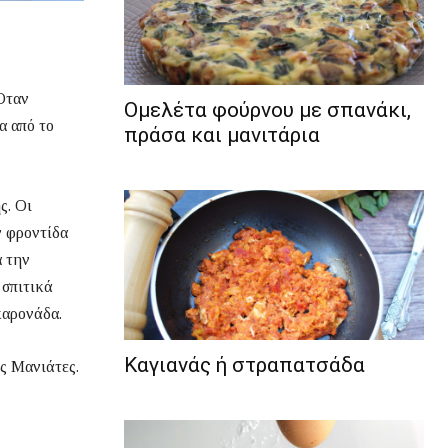
 Όταν
Ομελέτα φούρνου με σπανάκι,
α από το
πράσα και μανιτάρια
ς. Οι
ν φροντίδα
α την
 σπιτικά
καρονάδα.
Καγιανάς ή στραπατσάδα
ς Μανιάτες.