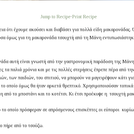
Jump to Recipe
·
Print Recipe
εια ότι έχουμε ακούσει και διαβάσει για πολλά είδη μακαρονάδας.
σα όμως για τη μακαρονάδα τσουχτή από τη Μάνη εντυπωσιάστηκ
άδα αυτή είναι γνωστή από την γαστρονομική παράδοση της Μάνη
ς τα παλιά χρόνια και με τις πολλές στερήσεις έπρεπε πέρα από τη
ών, των παιδιών, του σπιτιού, να μπορούν να μαγειρέψουν κάτι γι
 το οποίο όμως θα ήταν αρκετά θρεπτικό. Χρησιμοποιούσαν τοπικά
δη από το μποστάνι και το κοτέτσι. Κι έτσι προέκυψε η τσουχτή μα
 το οποίο πρόσφεραν σε απρόσμενους επισκέπτες οι εύποροι κυρίω
ο πήρε από το τσούζω.