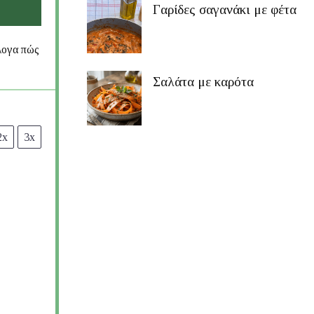
Γαρίδες σαγανάκι με φέτα
λογα πώς
Σαλάτα με καρότα
2x
3x