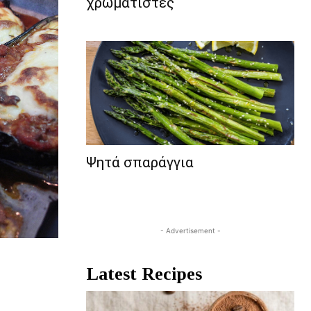
χρωματιστές
Ψητά σπαράγγια
- Advertisement -
Latest Recipes