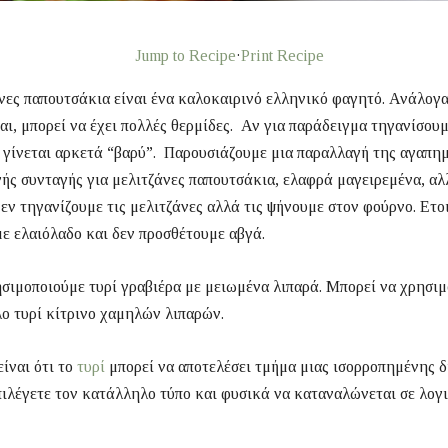
Jump to Recipe
·
Print Recipe
νες παπουτσάκια είναι ένα καλοκαιρινό ελληνικό φαγητό. Ανάλογ
αι, μπορεί να έχει πολλές θερμίδες. Αν για παράδειγμα τηγανίσουμ
 γίνεται αρκετά “βαρύ”. Παρουσιάζουμε μια παραλλαγή της αγαπη
ής συνταγής για μελιτζάνες παπουτσάκια, ελαφρά μαγειρεμένα, αλλ
εν τηγανίζουμε τις μελιτζάνες αλλά τις ψήνουμε στον φούρνο. Ετ
ε ελαιόλαδο και δεν προσθέτουμε αβγά.
σιμοποιούμε τυρί γραβιέρα με μειωμένα λιπαρά. Μπορεί να χρησιμ
ο τυρί κίτρινο χαμηλών λιπαρών.
είναι ότι το
τυρί
μπορεί να αποτελέσει τμήμα μιας ισορροπημένης 
πιλέγετε τον κατάλληλο τύπο και φυσικά να καταναλώνεται σε λογ