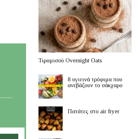
Τιραμισού Overnight Oats
8 υγιεινά τρόφιμα που
ανεβάζουν το σάκχαρο
Πατάτες στο air fryer