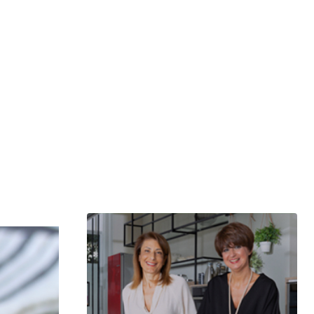
μερίδιο