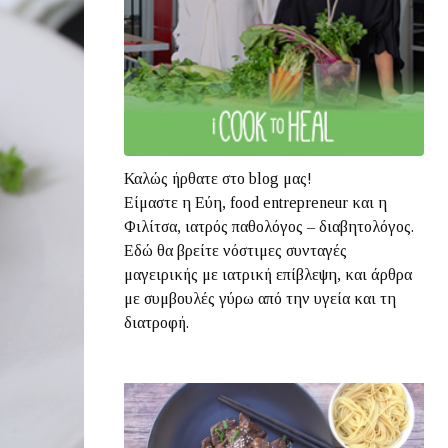
Καλώς ήρθατε στο blog μας!
Είμαστε η Εύη, food entrepreneur και η
Φιλίτσα, ιατρός παθολόγος – διαβητολόγος.
Εδώ θα βρείτε νόστιμες συνταγές
μαγειρικής με ιατρική επίβλεψη, και άρθρα
με συμβουλές γύρω από την υγεία και τη
διατροφή.