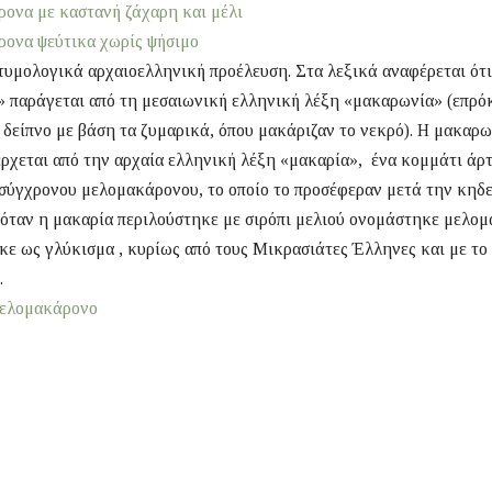
ονα με καστανή ζάχαρη και μέλι
ονα ψεύτικα χωρίς ψήσιμο
υμολογικά αρχαιοελληνική προέλευση. Στα λεξικά αναφέρεται ότι
 παράγεται από τη μεσαιωνική ελληνική λέξη «μακαρωνία» (επρόκ
δείπνο με βάση τα ζυμαρικά, όπου μακάριζαν το νεκρό).
Η μακαρων
έρχεται από την αρχαία ελληνική λέξη «μακαρία», ένα κομμάτι άρτ
σύγχρονου μελομακάρονου, το οποίο το προσέφεραν μετά την κηδε
όταν η μακαρία περιλούστηκε με σιρόπι μελιού ονομάστηκε μελο
ε ως γλύκισμα , κυρίως από τους Μικρασιάτες Έλληνες και με το
.
μελομακάρονο