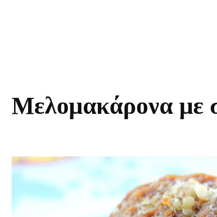
Μελομακάρονα με 