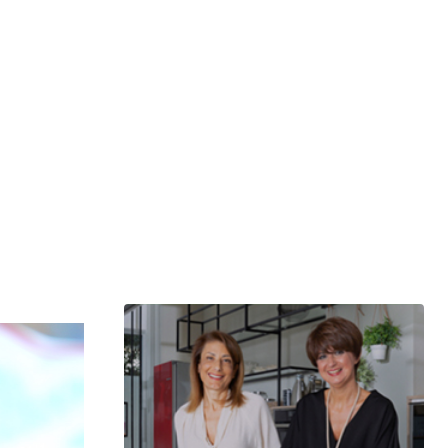
μερίδιο