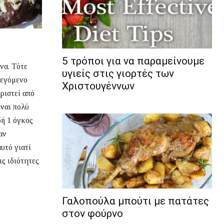
5 τρόποι για να παραμείνουμε
να. Τότε
υγιείς στις γιορτές των
λεγόμενο
Χριστουγέννων
ριστεί από
ίναι πολύ
δή 1 όγκος
αν
υτό γιατί
ς ιδιότητες
Γαλοπούλα μπούτι με πατάτες
στον φούρνο