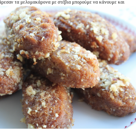
άρεσαν τα μελομακάρονα με στέβια μπορούμε να κάνουμε και