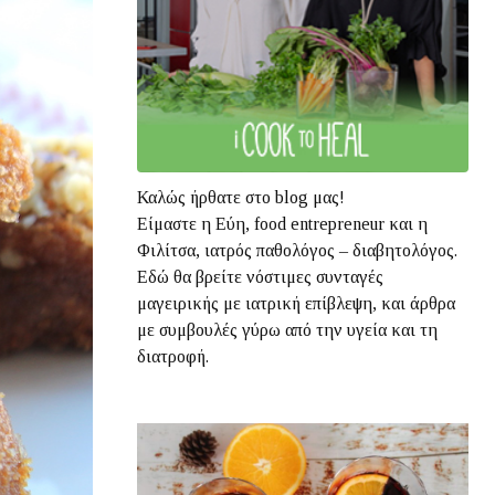
Καλώς ήρθατε στο blog μας!
Είμαστε η Εύη, food entrepreneur και η
Φιλίτσα, ιατρός παθολόγος – διαβητολόγος.
Εδώ θα βρείτε νόστιμες συνταγές
μαγειρικής με ιατρική επίβλεψη, και άρθρα
με συμβουλές γύρω από την υγεία και τη
διατροφή.