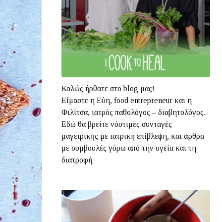
Καλώς ήρθατε στο blog μας!
Είμαστε η Εύη, food entrepreneur και η
Φιλίτσα, ιατρός παθολόγος – διαβητολόγος.
Εδώ θα βρείτε νόστιμες συνταγές
μαγειρικής με ιατρική επίβλεψη, και άρθρα
με συμβουλές γύρω από την υγεία και τη
διατροφή.