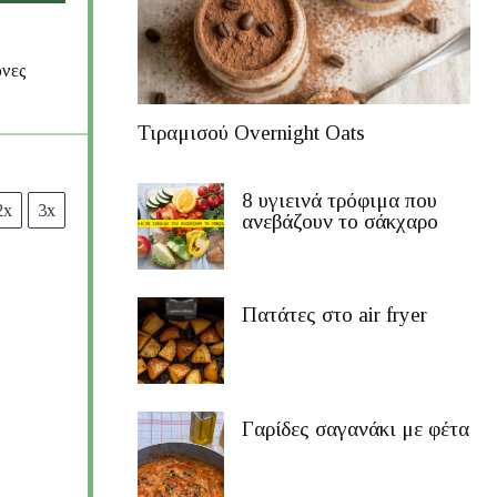
όνες
Τιραμισού Overnight Oats
8 υγιεινά τρόφιμα που
2x
3x
ανεβάζουν το σάκχαρο
Πατάτες στο air fryer
Γαρίδες σαγανάκι με φέτα