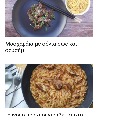
Μοσχαράκι με σόγια σως και
σουσάμι
Γρήγορο μοσχάρι γιουβέτσι στη