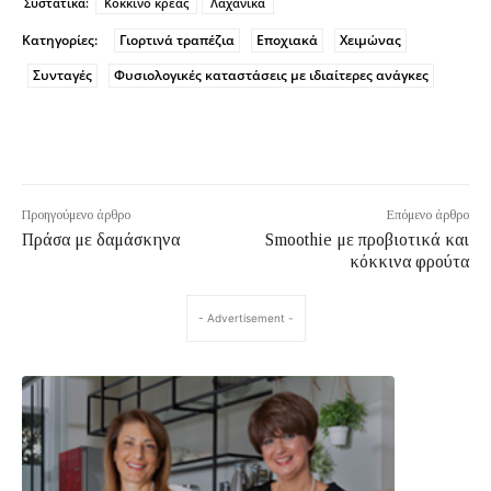
Συστατικά:
Κόκκινο κρέας
Λαχανικά
Κατηγορίες:
Γιορτινά τραπέζια
Εποχιακά
Χειμώνας
Συνταγές
Φυσιολογικές καταστάσεις με ιδιαίτερες ανάγκες
Προηγούμενο άρθρο
Επόμενο άρθρο
Πράσα με δαμάσκηνα
Smoothie με προβιοτικά και
κόκκινα φρούτα
- Advertisement -