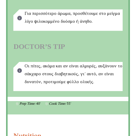
Για περισσότερο άρωμα, προσθέτουμε στο μείγμα
λίγο ψιλοκομμένο δυόσμο ή άνηθο.
DOCTOR’S TIP
Οι πίτες, ακόμα και αν είναι αλμυρές, αυξάνουν το
σάκχαρο στους διαβητικούς, γι’ αυτό, αν είναι
δυνατόν, προτιμούμε φύλλο ολικής.
Prep Time:
40'
Cook Time:
55'
Nutrition