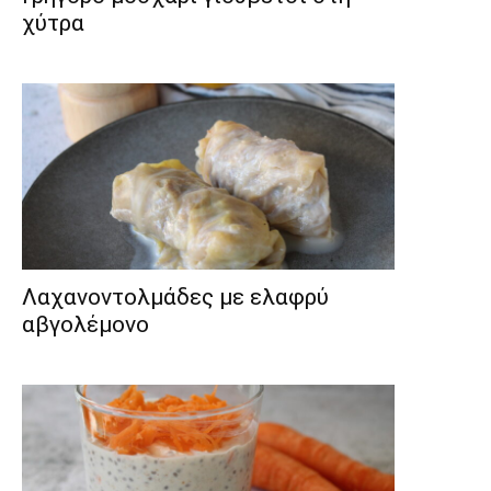
χύτρα
Λαχανοντολμάδες με ελαφρύ
αβγολέμονο