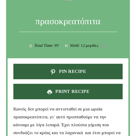
πρασοκρεατόπιτα
Total Time:
95'
Yield:
12
μερίδες
1
x
PIN RECIPE
PRINT RECIPE
Κανείς δεν μπορεί να αντισταθεί σε μια ωραία
πρασοκρεατόπιτα, γι’ αυτό προσπαθούμε να την
κάνουμε με λίγα λιπαρά. Έχει πλούσια γέμιση που
συνδυάζει το κρέας και τα λαχανικά και έτσι μπορεί να