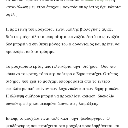
κατανάλωση με μέτρο άπαχου μοσχαρίσιου κρέατος έχει κάποια
οφέλη.
Η πρωτεΐνη του μοσχαριού είναι υψηλής βιολογικής αξίας,
διότι περιέχει όλα τα απαραίτητα αμινοξέα. Αυτά τα αμινοξέα
δεν μπορεί να συνθέσει μόνος του ο οργανισμός και πρέπει να
προσλάβει από τα τρόφιμα.
Το μοσχαρίσιο κρέας αποτελεί κύρια πηγή σιδήρου. ‘Οσο πιο
κόκκινο το κρέας, τόσο περισσότερο σίδηρο περιέχει. Ο τύπος
σιδήρου που έχει το μοσχάρι απορροφάται από το έντερο
ευκολότερα από εκείνον των λαχανικών και των δημητριακών.
Η έλλειψη σιδήρου μπορεί να προκαλέσει κόπωση, δυσκολία
συγκέντρωσης και μειωμένη άμυνα στις λοιμώξεις.
Επίσης το μοσχάρι είναι πολύ καλή πηγή ψευδαργύρου. Ο
ψευδάργυρος που περιέχεται στο μοσχάρι προσλαμβάνεται και