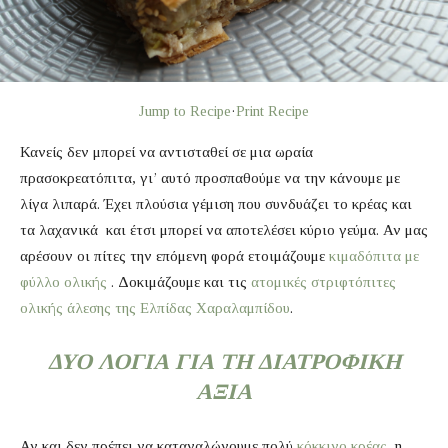
Jump to Recipe
·
Print Recipe
Κανείς δεν μπορεί να αντισταθεί σε μια ωραία
πρασοκρεατόπιτα, γι’ αυτό προσπαθούμε να την κάνουμε με
λίγα λιπαρά. Έχει πλούσια γέμιση που συνδυάζει το κρέας και
τα λαχανικά και έτσι μπορεί να αποτελέσει κύριο γεύμα. Αν μας
αρέσουν οι πίτες την επόμενη φορά ετοιμάζουμε
κιμαδόπιτα με
φύλλο ολικής
. Δοκιμάζουμε και τις
ατομικές στριφτόπιτες
ολικής άλεσης της Ελπίδας Χαραλαμπίδου
.
ΔΥΟ ΛΌΓΙΑ ΓΙΑ ΤΗ ΔΙΑΤΡΟΦΙΚΉ
ΑΞΊΑ
Αν και δεν πρέπει να καταναλώνουμε πολύ
κόκκινο κρέας
, η