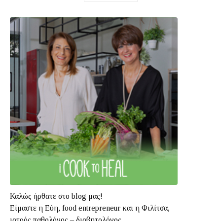
Καλώς ήρθατε στο blog μας!
Είμαστε η Εύη, food entrepreneur και η Φιλίτσα,
ιατρός παθολόγος – διαβητολόγος.