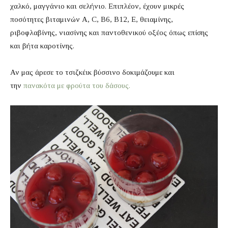
χαλκό, μαγγάνιο και σελήνιο. Επιπλέον, έχουν μικρές
ποσότητες βιταμινών Α, C, Β6, Β12, Ε, θειαμίνης,
ριβοφλαβίνης, νιασίνης και παντοθενικού οξέος όπως επίσης
και βήτα καροτίνης.
Αν μας άρεσε το τσιζκέικ βύσσινο δοκιμάζουμε και
την
πανακότα με φρούτα του δάσους.