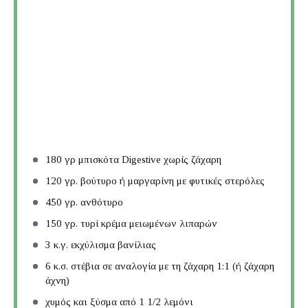
180
γρ μπισκότα Digestive χωρίς ζάχαρη
120
γρ. βούτυρο ή μαργαρίνη με φυτικές στερόλες
450
γρ. ανθότυρο
150
γρ. τυρί κρέμα μειωμένων λιπαρών
3
κ.γ. εκχύλισμα βανίλιας
6
κ.σ. στέβια σε αναλογία με τη ζάχαρη 1:1 (ή ζάχαρη
άχνη)
χυμός και ξύσμα από 1 1/2 λεμόνι