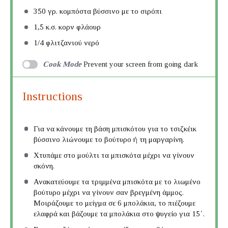
350
γρ. κομπόστα βύσσινο με το σιρόπι
1
,5 κ.σ. κορν φλάουρ
1/4
φλιτζανιού νερό
Cook Mode
Prevent your screen from going dark
Instructions
Για να κάνουμε τη βάση μπισκότου για το τσιζκέικ
βύσσινο λιώνουμε το βούτυρο ή τη μαργαρίνη.
Χτυπάμε στο μούλτι τα μπισκότα μέχρι να γίνουν
σκόνη.
Ανακατεύουμε τα τριμμένα μπισκότα με το λιωμένο
βούτυρο μέχρι να γίνουν σαν βρεγμένη άμμος.
Μοιράζουμε το μείγμα σε 6 μπολάκια, το πιέζουμε
ελαφρά και βάζουμε τα μπολάκια στο ψυγείο για 15΄.