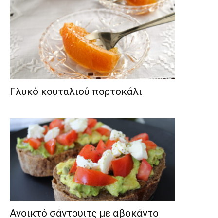
Γλυκό κουταλιού πορτοκάλι
Ανοικτό σάντουιτς με αβοκάντο