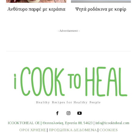
Ανθότυρο παρφέ με κεράσια
Ψητά ροδάκινα με κεφίρ
- Advertisement -
Healthy Recipes for Healthy People
ICOOKTOHEAL OE | Θεσσαλονίκη, Εγνατία 88, 54623 | info@icooktoheal.com
ΟΡΟΙ ΧΡΗΣΗΣ
|
ΠΡΟΣΩΠΙΚΑ ΔΕΔΟΜΕΝΑ
|
COOKIES