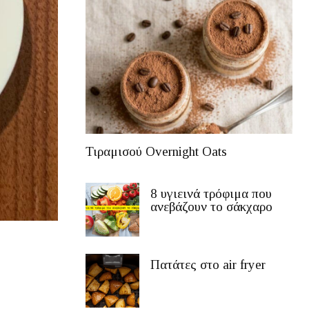
Τιραμισού Overnight Oats
8 υγιεινά τρόφιμα που
ανεβάζουν το σάκχαρο
Πατάτες στο air fryer