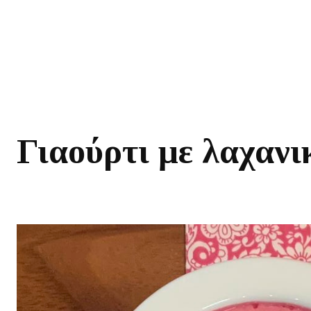
Γιαούρτι με λαχανι