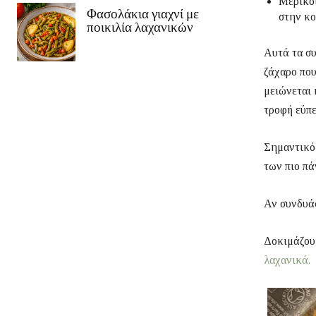
Μερικοί
Φασολάκια γιαχνί με
στην κο
ποικιλία λαχανικών
Αυτά τα συ
ζάχαρο που
μειώνεται 
τροφή εύπε
Σημαντικό 
των πιο πά
Αν συνδυάσ
Δοκιμάζου
λαχανικά.