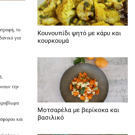
ατροφή, το
Κουνουπίδι ψητό με κάρυ και
δανικό για
κουρκουμά
Β.
ώνουν την
ικροβίωμα
Μοτσαρέλα με βερίκοκα και
βασιλικό
ωσφόρου και