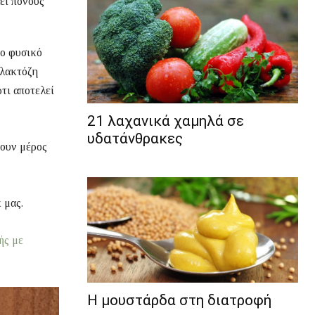
εί πόνους
το φυσικό
 λακτόζη
τι αποτελεί
21 λαχανικά χαμηλά σε
υδατάνθρακες
νουν μέρος
 μας.
ής με
Η μουστάρδα στη διατροφή