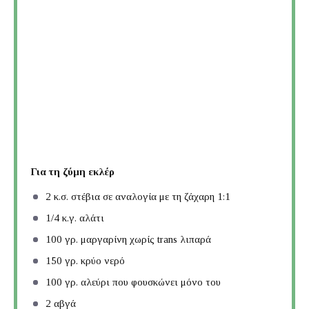
Για τη ζύμη εκλέρ
2
κ.σ. στέβια σε αναλογία με τη ζάχαρη 1:1
1/4
κ.γ. αλάτι
100
γρ. μαργαρίνη χωρίς trans λιπαρά
150
γρ. κρύο νερό
100
γρ. αλεύρι που φουσκώνει μόνο του
2
αβγά