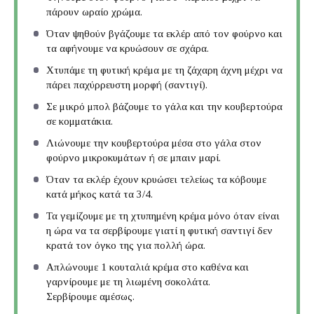
πάρουν ωραίο χρώμα.
Όταν ψηθούν βγάζουμε τα εκλέρ από τον φούρνο και
τα αφήνουμε να κρυώσουν σε σχάρα.
Χτυπάμε τη φυτική κρέμα με τη ζάχαρη άχνη μέχρι να
πάρει παχύρρευστη μορφή (σαντιγί).
Σε μικρό μπολ βάζουμε το γάλα και την κουβερτούρα
σε κομματάκια.
Λιώνουμε την κουβερτούρα μέσα στο γάλα στον
φούρνο μικροκυμάτων ή σε μπαιν μαρί.
Όταν τα εκλέρ έχουν κρυώσει τελείως τα κόβουμε
κατά μήκος κατά τα 3/4.
Τα γεμίζουμε με τη χτυπημένη κρέμα μόνο όταν είναι
η ώρα να τα σερβίρουμε γιατί η φυτική σαντιγί δεν
κρατά τον όγκο της για πολλή ώρα.
Απλώνουμε 1 κουταλιά κρέμα στο καθένα και
γαρνίρουμε με τη λιωμένη σοκολάτα.
Σερβίρουμε αμέσως.