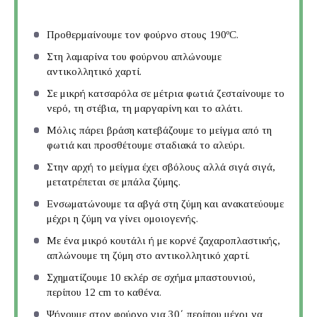
Προθερμαίνουμε τον φούρνο στους 190ºC.
Στη λαμαρίνα του φούρνου απλώνουμε
αντικολλητικό χαρτί.
Σε μικρή κατσαρόλα σε μέτρια φωτιά ζεσταίνουμε το
νερό, τη στέβια, τη μαργαρίνη και το αλάτι.
Μόλις πάρει βράση κατεβάζουμε το μείγμα από τη
φωτιά και προσθέτουμε σταδιακά το αλεύρι.
Στην αρχή το μείγμα έχει σβόλους αλλά σιγά σιγά,
μετατρέπεται σε μπάλα ζύμης.
Ενσωματώνουμε τα αβγά στη ζύμη και ανακατεύουμε
μέχρι η ζύμη να γίνει ομοιογενής.
Με ένα μικρό κουτάλι ή με κορνέ ζαχαροπλαστικής,
απλώνουμε τη ζύμη στο αντικολλητικό χαρτί.
Σχηματίζουμε 10 εκλέρ σε σχήμα μπαστουνιού,
περίπου 12 cm το καθένα.
Ψήνουμε στον φούρνο για 30΄ περίπου μέχρι να