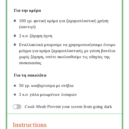
Για την κρέμα
100
γρ. φυτική κρέμα για ζαχαροπλαστική χρήση
(σαντιγί)
2
κ.σ. ζάχαρη άχνη
Εναλλακτικά μπορούμε να χρησιμοποιήσουμε έτοιμο
μείγμα για κρέμα ζαχαροπλαστικής με γεύση βανίλια
χωρίς ζάχαρη, οπότε ακολουθούμε τις οδηγίες της
συσκευασίας
Για τη σοκολάτα
50
γρ. κουβερτούρα με στέβια
3
κ.σ. γάλα μειωμένων λιπαρών
Cook Mode
Prevent your screen from going dark
Instructions