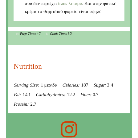
που δεν περιέχει
trans λιπαρά
. Και στην φυτική
κρέμα το θερμιδικό φορτίο είναι υψηλό.
Prep Time:
40'
Cook Time:
30'
Nutrition
Serving Size:
1 μερίδα
Calories:
187
Sugar:
3.4
Fat:
14.1
Carbohydrates:
12.2
Fiber:
0.7
Protein:
2,7