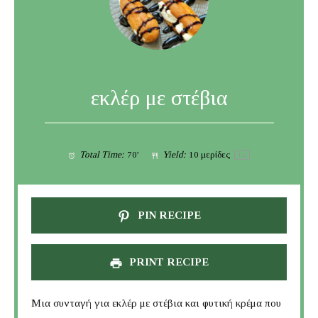
εκλέρ με στέβια
Total Time:
70'
Yield:
10
μερίδες
1
x
PIN RECIPE
PRINT RECIPE
Μια συνταγή για εκλέρ με στέβια και φυτική κρέμα που