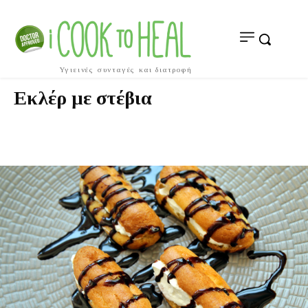
Υγιεινές συνταγές και διατροφή
Εκλέρ με στέβια