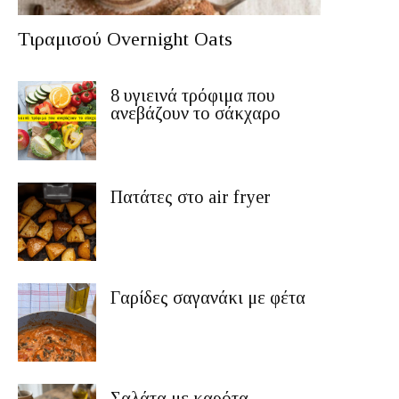
Τιραμισού Overnight Oats
8 υγιεινά τρόφιμα που
ανεβάζουν το σάκχαρο
Πατάτες στο air fryer
Γαρίδες σαγανάκι με φέτα
Σαλάτα με καρότα