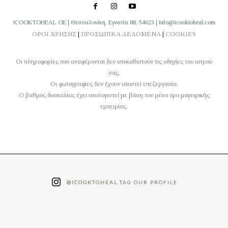
ICOOKTOHEAL OE | Θεσσαλονίκη, Εγνατία 88, 54623 | info@icooktoheal.com
ΟΡΟΙ ΧΡΗΣΗΣ
|
ΠΡΟΣΩΠΙΚΑ ΔΕΔΟΜΕΝΑ
|
COOKIES
Οι πληροφορίες που αναφέρονται δεν υποκαθιστούν τις οδηγίες του ιατρού
σας.
Οι φωτογραφίες δεν έχουν υποστεί επεξεργασία.
O βαθμός δυσκολίας έχει υπολογιστεί με βάση τον μέσο όρο μαγειρικής
εμπειρίας.
@ICOOKTOHEAL
TAG OUR PROFILE