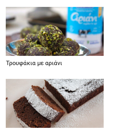
Τρουφάκια με αριάνι