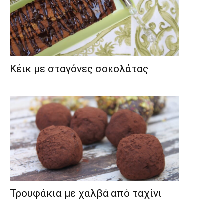
Κέικ με σταγόνες σοκολάτας
Τρουφάκια με χαλβά από ταχίνι