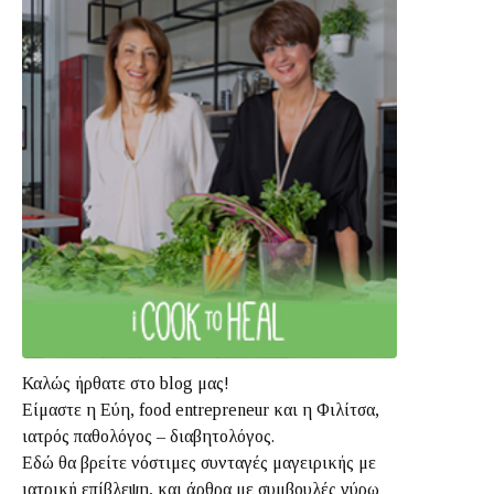
Καλώς ήρθατε στο blog μας!
Είμαστε η Εύη, food entrepreneur και η Φιλίτσα,
ιατρός παθολόγος – διαβητολόγος.
Εδώ θα βρείτε νόστιμες συνταγές μαγειρικής με
ιατρική επίβλεψη, και άρθρα με συμβουλές γύρω