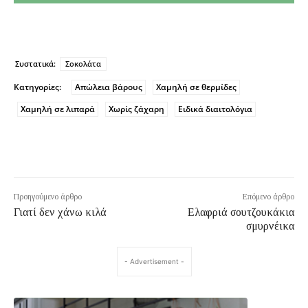
Συστατικά:
Σοκολάτα
Κατηγορίες:
Απώλεια βάρους
Χαμηλή σε θερμίδες
Χαμηλή σε λιπαρά
Χωρίς ζάχαρη
Ειδικά διαιτολόγια
Προηγούμενο άρθρο
Επόμενο άρθρο
Γιατί δεν χάνω κιλά
Ελαφριά σουτζουκάκια
σμυρνέικα
- Advertisement -