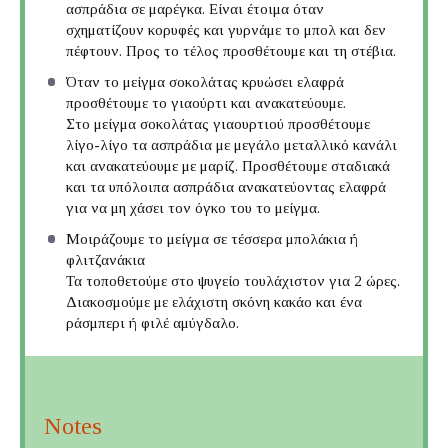
ασπράδια σε μαρέγκα. Είναι έτοιμα όταν
σχηματίζουν κορυφές και γυρνάμε το μπολ και δεν
πέφτουν. Προς το τέλος προσθέτουμε και τη στέβια.
Όταν το μείγμα σοκολάτας κρυώσει ελαφρά
προσθέτουμε το γιαούρτι και ανακατεύουμε.
Στο μείγμα σοκολάτας γιαουρτιού προσθέτουμε
λίγο-λίγο τα ασπράδια με μεγάλο μεταλλικό κανάλι
και ανακατεύουμε με μαρίζ. Προσθέτουμε σταδιακά
και τα υπόλοιπα ασπράδια ανακατεύοντας ελαφρά
για να μη χάσει τον όγκο του το μείγμα.
Μοιράζουμε το μείγμα σε τέσσερα μπολάκια ή
φλιτζανάκια
Τα τοποθετούμε στο ψυγείο τουλάχιστον για 2 ώρες.
Διακοσμούμε με ελάχιστη σκόνη κακάο και ένα
ράσμπερι ή φιλέ αμύγδαλο.
Notes