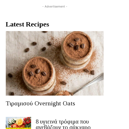
- Advertisement -
Latest Recipes
Τιραμισού Overnight Oats
8 υγιεινά τρόφιμα που
ανεβάζουν το σάκχαρο