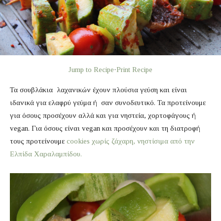
Jump to Recipe
·
Print Recipe
Τα σουβλάκια λαχανικών έχουν πλούσια γεύση και είναι
ιδανικά για ελαφρύ γεύμα ή σαν συνοδευτικό. Τα προτείνουμε
για όσους προσέχουν αλλά και για νηστεία, χορτοφάγους ή
vegan. Για όσους είναι vegan και προσέχουν και τη διατροφή
τους προτείνουμε
cookies χωρίς ζάχαρη, νηστίσιμα από την
Ελπίδα Χαραλαμπίδου.