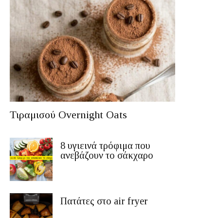
Τιραμισού Overnight Oats
8 υγιεινά τρόφιμα που
ανεβάζουν το σάκχαρο
Πατάτες στο air fryer