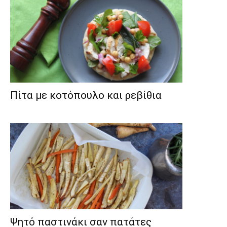
Πίτα με κοτόπουλο και ρεβίθια
Ψητό παστινάκι σαν πατάτες