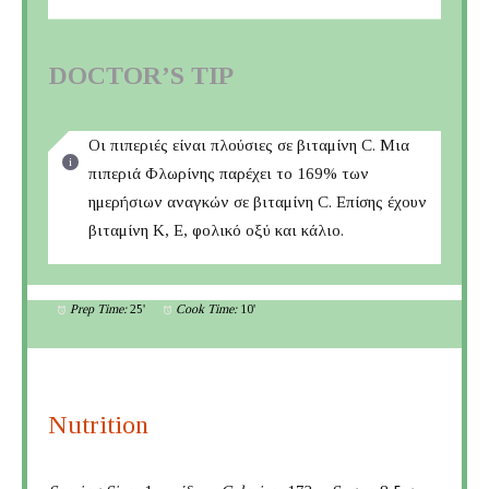
DOCTOR’S TIP
Οι πιπεριές είναι πλούσιες σε βιταμίνη C. Μια
πιπεριά Φλωρίνης παρέχει το 169% των
ημερήσιων αναγκών σε βιταμίνη C. Επίσης έχουν
βιταμίνη Κ, Ε, φολικό οξύ και κάλιο.
Prep Time:
25'
Cook Time:
10'
Nutrition