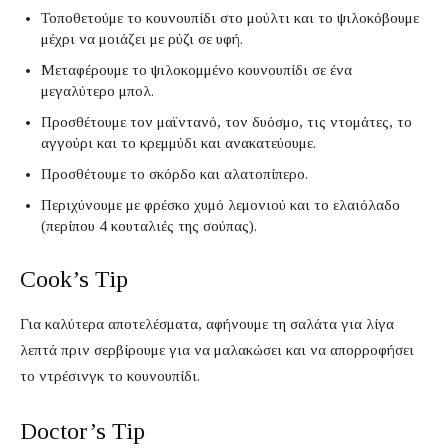
Τοποθετούμε το κουνουπίδι στο μούλτι και το ψιλοκόβουμε
μέχρι να μοιάζει με ρύζι σε υφή.
Μεταφέρουμε το ψιλοκομμένο κουνουπίδι σε ένα
μεγαλύτερο μπολ.
Προσθέτουμε τον μαϊντανό, τον δυόσμο, τις ντομάτες, το
αγγούρι και το κρεμμύδι και ανακατεύουμε.
Προσθέτουμε το σκόρδο και αλατοπίπερο.
Περιχύνουμε με φρέσκο χυμό λεμονιού και το ελαιόλαδο
(περίπου 4 κουταλιές της σούπας).
Cook’s Tip
Για καλύτερα αποτελέσματα, αφήνουμε τη σαλάτα για λίγα
λεπτά πριν σερβίρουμε για να μαλακώσει και να απορροφήσει
το ντρέσινγκ το κουνουπίδι.
Doctor’s Tip