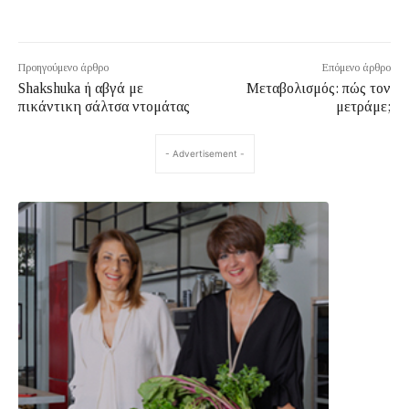
Προηγούμενο άρθρο
Επόμενο άρθρο
Shakshuka ή αβγά με
Μεταβολισμός: πώς τον
πικάντικη σάλτσα ντομάτας
μετράμε;
- Advertisement -