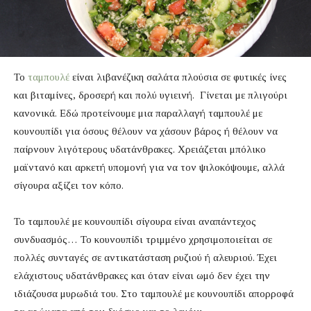
Το
ταμπουλέ
είναι λιβανέζικη σαλάτα πλούσια σε φυτικές ίνες
και βιταμίνες, δροσερή και πολύ υγιεινή. Γίνεται με πλιγούρι
κανονικά. Εδώ προτείνουμε μια παραλλαγή ταμπουλέ με
κουνουπίδι για όσους θέλουν να χάσουν βάρος ή θέλουν να
παίρνουν λιγότερους υδατάνθρακες. Χρειάζεται μπόλικο
μαϊντανό και αρκετή υπομονή για να τον ψιλοκόψουμε, αλλά
σίγουρα αξίζει τον κόπο.
Το ταμπουλέ με κουνουπίδι σίγουρα είναι αναπάντεχος
συνδυασμός… Το κουνουπίδι τριμμένο χρησιμοποιείται σε
πολλές συνταγές σε αντικατάσταση ρυζιού ή αλευριού. Έχει
ελάχιστους υδατάνθρακες και όταν είναι ωμό δεν έχει την
ιδιάζουσα μυρωδιά του. Στο ταμπουλέ με κουνουπίδι απορροφά