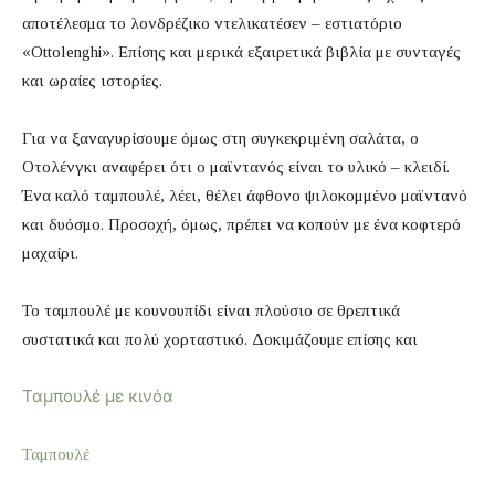
αποτέλεσμα το λονδρέζικο ντελικατέσεν – εστιατόριο
«Ottolenghi». Επίσης και μερικά εξαιρετικά βιβλία με συνταγές
και ωραίες ιστορίες.
Για να ξαναγυρίσουμε όμως στη συγκεκριμένη σαλάτα, ο
Οτολένγκι αναφέρει ότι ο μαϊντανός είναι το υλικό – κλειδί.
Ένα καλό ταμπουλέ, λέει, θέλει άφθονο ψιλοκομμένο μαϊντανό
και δυόσμο. Προσοχή, όμως, πρέπει να κοπούν με ένα κοφτερό
μαχαίρι.
Το ταμπουλέ με κουνουπίδι είναι πλούσιο σε θρεπτικά
συστατικά και πολύ χορταστικό. Δοκιμάζουμε επίσης και
Ταμπουλέ με κινόα
Ταμπουλέ