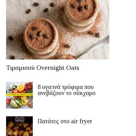
Τιραμισού Overnight Oats
8 υγιεινά τρόφιμα που
ανεβάζουν το σάκχαρο
Πατάτες στο air fryer