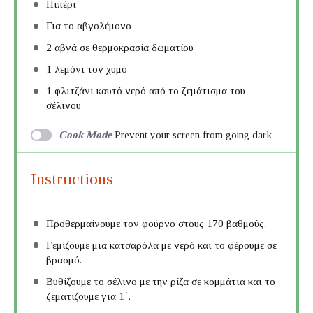
Πιπέρι
Για το αβγολέμονο
2
αβγά σε θερμοκρασία δωματίου
1
λεμόνι τον χυμό
1
φλιτζάνι καυτό νερό από το ζεμάτισμα του
σέλινου
Cook Mode
Prevent your screen from going dark
Instructions
Προθερμαίνουμε τον φούρνο στους 170 βαθμούς.
Γεμίζουμε μια κατσαρόλα με νερό και το φέρουμε σε
βρασμό.
Βυθίζουμε το σέλινο με την ρίζα σε κομμάτια και το
ζεματίζουμε για 1΄.