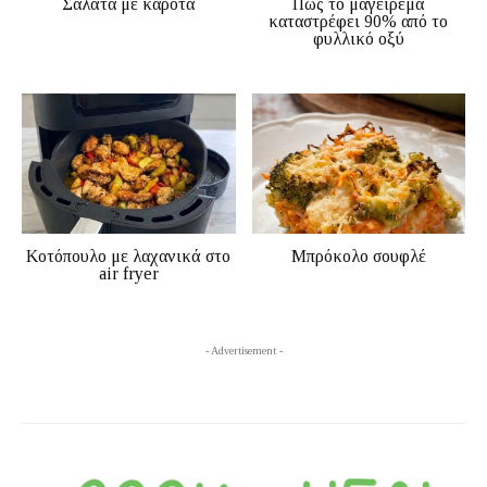
Σαλάτα με καρότα
Πώς το μαγείρεμα
καταστρέφει 90% από το
φυλλικό οξύ
Κοτόπουλο με λαχανικά στο
Μπρόκολο σουφλέ
air fryer
- Advertisement -