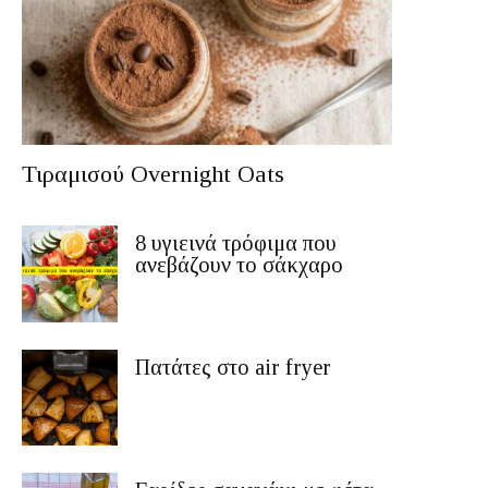
Τιραμισού Overnight Oats
8 υγιεινά τρόφιμα που
ανεβάζουν το σάκχαρο
Πατάτες στο air fryer