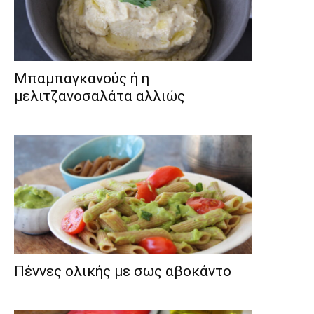
Μπαμπαγκανούς ή η
μελιτζανοσαλάτα αλλιώς
Πέννες ολικής με σως αβοκάντο