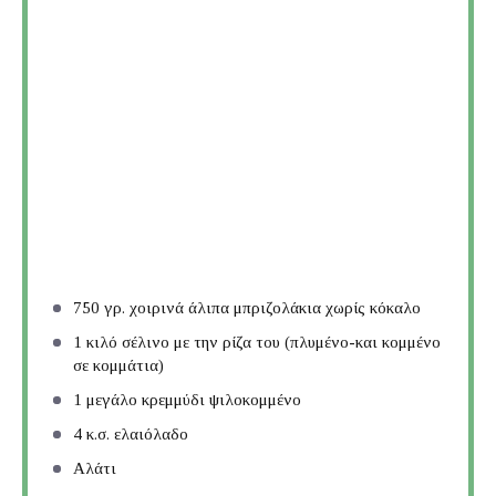
750
γρ. χοιρινά άλιπα μπριζολάκια χωρίς κόκαλο
1
κιλό σέλινο με την ρίζα του (πλυμένο-και κομμένο
σε κομμάτια)
1
μεγάλο κρεμμύδι ψιλοκομμένο
4
κ.σ. ελαιόλαδο
Αλάτι