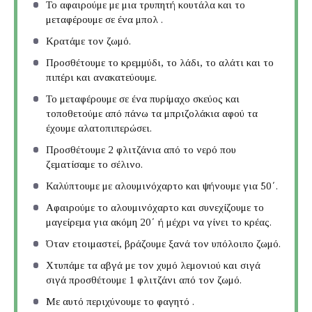
Το αφαιρούμε με μια τρυπητή κουτάλα και το
μεταφέρουμε σε ένα μπολ .
Κρατάμε τον ζωμό.
Προσθέτουμε το κρεμμύδι, το λάδι, το αλάτι και το
πιπέρι και ανακατεύουμε.
Το μεταφέρουμε σε ένα πυρίμαχο σκεύος και
τοποθετούμε από πάνω τα μπριζολάκια αφού τα
έχουμε αλατοπιπερώσει.
Προσθέτουμε 2 φλιτζάνια από το νερό που
ζεματίσαμε το σέλινο.
Καλύπτουμε με αλουμινόχαρτο και ψήνουμε για 50΄.
Αφαιρούμε το αλουμινόχαρτο και συνεχίζουμε το
μαγείρεμα για ακόμη 20΄ ή μέχρι να γίνει το κρέας.
Όταν ετοιμαστεί, βράζουμε ξανά τον υπόλοιπο ζωμό.
Χτυπάμε τα αβγά με τον χυμό λεμονιού και σιγά
σιγά προσθέτουμε 1 φλιτζάνι από τον ζωμό.
Με αυτό περιχύνουμε το φαγητό .