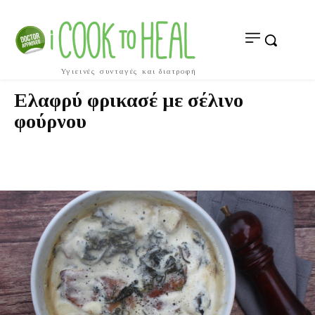
Υγιεινές συνταγές και διατροφή
Ελαφρύ φρικασέ με σέλινο
φούρνου