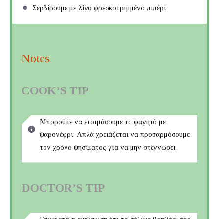
Σερβίρουμε με λίγο φρεσκοτριμμένο πιπέρι.
Notes
COOK’S TIP
Μπορούμε να ετοιμάσουμε το φαγητό με
ψαρονέφρι. Απλά χρειάζεται να προσαρμόσουμε
τον χρόνο ψησίματος για να μην στεγνώσει.
DOCTOR’S TIP
Επικρατεί η εντύπωση ότι το σέλινο βοηθάει στο