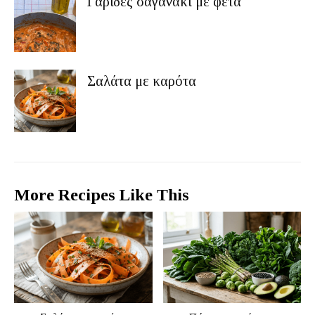
Γαρίδες σαγανάκι με φέτα
Σαλάτα με καρότα
More Recipes Like This