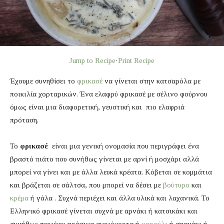
Jump to Recipe
·
Print Recipe
Έχουμε συνηθίσει το
φρικασέ
να γίνεται στην κατσαρόλα με
ποικιλία χορταρικών. Ένα ελαφρύ φρικασέ με σέλινο φούρνου
όμως είναι μια διαφορετική, γευστική και πιο ελαφριά
πρόταση.
Το
φρικασέ
είναι μια γενική ονομασία που περιγράφει ένα
βραστό πιάτο που συνήθως γίνεται με αρνί ή μοσχάρι αλλά
μπορεί να γίνει και με άλλα λευκά κρέατα. Κόβεται σε κομμάτια
και βράζεται σε σάλτσα, που μπορεί να δέσει με
βούτυρο
και
κρέμα
ή γάλα . Συχνά περιέχει και άλλα υλικά και λαχανικά. Το
Ελληνικό φρικασέ γίνεται συχνά με αρνάκι ή κατσικάκι και