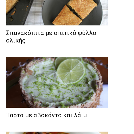
Σπανακόπιτα με σπιτικό φύλλο
ολικής
Τάρτα με αβοκάντο και λάιμ