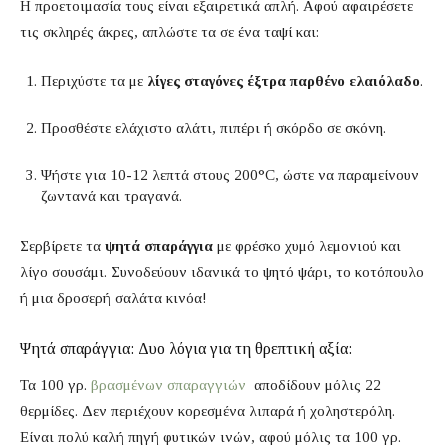
Η προετοιμασία τους είναι εξαιρετικά απλή. Αφού αφαιρέσετε
τις σκληρές άκρες, απλώστε τα σε ένα ταψί και:
Περιχύστε τα με
λίγες σταγόνες έξτρα παρθένο ελαιόλαδο
.
Προσθέστε ελάχιστο αλάτι, πιπέρι ή σκόρδο σε σκόνη.
Ψήστε για 10-12 λεπτά στους 200°C, ώστε να παραμείνουν
ζωντανά και τραγανά.
Σερβίρετε τα
ψητά σπαράγγια
με φρέσκο χυμό λεμονιού και
λίγο σουσάμι. Συνοδεύουν ιδανικά το ψητό ψάρι, το κοτόπουλο
ή μια δροσερή σαλάτα κινόα!
Ψητά σπαράγγια: Δυο λόγια για τη θρεπτική αξία:
Τα 100 γρ.
βρασμένων σπαραγγιών
αποδίδουν μόλις 22
θερμίδες. Δεν περιέχουν κορεσμένα λιπαρά ή χοληστερόλη.
Είναι πολύ καλή πηγή φυτικών ινών, αφού μόλις τα 100 γρ.