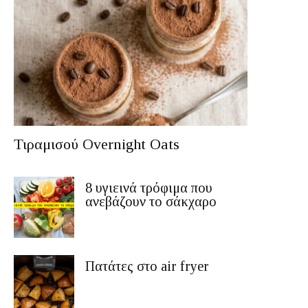
Τιραμισού Overnight Oats
8 υγιεινά τρόφιμα που
ανεβάζουν το σάκχαρο
Πατάτες στο air fryer