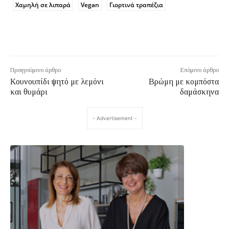
Χαμηλή σε λιπαρά
Vegan
Γιορτινά τραπέζια
Προηγούμενο άρθρο
Επόμενο άρθρο
Κουνουπίδι ψητό με λεμόνι
Βρώμη με κομπόστα
και θυμάρι
δαμάσκηνα
- Advertisement -