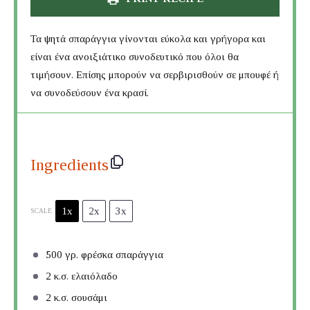
Τα ψητά σπαράγγια γίνονται εύκολα και γρήγορα και
είναι ένα ανοιξιάτικο συνοδευτικό που όλοι θα
τιμήσουν. Επίσης μπορούν να σερβιρισθούν σε μπουφέ ή
να συνοδεύσουν ένα κρασί.
Ingredients
1x
2x
3x
SCALE
500
γρ. φρέσκα σπαράγγια
2
κ.σ. ελαιόλαδο
2
κ.σ. σουσάμι