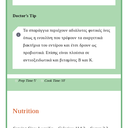
Doctor’s Tip
Τα σπαράγγια περιέχουν αδιάλυτες φυτικές ίνες
όπως η ινουλίνη που τρέφουν τα ευεργετικά
βακτήρια του εντέρου και έτσι δρουν ως
προβιοτικά. Επίσης είναι πλούσια σε
αντιοξειδωτικά και βιταμίνες Β και Κ.
Prep Time:
5'
Cook Time:
10'
Nutrition