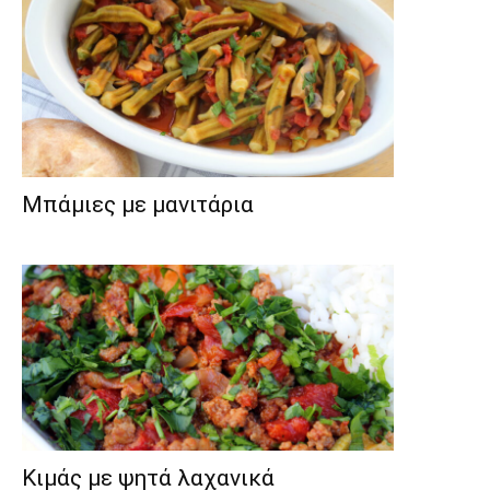
Μπάμιες με μανιτάρια
Κιμάς με ψητά λαχανικά