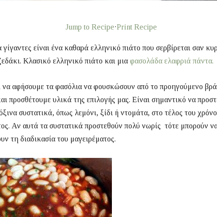
Jump to Recipe
·
Print Recipe
 γίγαντες είναι ένα καθαρά ελληνικό πιάτο που σερβίρεται σαν κυ
ζεδάκι. Κλασικό ελληνικό πιάτο και μια
φασολάδα ελαφριά πάντα.
ι να αφήσουμε τα φασόλια να φουσκώσουν από το προηγούμενο βρά
αι προσθέτουμε υλικά της επιλογής μας. Είναι σημαντικό να προστ
 όξινα συστατικά, όπως λεμόνι, ξίδι ή ντομάτα, στο τέλος του χρόν
ος. Αν αυτά τα συστατικά προστεθούν πολύ νωρίς τότε μπορούν ν
υν τη διαδικασία του μαγειρέματος.