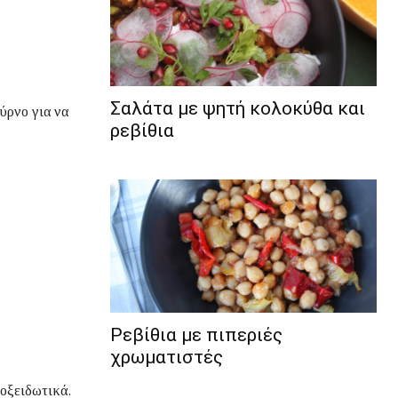
Σαλάτα με ψητή κολοκύθα και
ύρνο για να
ρεβίθια
Ρεβίθια με πιπεριές
χρωματιστές
ιοξειδωτικά.