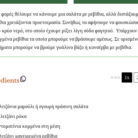
 φορές θέλουμε να κάνουμε μια σαλάτα με ρεβίθια, αλλά διστάζουμ
ίθια χρειάζονται προετοιμασία. Συνήθως τα αφήνουμε να φουσκώσο
 κρύο νερό, στο οποίο έχουμε ρίξει λίγη σόδα φαγητού. Υπάρχουν
γμένα ρεβίθια τα οποία μπορούμε να βράσουμε αμέσως. Σε ορισμέν
ήματα μπορούμε να βρούμε γυάλινο βάζο ή κονσέρβα με ρεβίθια.
1x
edients
SCALE
ιτζάνια μαρούλι ή σγουρή πράσινη σαλάτα
λιτζάνι ρόκα
τοματίνια κομμένα στη μέση
ιτζάνι μαγειρεμένα ρεβίθια