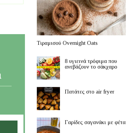
Τιραμισού Overnight Oats
8 υγιεινά τρόφιμα που
ανεβάζουν το σάκχαρο
α
Πατάτες στο air fryer
Γαρίδες σαγανάκι με φέτα