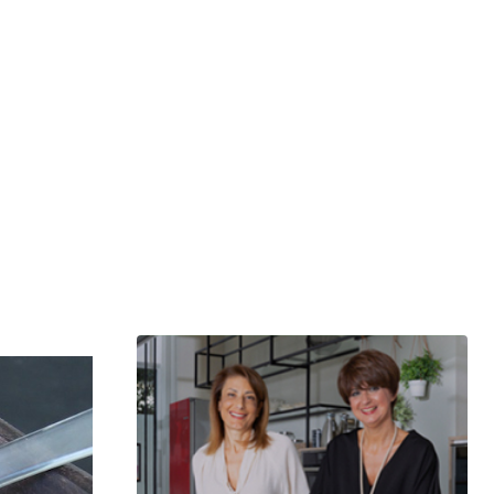
μερίδιο