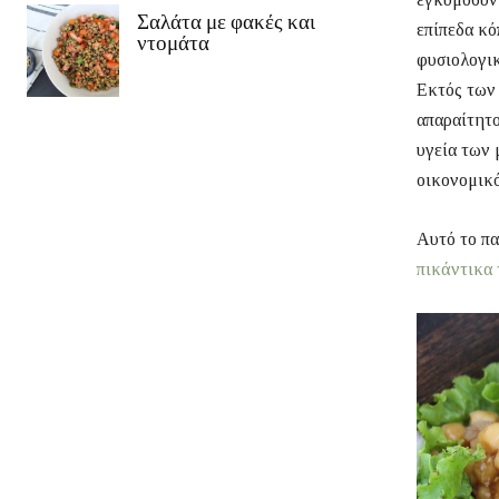
Σαλάτα με φακές και
επίπεδα κό
ντομάτα
φυσιολογι
Εκτός των 
απαραίτητο
υγεία των 
οικονομικό
Αυτό το πα
πικάντικα 