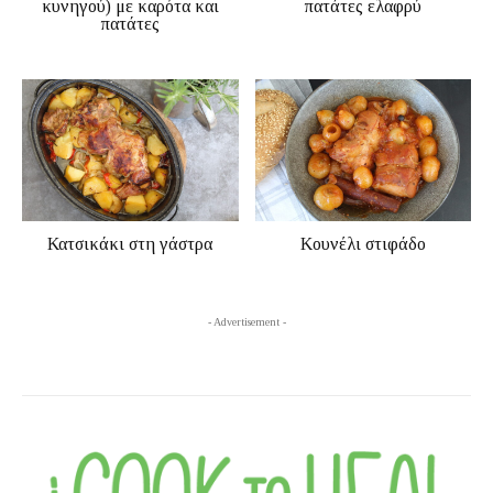
κυνηγού) με καρότα και
πατάτες ελαφρύ
πατάτες
Κατσικάκι στη γάστρα
Κουνέλι στιφάδο
- Advertisement -