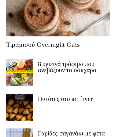
Τιραμισού Overnight Oats
8 υγιεινά τρόφιμα που
ανεβάζουν το σάκχαρο
Πατάτες στο air fryer
Γαρίδες σαγανάκι με φέτα