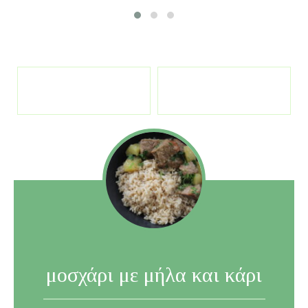
μοσχάρι με μήλα και κάρι