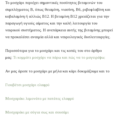
Το μοσχάρι περιέχει σημαντικές ποσότητες βιταμινών του
συμπλέγματος Β, όπως θειαμίνη, νιασίνη, Β6, ριβοφλαβίνη και
κοβαλαμίνη ή αλλιώς Β12. Η βιταμίνη Β12 χρειάζεται για την
παραγωγή υγιούς αίματος και την καλή λειτουργία του
νευρικού συστήματος. Η ανεπάρκεια αυτής της βιταμίνης μπορεί
να προκαλέσει αναιμία αλλά και νευρολογικές δυσλειτουργίες.
Περισσότερα για το μοσχάρι και τις κοπές του στο άρθρο
μας:
Τι κομμάτι μοσχάρι να πάρω και πώς να το μαγειρέψω;
Αν μας άρεσε το μοσχάρι με μήλα και κάρι δοκιμάζουμε και το
Γιουβέτσι μοσχάρι ελαφρύ
Μοσχαράκι λεμονάτο με πατάτες ελαφρύ
Μοσχαράκι με σόγια σως και σουσάμι