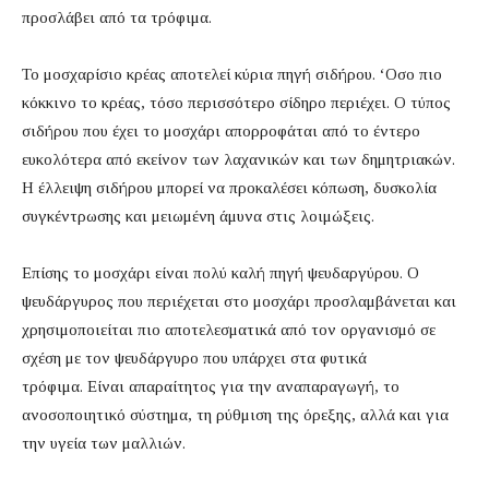
προσλάβει από τα τρόφιμα.
Το μοσχαρίσιο κρέας αποτελεί κύρια πηγή σιδήρου. ‘Οσο πιο
κόκκινο το κρέας, τόσο περισσότερο σίδηρο περιέχει. Ο τύπος
σιδήρου που έχει το μοσχάρι απορροφάται από το έντερο
ευκολότερα από εκείνον των λαχανικών και των δημητριακών.
Η έλλειψη σιδήρου μπορεί να προκαλέσει κόπωση, δυσκολία
συγκέντρωσης και μειωμένη άμυνα στις λοιμώξεις.
Επίσης το μοσχάρι είναι πολύ καλή πηγή ψευδαργύρου. Ο
ψευδάργυρος που περιέχεται στο μοσχάρι προσλαμβάνεται και
χρησιμοποιείται πιο αποτελεσματικά από τον οργανισμό σε
σχέση με τον ψευδάργυρο που υπάρχει στα φυτικά
τρόφιμα. Είναι απαραίτητος για την αναπαραγωγή, το
ανοσοποιητικό σύστημα, τη ρύθμιση της όρεξης, αλλά και για
την υγεία των μαλλιών.