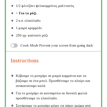
1/2
φλιτζάνι ψιλοκομμένος μαϊντανός
>
Για το ρύζι
2
κ.σ. ελαιόλαδο
1
μικρό κρεμμύδι
250
γρ. καστανό ρύζι
Cook Mode
Prevent your screen from going dark
Instructions
Κόβουμε το μοσχάρι σε μικρά κομμάτια και τα
βάζουμε σε ένα μπολ. Προσθέτουμε το αλεύρι και
ανακατεύουμε καλά.
Για το μοσχάρι σε κατσαρόλα σε δυνατή φωτιά
προσθέτουμε το ελαιόλαδο.
Σοτάρουμε το μοσχάρι μέχρι να πάρει χρώμα από