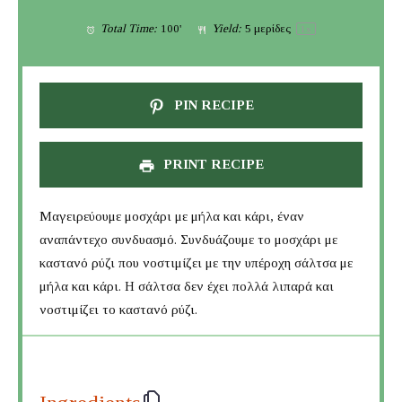
Total Time:
100'
Yield:
5
μερίδες
1
x
PIN RECIPE
PRINT RECIPE
Μαγειρεύουμε μοσχάρι με μήλα και κάρι, έναν
αναπάντεχο συνδυασμό. Συνδυάζουμε το μοσχάρι με
καστανό ρύζι που νοστιμίζει με την υπέροχη σάλτσα με
μήλα και κάρι. Η σάλτσα δεν έχει πολλά λιπαρά και
νοστιμίζει το καστανό ρύζι.