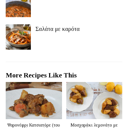
Σαλάτα με καρότα
More Recipes Like This
Ψαρονέφρι Κατσιατόρε (του
Μοσχαράκι λεμονάτο με